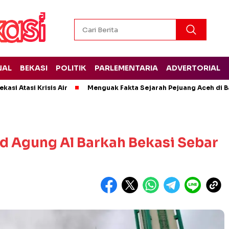
NAL
BEKASI
POLITIK
PARLEMENTARIA
ADVERTORIAL
kasi Atasi Krisis Air
Menguak Fakta Sejarah Pejuang Aceh di Ba
id Agung Al Barkah Bekasi Sebar