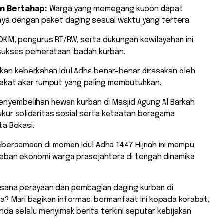
n Bertahap:
Warga yang memegang kupon dapat
ya dengan paket daging sesuai waktu yang tertera.
a DKM, pengurus RT/RW, serta dukungan kewilayahan ini
 sukses pemerataan ibadah kurban.
ikan keberkahan Idul Adha benar-benar dirasakan oleh
rakat akar rumput yang paling membutuhkan.
enyembelihan hewan kurban di Masjid Agung Al Barkah
ukur solidaritas sosial serta ketaatan beragama
a Bekasi.
bersamaan di momen Idul Adha 1447 Hijriah ini mampu
eban ekonomi warga prasejahtera di tengah dinamika
asana perayaan dan pembagian daging kurban di
a? Mari bagikan informasi bermanfaat ini kepada kerabat,
nda selalu menyimak berita terkini seputar kebijakan