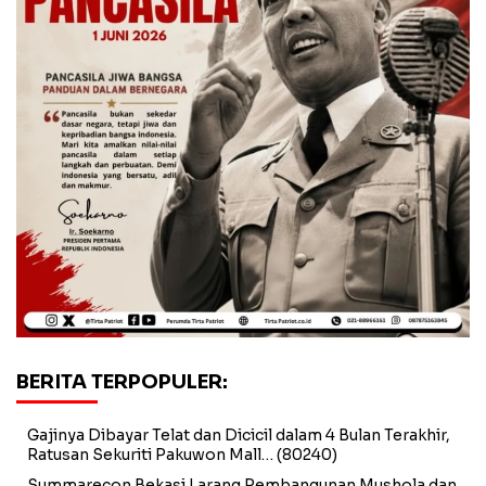
BERITA TERPOPULER:
Gajinya Dibayar Telat dan Dicicil dalam 4 Bulan Terakhir,
Ratusan Sekuriti Pakuwon Mall…
(80240)
Summarecon Bekasi Larang Pembangunan Mushola dan