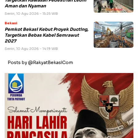
Targetkan Kawasan Pedestrian Lebih
Aman dan Nyaman
Senin, 10 Agu 2026 - 15:25 WIB
Bekasi
Pemkot Bekasi Kebut Proyek Ducting,
Targetkan Bebas Kabel Semrawut
2027
Senin, 10 Agu 2026 - 14:19 WIB
Posts by @RakyatBekasiCom