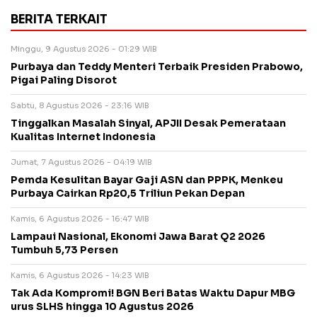
BERITA TERKAIT
Minggu, 9 Agustus 2026 - 01:29 WIB
Purbaya dan Teddy Menteri Terbaik Presiden Prabowo,
Pigai Paling Disorot
Sabtu, 8 Agustus 2026 - 23:16 WIB
Tinggalkan Masalah Sinyal, APJII Desak Pemerataan
Kualitas Internet Indonesia
Jumat, 7 Agustus 2026 - 04:19 WIB
Pemda Kesulitan Bayar Gaji ASN dan PPPK, Menkeu
Purbaya Cairkan Rp20,5 Triliun Pekan Depan
Kamis, 6 Agustus 2026 - 16:47 WIB
Lampaui Nasional, Ekonomi Jawa Barat Q2 2026
Tumbuh 5,73 Persen
Kamis, 6 Agustus 2026 - 14:23 WIB
Tak Ada Kompromi! BGN Beri Batas Waktu Dapur MBG
urus SLHS hingga 10 Agustus 2026