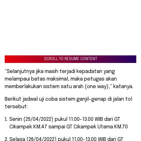
SCROLL TO RESUME CONTENT
“Selanjutnya jika masih terjadi kepadatan yang
melampaui batas maksimal, maka petugas akan
memberlakukan sistem satu arah (one way),” katanya.
Berikut jadwal uji coba sistem ganjil-genap di jalan tol
tersebut:
Senin (25/04/2022) pukul 11.00-13.00 WIB dari GT
Cikampek KM.47 sampai GT Cikampek Utama KM.70
Selasa (26/04/2022) pukul 11.00-13.00 WIB dari GT