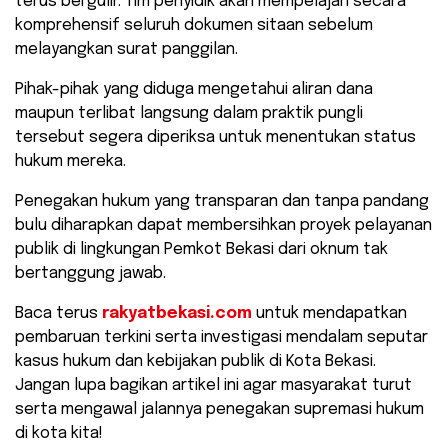
terus bergulir. Tim penyidik akan mempelajari secara
komprehensif seluruh dokumen sitaan sebelum
melayangkan surat panggilan.
Pihak-pihak yang diduga mengetahui aliran dana
maupun terlibat langsung dalam praktik pungli
tersebut segera diperiksa untuk menentukan status
hukum mereka.
​Penegakan hukum yang transparan dan tanpa pandang
bulu diharapkan dapat membersihkan proyek pelayanan
publik di lingkungan Pemkot Bekasi dari oknum tak
bertanggung jawab.
Baca terus
rakyatbekasi.com
untuk mendapatkan
pembaruan terkini serta investigasi mendalam seputar
kasus hukum dan kebijakan publik di Kota Bekasi.
Jangan lupa bagikan artikel ini agar masyarakat turut
serta mengawal jalannya penegakan supremasi hukum
di kota kita!