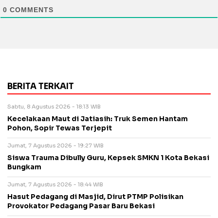
0
COMMENTS
BERITA TERKAIT
Sabtu, 8 Agustus 2026 - 18:13 WIB
Kecelakaan Maut di Jatiasih: Truk Semen Hantam
Pohon, Sopir Tewas Terjepit
Jumat, 7 Agustus 2026 - 19:27 WIB
Siswa Trauma Dibully Guru, Kepsek SMKN 1 Kota Bekasi
Bungkam
Jumat, 7 Agustus 2026 - 18:44 WIB
Hasut Pedagang di Masjid, Dirut PTMP Polisikan
Provokator Pedagang Pasar Baru Bekasi