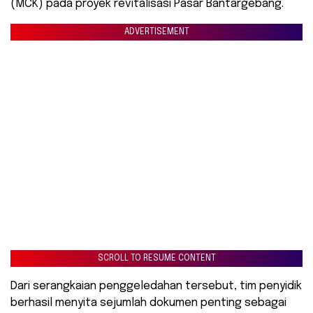
(MCK) pada proyek revitalisasi Pasar Bantargebang.
ADVERTISEMENT
SCROLL TO RESUME CONTENT
Dari serangkaian penggeledahan tersebut, tim penyidik
berhasil menyita sejumlah dokumen penting sebagai