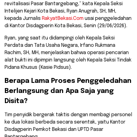
revitalisasi Pasar Bantargebang,” kata Kepala Seksi
Intelijen Kejari Kota Bekasi, Ryan Anugrah, SH, MH,
kepada Jurnalis
RakyatBekasi.Com
usai penggeledahan
di Kantor Disdagperin Kota Bekasi, Senin (29/06/2026).
​Ryan, yang saat itu didampingi oleh Kepala Seksi
Perdata dan Tata Usaha Negara, Irfano Rukmana
Rachim, SH, MH, menjelaskan bahwa operasi pencarian
alat bukti ini dipimpin langsung oleh Kepala Seksi Tindak
Pidana Khusus (Kasie Pidsus).
​Berapa Lama Proses Penggeledahan
Berlangsung dan Apa Saja yang
Disita?
​Tim penyidik bergerak taktis dengan membagi personel
ke dua lokasi berbeda secara serentak, yaitu Kantor
Disdagperin Pemkot Bekasi dan UPTD Pasar
Bantargebang.