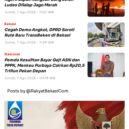
Ludes Dilalap Jago Merah
Jumat, 7 Agu 2026 - 11:50 WIB
Bekasi
Cegah Demo Angkot, DPRD Soroti
Rute Baru TransBeken di Bekasi
Jumat, 7 Agu 2026 - 11:29 WIB
Nasional
Pemda Kesulitan Bayar Gaji ASN dan
PPPK, Menkeu Purbaya Cairkan Rp20,5
Triliun Pekan Depan
Jumat, 7 Agu 2026 - 04:19 WIB
Posts by @RakyatBekasiCom