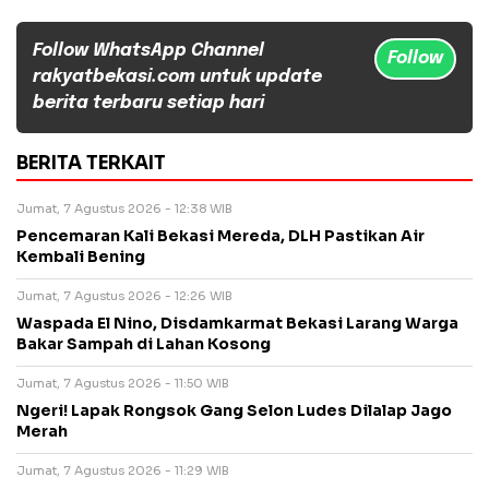
Follow WhatsApp Channel
Follow
rakyatbekasi.com untuk update
berita terbaru setiap hari
BERITA TERKAIT
Jumat, 7 Agustus 2026 - 12:38 WIB
Pencemaran Kali Bekasi Mereda, DLH Pastikan Air
Kembali Bening
Jumat, 7 Agustus 2026 - 12:26 WIB
Waspada El Nino, Disdamkarmat Bekasi Larang Warga
Bakar Sampah di Lahan Kosong
Jumat, 7 Agustus 2026 - 11:50 WIB
Ngeri! Lapak Rongsok Gang Selon Ludes Dilalap Jago
Merah
Jumat, 7 Agustus 2026 - 11:29 WIB