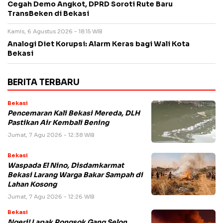
Cegah Demo Angkot, DPRD Soroti Rute Baru
TransBeken di Bekasi
Kamis, 6 Agustus 2026 - 18:15 WIB
Analogi Diet Korupsi: Alarm Keras bagi Wali Kota
Bekasi
BERITA TERBARU
Bekasi
Pencemaran Kali Bekasi Mereda, DLH
Pastikan Air Kembali Bening
Jumat, 7 Agu 2026 - 12:38 WIB
Bekasi
Waspada El Nino, Disdamkarmat
Bekasi Larang Warga Bakar Sampah di
Lahan Kosong
Jumat, 7 Agu 2026 - 12:26 WIB
Bekasi
Ngeri! Lapak Rongsok Gang Selon