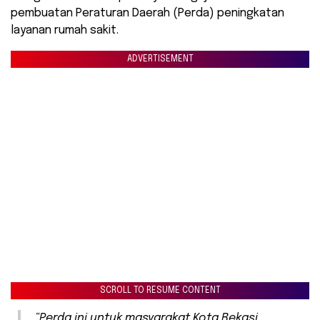
pembuatan Peraturan Daerah (Perda) peningkatan
layanan rumah sakit.
ADVERTISEMENT
SCROLL TO RESUME CONTENT
“Perda ini untuk masyarakat Kota Bekasi.