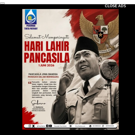
CLOSE ADS