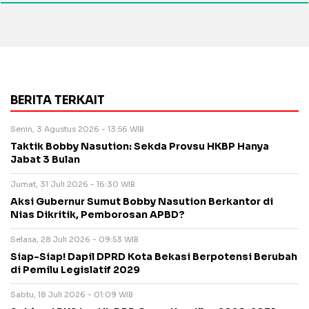
BERITA TERKAIT
Senin, 3 Agustus 2026 - 13:56 WIB
Taktik Bobby Nasution: Sekda Provsu HKBP Hanya
Jabat 3 Bulan
Jumat, 31 Juli 2026 - 16:30 WIB
Aksi Gubernur Sumut Bobby Nasution Berkantor di
Nias Dikritik, Pemborosan APBD?
Selasa, 28 Juli 2026 - 09:53 WIB
Siap-Siap! Dapil DPRD Kota Bekasi Berpotensi Berubah
di Pemilu Legislatif 2029
Sabtu, 18 Juli 2026 - 01:09 WIB