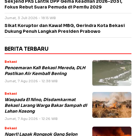
Sekjend PKS Lantik DPP Gema Keadilan 2026-2031,
Fokus Rebut Suara Pemuda di Pemilu 2029
Jumat, 3 Juli 2026 - 18:15 WIB
Sikat Koruptor dan Kawal MBG, Gerindra Kota Bekasi
Dukung Penuh Langkah Presiden Prabowo
BERITA TERBARU
Bekasi
Pencemaran Kali Bekasi Mereda, DLH
Pastikan Air Kembali Bening
Jumat, 7 Agu 2026 - 12:38 WIB
Bekasi
Waspada El Nino, Disdamkarmat
Bekasi Larang Warga Bakar Sampah di
Lahan Kosong
Jumat, 7 Agu 2026 - 12:26 WIB
Bekasi
Ngeri! Lapak Rongsok Gang Selon