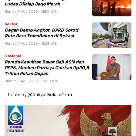
Ludes Dilalap Jago Merah
Jumat, 7 Agu 2026 - 11:50 WIB
Bekasi
Cegah Demo Angkot, DPRD Soroti
Rute Baru TransBeken di Bekasi
Jumat, 7 Agu 2026 - 11:29 WIB
Nasional
Pemda Kesulitan Bayar Gaji ASN dan
PPPK, Menkeu Purbaya Cairkan Rp20,5
Triliun Pekan Depan
Jumat, 7 Agu 2026 - 04:19 WIB
Posts by @RakyatBekasiCom