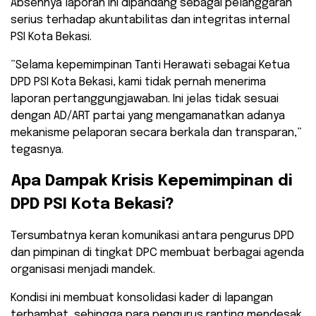
​Absennya laporan ini dipandang sebagai pelanggaran
serius terhadap akuntabilitas dan integritas internal
PSI Kota Bekasi.
​”Selama kepemimpinan Tanti Herawati sebagai Ketua
DPD PSI Kota Bekasi, kami tidak pernah menerima
laporan pertanggungjawaban. Ini jelas tidak sesuai
dengan AD/ART partai yang mengamanatkan adanya
mekanisme pelaporan secara berkala dan transparan,”
tegasnya.
​Apa Dampak Krisis Kepemimpinan di
DPD PSI Kota Bekasi?
​Tersumbatnya keran komunikasi antara pengurus DPD
dan pimpinan di tingkat DPC membuat berbagai agenda
organisasi menjadi mandek.
Kondisi ini membuat konsolidasi kader di lapangan
terhambat, sehingga para pengurus ranting mendesak