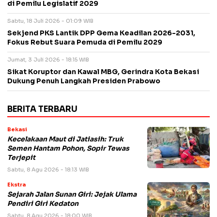
di Pemilu Legislatif 2029
Sabtu, 18 Juli 2026 - 01:09 WIB
Sekjend PKS Lantik DPP Gema Keadilan 2026-2031,
Fokus Rebut Suara Pemuda di Pemilu 2029
Jumat, 3 Juli 2026 - 18:15 WIB
Sikat Koruptor dan Kawal MBG, Gerindra Kota Bekasi
Dukung Penuh Langkah Presiden Prabowo
BERITA TERBARU
Bekasi
Kecelakaan Maut di Jatiasih: Truk
Semen Hantam Pohon, Sopir Tewas
Terjepit
Sabtu, 8 Agu 2026 - 18:13 WIB
Ekstra
Sejarah Jalan Sunan Giri: Jejak Ulama
Pendiri Giri Kedaton
Sabtu, 8 Agu 2026 - 18:00 WIB