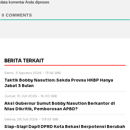
data komentar Anda diproses
0
COMMENTS
BERITA TERKAIT
Senin, 3 Agustus 2026 - 13:56 WIB
Taktik Bobby Nasution: Sekda Provsu HKBP Hanya
Jabat 3 Bulan
Jumat, 31 Juli 2026 - 16:30 WIB
Aksi Gubernur Sumut Bobby Nasution Berkantor di
Nias Dikritik, Pemborosan APBD?
Selasa, 28 Juli 2026 - 09:53 WIB
Siap-Siap! Dapil DPRD Kota Bekasi Berpotensi Berubah