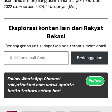
akan dimulai menjelang akhir tahun ini, yakni: Oktober
2022 s.d Februari 2024,” tutupnya. (Mar)
Eksplorasi konten lain dari Rakyat
Bekasi
Berlangganan untuk dapatkan pos terbaru lewat email.
Ketikkan email Anda...
Berlangganan
Follow WhatsApp Channel
Follow
rakyatbekasi.com untuk update
berita terbaru setiap hari