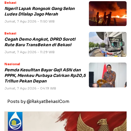
Bekasi
Ngeri! Lapak Rongsok Gang Selon
Ludes Dilalap Jago Merah
Jumat, 7 Agu 2026 - 11:50 WIB
Bekasi
Cegah Demo Angkot, DPRD Soroti
Rute Baru TransBeken di Bekasi
Jumat, 7 Agu 2026 - 11:29 WIB
Nasional
Pemda Kesulitan Bayar Gaji ASN dan
PPPK, Menkeu Purbaya Cairkan Rp20,5
Triliun Pekan Depan
Jumat, 7 Agu 2026 - 04:19 WIB
Posts by @RakyatBekasiCom