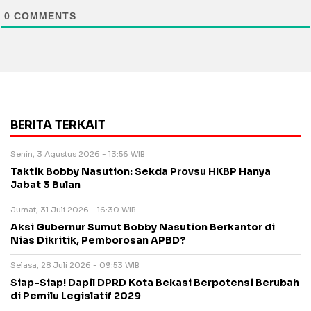
0
COMMENTS
BERITA TERKAIT
Senin, 3 Agustus 2026 - 13:56 WIB
Taktik Bobby Nasution: Sekda Provsu HKBP Hanya
Jabat 3 Bulan
Jumat, 31 Juli 2026 - 16:30 WIB
Aksi Gubernur Sumut Bobby Nasution Berkantor di
Nias Dikritik, Pemborosan APBD?
Selasa, 28 Juli 2026 - 09:53 WIB
Siap-Siap! Dapil DPRD Kota Bekasi Berpotensi Berubah
di Pemilu Legislatif 2029