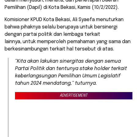
dalam menyusun, menata, dan penetapan Daerah
Pemilihan (Dapil) di Kota Bekasi, Kamis (10/2/2022).
Komisioner KPUD Kota Bekasi, Ali Syaefa menuturkan
bahwa pihaknya selalu berupaya untuk bersinergi
dengan partai politik dan lembaga terkait
lainnya, untuk memperoleh pemahaman yang sama dan
berkesinambungan terkait hal tersebut di atas.
“Kita akan lakukan sinergitas dengan semua
Partai Politik dan tentunya stake holder terkait
keberlangsungan Pemilihan Umum Legislatif
tahun 2024 mendatang,” tuturnya.
ADVERTISEMENT