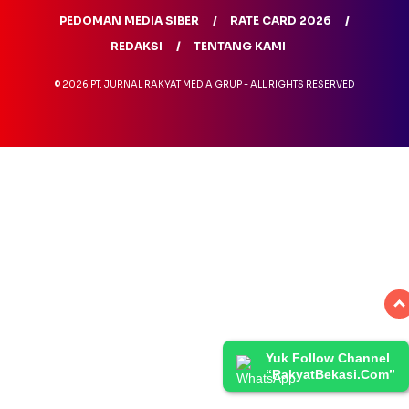
PEDOMAN MEDIA SIBER
RATE CARD 2026
REDAKSI
TENTANG KAMI
© 2026 PT. JURNAL RAKYAT MEDIA GRUP - ALL RIGHTS RESERVED
Yuk Follow Channel
“RakyatBekasi.Com”