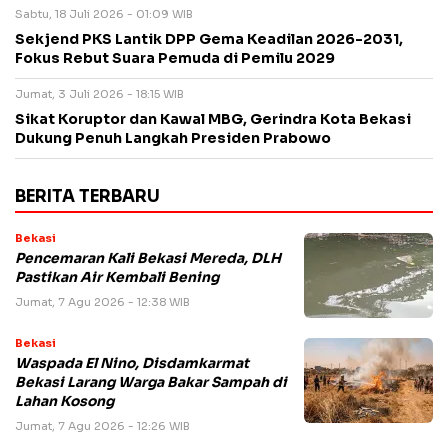
Sabtu, 18 Juli 2026 - 01:09 WIB
Sekjend PKS Lantik DPP Gema Keadilan 2026-2031,
Fokus Rebut Suara Pemuda di Pemilu 2029
Jumat, 3 Juli 2026 - 18:15 WIB
Sikat Koruptor dan Kawal MBG, Gerindra Kota Bekasi
Dukung Penuh Langkah Presiden Prabowo
BERITA TERBARU
Bekasi
Pencemaran Kali Bekasi Mereda, DLH
Pastikan Air Kembali Bening
Jumat, 7 Agu 2026 - 12:38 WIB
Bekasi
Waspada El Nino, Disdamkarmat
Bekasi Larang Warga Bakar Sampah di
Lahan Kosong
Jumat, 7 Agu 2026 - 12:26 WIB