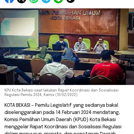
KPU Kota Bekasi saat lakukan Rapat Koordinasi dan Sosialisasi
Regulasi Pemilu 2024, Kamis (10/02/2022).
KOTA BEKASI – Pemilu Legislatif yang sedianya bakal
diselenggarakan pada 14 Februari 2024 mendatang,
Komisi Pemilihan Umum Daerah (KPUD) Kota Bekasi
menggelar Rapat Koordinasi dan Sosialisasi Regulasi