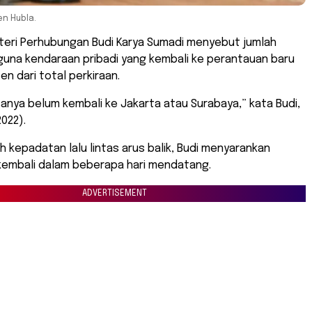
en Hubla.
teri Perhubungan Budi Karya Sumadi menyebut jumlah
una kendaraan pribadi yang kembali ke perantauan baru
en dari total perkiraan.
sanya belum kembali ke Jakarta atau Surabaya,” kata Budi,
022).
kepadatan lalu lintas arus balik, Budi menyarankan
kembali dalam beberapa hari mendatang.
ADVERTISEMENT