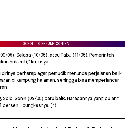
SCROLL TO RESUME CONTENT
(09/05), Selasa (10/05), atau Rabu (11/05). Pemerintah
an hak cuti,” katanya.
u dirinya berharap agar pemudik menunda perjalanan balik
baran di kampung halaman, sehingga bisa memperlancar
ran.
, Solo, Senin (09/05) baru balik. Harapannya yang pulang
4 persen,” pungkasnya. (*)