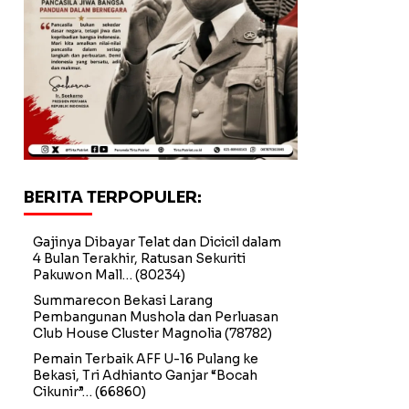
BERITA TERPOPULER:
Gajinya Dibayar Telat dan Dicicil dalam
4 Bulan Terakhir, Ratusan Sekuriti
Pakuwon Mall…
(80234)
Summarecon Bekasi Larang
Pembangunan Mushola dan Perluasan
Club House Cluster Magnolia
(78782)
Pemain Terbaik AFF U-16 Pulang ke
Bekasi, Tri Adhianto Ganjar “Bocah
Cikunir”…
(66860)