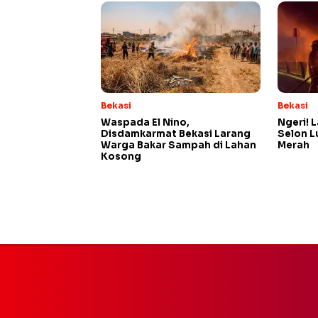
Bekasi
Bekasi
Waspada El Nino,
Ngeri! 
Disdamkarmat Bekasi Larang
Selon L
Warga Bakar Sampah di Lahan
Merah
Kosong