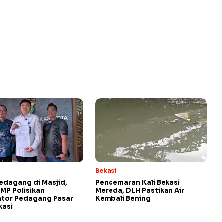
Bekasi
edagang di Masjid,
Pencemaran Kali Bekasi
TMP Polisikan
Mereda, DLH Pastikan Air
ator Pedagang Pasar
Kembali Bening
kasi