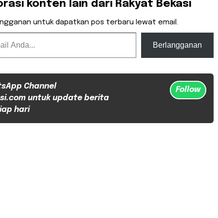
orasi konten lain dari Rakyat Bekasi
angganan untuk dapatkan pos terbaru lewat email.
Berlangganan
tsApp Channel
Follow
si.com untuk update berita
iap hari