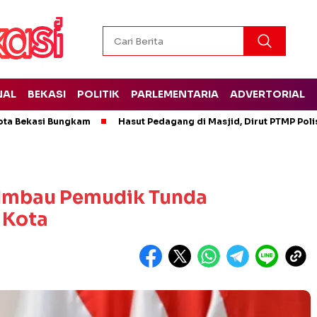
NAL
BEKASI
POLITIK
PARLEMENTARIA
ADVERTORIAL
ota Bekasi Bungkam
Hasut Pedagang di Masjid, Dirut PTMP Pol
 Imbau Pemudik Tunda
u Kota