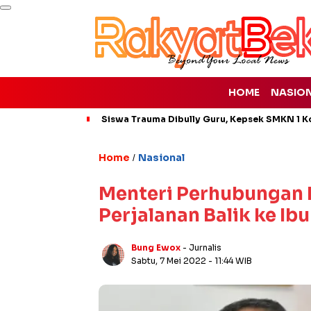
HOME
NASIO
Siswa Trauma Dibully Guru, Kepsek SMKN 1 K
Home
Nasional
/
Menteri Perhubungan
Perjalanan Balik ke Ib
Bung Ewox
- Jurnalis
Sabtu, 7 Mei 2022
- 11:44 WIB