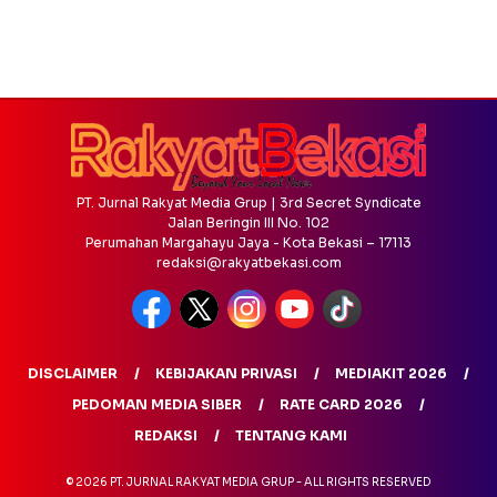
PT. Jurnal Rakyat Media Grup | 3rd Secret Syndicate
Jalan Beringin III No. 102
Perumahan Margahayu Jaya - Kota Bekasi – 17113
redaksi@rakyatbekasi.com
DISCLAIMER
KEBIJAKAN PRIVASI
MEDIAKIT 2026
PEDOMAN MEDIA SIBER
RATE CARD 2026
REDAKSI
TENTANG KAMI
© 2026 PT. JURNAL RAKYAT MEDIA GRUP - ALL RIGHTS RESERVED