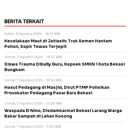
BERITA TERKAIT
Sabtu, 8 Agustus 2026 - 18:13 WIB
Kecelakaan Maut di Jatiasih: Truk Semen Hantam
Pohon, Sopir Tewas Terjepit
Jumat, 7 Agustus 2026 - 19:27 WIB
Siswa Trauma Dibully Guru, Kepsek SMKN 1 Kota Bekasi
Bungkam
Jumat, 7 Agustus 2026 - 18:44 WIB
Hasut Pedagang di Masjid, Dirut PTMP Polisikan
Provokator Pedagang Pasar Baru Bekasi
Jumat, 7 Agustus 2026 - 12:26 WIB
Waspada El Nino, Disdamkarmat Bekasi Larang Warga
Bakar Sampah di Lahan Kosong
Jumat, 7 Agustus 2026 - 11:50 WIB