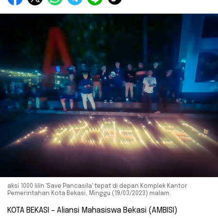
aksi 1000 lilin 'Save Pancasila' tepat di depan Komplek Kantor
Pemerintahan Kota Bekasi, Minggu (19/03/2023) malam.
KOTA BEKASI – Aliansi Mahasiswa Bekasi (AMBISI)