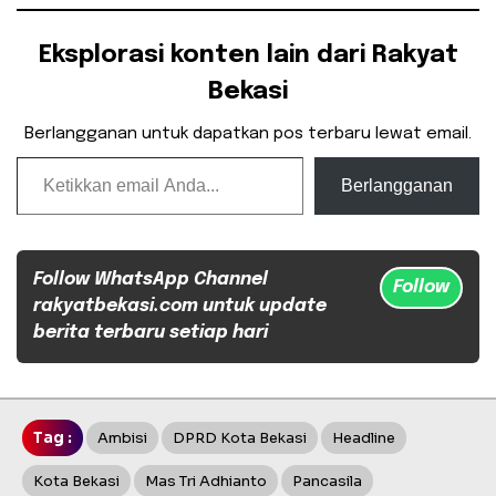
Eksplorasi konten lain dari Rakyat
Bekasi
Berlangganan untuk dapatkan pos terbaru lewat email.
Ketikkan email Anda...
Berlangganan
Follow WhatsApp Channel
Follow
rakyatbekasi.com untuk update
berita terbaru setiap hari
Tag :
Ambisi
DPRD Kota Bekasi
Headline
Kota Bekasi
Mas Tri Adhianto
Pancasila