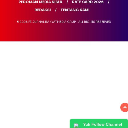
PEDOMAN MEDIA SIBER
RATE CARD 2026
REDAKSI
TENTANG KAMI
© 2026 PT. JURNAL RAKYAT MEDIA GRUP - ALL RIGHTS RESERVED
Yuk Follow Channel