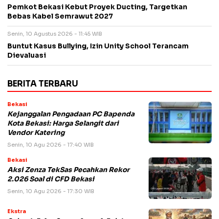
Pemkot Bekasi Kebut Proyek Ducting, Targetkan
Bebas Kabel Semrawut 2027
Senin, 10 Agustus 2026 - 11:45 WIB
Buntut Kasus Bullying, Izin Unity School Terancam
Dievaluasi
BERITA TERBARU
Bekasi
Kejanggalan Pengadaan PC Bapenda
Kota Bekasi: Harga Selangit dari
Vendor Katering
Senin, 10 Agu 2026 - 17:40 WIB
Bekasi
Aksi Zenza TekSas Pecahkan Rekor
2.026 Soal di CFD Bekasi
Senin, 10 Agu 2026 - 17:30 WIB
Ekstra