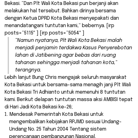
Bekasi. “Dan Plt Wali Kota Bekasi pun berjanji akan
melakukan hal tersebut. Bahkan dirinya bersama
dengan Ketua DPRD Kota Bekasi menyepakati dan
menandatangani tuntutan kami,” bebernya. [irp
posts=”5115″ ] [irp posts=”5054″ ]
“Namun nyatanya, Plt Wali Kota Bekasi malah
menjadi penjamin terdakwa Kasus Penyerebotan
lahan di Jatibening agar bebas dari ruang
tahanan sehingga menjadi tahanan kota,”
terangnya.
Lebih lanjut Bung Chris mengajak seluruh masyarakat
Kota Bekasi untuk bersama-sama menagih janji Plt Wali
Kota Bekasi Tri Adhianto untuk memenuhi 8 tuntutan
kami. Berikut delapan tuntutan massa aksi AMBISI tepat
di Hari Jadi Kota Bekasi ke-26;
Mendesak Pemerintah Kota Bekasi untuk
mengembalikan kebijakan RPJMD sesuai Undang-
Undang No. 25 Tahun 2004 Tentang sistem
perencanaan pembangunan Nasional.