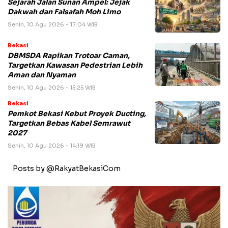
Sejarah Jalan Sunan Ampel: Jejak
Dakwah dan Falsafah Moh Limo
Senin, 10 Agu 2026 - 17:04 WIB
Bekasi
DBMSDA Rapikan Trotoar Caman,
Targetkan Kawasan Pedestrian Lebih
Aman dan Nyaman
Senin, 10 Agu 2026 - 15:25 WIB
Bekasi
Pemkot Bekasi Kebut Proyek Ducting,
Targetkan Bebas Kabel Semrawut
2027
Senin, 10 Agu 2026 - 14:19 WIB
Posts by @RakyatBekasiCom