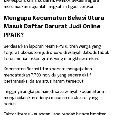
Merespons krisis sosial ini, Pemkot Bekasi segera
merumuskan sejumlah langkah mitigasi terukur.
​Mengapa Kecamatan Bekasi Utara
Masuk Daftar Darurat Judi Online
PPATK?
​Berdasarkan laporan resmi PPATK, tren warga yang
terjerat ekosistem judi
online
di wilayah Jabodetabek
terus menunjukkan grafik yang mengkhawatirkan.
Kecamatan Bekasi Utara secara mengejutkan
mencatatkan 7.793 individu yang secara aktif
bertransaksi dalam situs haram tersebut.
​Tingginya angka pemain di satu wilayah kecamatan ini
mengindikasikan adanya masalah struktural yang
serius.
Faktor literasi keuangan yang rendah hingga himpitan