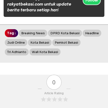
Follow
rakyatbekasi.com untuk update
berita terbaru setiap hari
Tag :
Breaking News
DPRD Kota Bekasi
Headline
Judi Online
Kota Bekasi
Pemkot Bekasi
Tri Adhianto
Wali Kota Bekasi
0
Article Rating