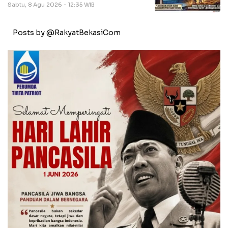
Sabtu, 8 Agu 2026 - 12:35 WIB
Posts by @RakyatBekasiCom