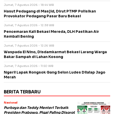
Jumat, 7 Agustus 2026 - 18:44 WIB
Hasut Pedagang di Masjid, Dirut PTMP Polisikan
Provokator Pedagang Pasar Baru Bekasi
Jumat, 7 Agustus 2026 - 12:38 WIB
Pencemaran Kali Bekasi Mereda, DLH Pastikan Air
Kembali Bening
Jumat, 7 Agustus 2026 - 12:26 WIB
Waspada El Nino, Disdamkarmat Bekasi Larang Warga
Bakar Sampah di Lahan Kosong
Jumat, 7 Agustus 2026 - 11:50 WIB
Ngeri! Lapak Rongsok Gang Selon Ludes Dilalap Jago
Merah
BERITA TERBARU
Nasional
Purbaya dan Teddy Menteri Terbaik
Presiden Prabowo, Pigai Paling Disorot