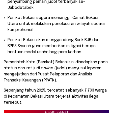
penyumbang pemain judol terbanyak se-
Jabodetabek.
​Pemkot Bekasi segera memanggil Camat Bekasi
Utara untuk melakukan penelusuran wilayah secara
komprehensif.
​Pemkot Bekasi akan menggandeng Bank BJB dan
BPRS Syariah guna memberikan mitigasi berupa
bantuan modal usaha bagi para korban.
Pemerintah Kota (Pemkot) Bekasi kini dihadapkan pada
status darurat judi
online
(judol) menyusul laporan
mengejutkan dari Pusat Pelaporan dan Analisis
Transaksi Keuangan (PPATK).
Sepanjang tahun 2025, tercatat sebanyak 7.793 warga
di Kecamatan Bekasi Utara terjerat aktivitas ilegal
tersebut.
ADVERTISEMENT