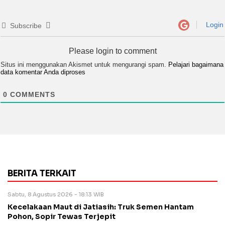
Login
Subscribe
Please login to comment
Situs ini menggunakan Akismet untuk mengurangi spam.
Pelajari bagaimana
data komentar Anda diproses
0
COMMENTS
BERITA TERKAIT
Sabtu, 8 Agustus 2026 - 18:13 WIB
Kecelakaan Maut di Jatiasih: Truk Semen Hantam
Pohon, Sopir Tewas Terjepit