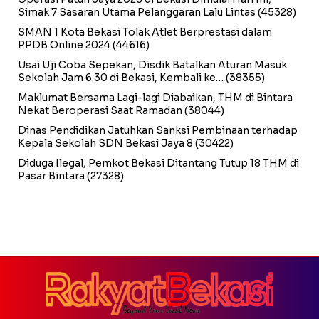
Simak 7 Sasaran Utama Pelanggaran Lalu Lintas
(45328)
SMAN 1 Kota Bekasi Tolak Atlet Berprestasi dalam
PPDB Online 2024
(44616)
Usai Uji Coba Sepekan, Disdik Batalkan Aturan Masuk
Sekolah Jam 6.30 di Bekasi, Kembali ke…
(38355)
Maklumat Bersama Lagi-lagi Diabaikan, THM di Bintara
Nekat Beroperasi Saat Ramadan
(38044)
Dinas Pendidikan Jatuhkan Sanksi Pembinaan terhadap
Kepala Sekolah SDN Bekasi Jaya 8
(30422)
Diduga Ilegal, Pemkot Bekasi Ditantang Tutup 18 THM di
Pasar Bintara
(27328)