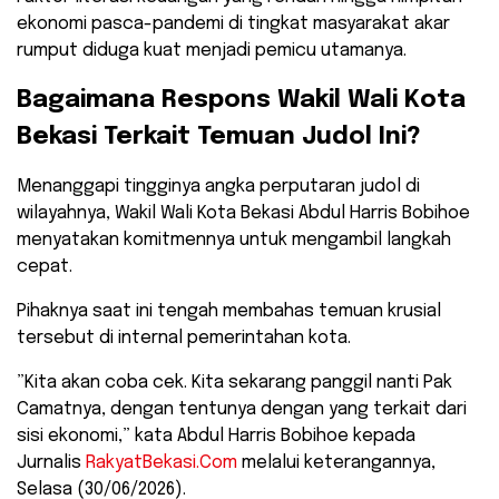
ekonomi pasca-pandemi di tingkat masyarakat akar
rumput diduga kuat menjadi pemicu utamanya.
​Bagaimana Respons Wakil Wali Kota
Bekasi Terkait Temuan Judol Ini?
​Menanggapi tingginya angka perputaran judol di
wilayahnya, Wakil Wali Kota Bekasi Abdul Harris Bobihoe
menyatakan komitmennya untuk mengambil langkah
cepat.
Pihaknya saat ini tengah membahas temuan krusial
tersebut di internal pemerintahan kota.
​”Kita akan coba cek. Kita sekarang panggil nanti Pak
Camatnya, dengan tentunya dengan yang terkait dari
sisi ekonomi,” kata Abdul Harris Bobihoe kepada
Jurnalis
RakyatBekasi.Com
melalui keterangannya,
Selasa (30/06/2026).