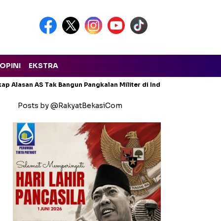
OPINI
EKSTRA
ap Alasan AS Tak Bangun Pangkalan Militer di Indonesia
Genjot
Posts by @RakyatBekasiCom