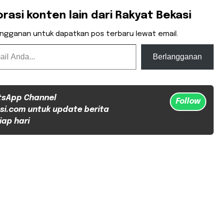
orasi konten lain dari Rakyat Bekasi
angganan untuk dapatkan pos terbaru lewat email.
Berlangganan
tsApp Channel
Follow
si.com untuk update berita
iap hari