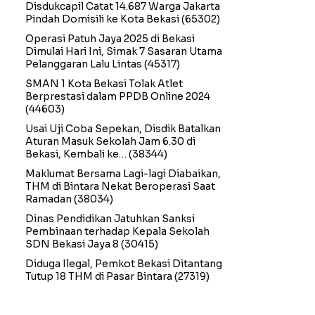
Disdukcapil Catat 14.687 Warga Jakarta
Pindah Domisili ke Kota Bekasi
(65302)
Operasi Patuh Jaya 2025 di Bekasi
Dimulai Hari Ini, Simak 7 Sasaran Utama
Pelanggaran Lalu Lintas
(45317)
SMAN 1 Kota Bekasi Tolak Atlet
Berprestasi dalam PPDB Online 2024
(44603)
Usai Uji Coba Sepekan, Disdik Batalkan
Aturan Masuk Sekolah Jam 6.30 di
Bekasi, Kembali ke…
(38344)
Maklumat Bersama Lagi-lagi Diabaikan,
THM di Bintara Nekat Beroperasi Saat
Ramadan
(38034)
Dinas Pendidikan Jatuhkan Sanksi
Pembinaan terhadap Kepala Sekolah
SDN Bekasi Jaya 8
(30415)
Diduga Ilegal, Pemkot Bekasi Ditantang
Tutup 18 THM di Pasar Bintara
(27319)