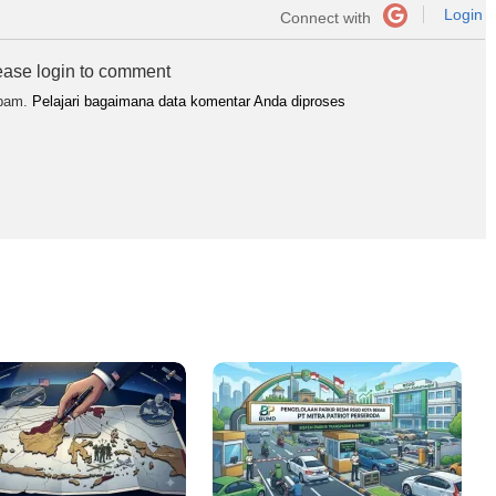
Login
Connect with
ease login to comment
spam.
Pelajari bagaimana data komentar Anda diproses