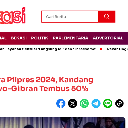
NAL
BEKASI
POLITIK
PARLEMENTARIA
ADVERTORIAL
kan Layanan Seksual ‘Langsung ML’ dan ‘Threesome’
Pakar Ungk
a Pilpres 2024, Kandang
owo-Gibran Tembus 50%