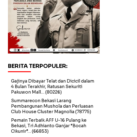
BERITA TERPOPULER:
Gajinya Dibayar Telat dan Dicicil dalam
4 Bulan Terakhir, Ratusan Sekuriti
Pakuwon Mall…
(80226)
Summarecon Bekasi Larang
Pembangunan Mushola dan Perluasan
Club House Cluster Magnolia
(78775)
Pemain Terbaik AFF U-16 Pulang ke
Bekasi, Tri Adhianto Ganjar “Bocah
Cikunir”…
(66853)