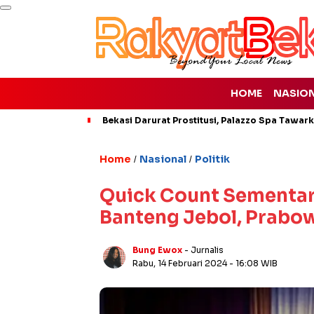
HOME
NASIO
Bekasi Darurat Prostitusi, Palazzo Spa Tawar
Home
Nasional
Politik
/
/
Quick Count Sementar
Banteng Jebol, Prab
Bung Ewox
- Jurnalis
Rabu, 14 Februari 2024
- 16:08 WIB