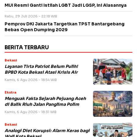
MUI Resmi Ganti Istilah LGBT Jadi LGSP, Ini Alasannya
Rabu, 29 Juli 2026 - 22:18 WIB
Pemprov DKI Jakarta Targetkan TPST Bantargebang
Bebas Open Dumping 2029
BERITA TERBARU
Bekasi
Layanan Tirta Patriot Belum Pulih!
BPBD Kota Bekasi Atasi Krisis Air
Kamis, 6 Agu 2026 - 18:54 WIB
Ekstra
Menguak Fakta Sejarah Pejuang Aceh
di Balik Riuh Jalan Panglima Polim
Kamis, 6 Agu 2026 - 18:31 WIB
Bekasi
Analogi Diet Korupsi: Alarm Keras bagi
Wali Kota Bekasi