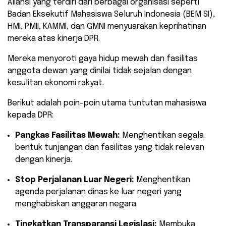
Aliansi yang terdiri dari berbagai organisasi seperti
Badan Eksekutif Mahasiswa Seluruh Indonesia (BEM SI),
HMI, PMII, KAMMI, dan GMNI menyuarakan keprihatinan
mereka atas kinerja DPR.
Mereka menyoroti gaya hidup mewah dan fasilitas
anggota dewan yang dinilai tidak sejalan dengan
kesulitan ekonomi rakyat.
Berikut adalah poin-poin utama tuntutan mahasiswa
kepada DPR:
Pangkas Fasilitas Mewah:
Menghentikan segala
bentuk tunjangan dan fasilitas yang tidak relevan
dengan kinerja.
Stop Perjalanan Luar Negeri:
Menghentikan
agenda perjalanan dinas ke luar negeri yang
menghabiskan anggaran negara.
Tingkatkan Transparansi Legislasi:
Membuka