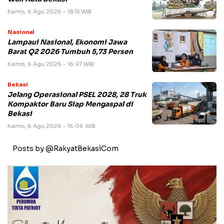
Kamis, 6 Agu 2026 - 18:15 WIB
Nasional
Lampaui Nasional, Ekonomi Jawa
Barat Q2 2026 Tumbuh 5,73 Persen
Kamis, 6 Agu 2026 - 16:47 WIB
Bekasi
Jelang Operasional PSEL 2028, 28 Truk
Kompaktor Baru Siap Mengaspal di
Bekasi
Kamis, 6 Agu 2026 - 16:06 WIB
Posts by @RakyatBekasiCom