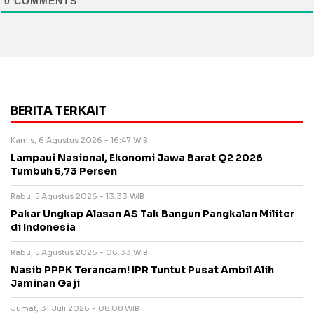
0
COMMENTS
BERITA TERKAIT
Kamis, 6 Agustus 2026 - 16:47 WIB
Lampaui Nasional, Ekonomi Jawa Barat Q2 2026
Tumbuh 5,73 Persen
Rabu, 5 Agustus 2026 - 13:33 WIB
Pakar Ungkap Alasan AS Tak Bangun Pangkalan Militer
di Indonesia
Rabu, 5 Agustus 2026 - 06:33 WIB
Nasib PPPK Terancam! IPR Tuntut Pusat Ambil Alih
Jaminan Gaji
Jumat, 31 Juli 2026 - 08:08 WIB