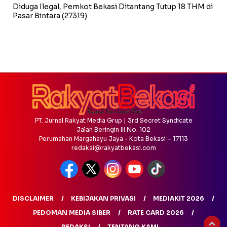
Diduga Ilegal, Pemkot Bekasi Ditantang Tutup 18 THM di
Pasar Bintara
(27319)
PT. Jurnal Rakyat Media Grup | 3rd Secret Syndicate
Jalan Beringin III No. 102
Perumahan Margahayu Jaya - Kota Bekasi – 17113
redaksi@rakyatbekasi.com
DISCLAIMER
KEBIJAKAN PRIVASI
MEDIAKIT 2026
PEDOMAN MEDIA SIBER
RATE CARD 2026
REDAKSI
TENTANG KAMI