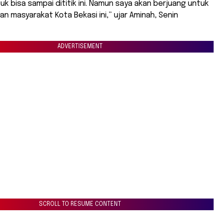
k bisa sampai dititik ini. Namun saya akan berjuang untuk
 masyarakat Kota Bekasi ini,” ujar Aminah, Senin
ADVERTISEMENT
SCROLL TO RESUME CONTENT