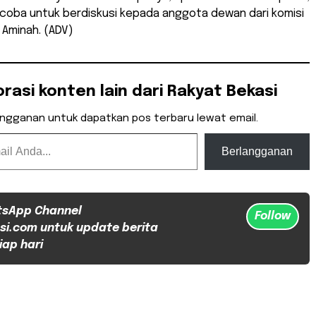
coba untuk berdiskusi kepada anggota dewan dari komisi
p Aminah. (ADV)
orasi konten lain dari Rakyat Bekasi
angganan untuk dapatkan pos terbaru lewat email.
Berlangganan
tsApp Channel
Follow
si.com untuk update berita
iap hari