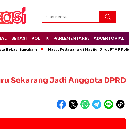
NAL
BEKASI
POLITIK
PARLEMENTARIA
ADVERTORIAL
ota Bekasi Bungkam
Hasut Pedagang di Masjid, Dirut PTMP Pol
uru Sekarang Jadi Anggota DPRD