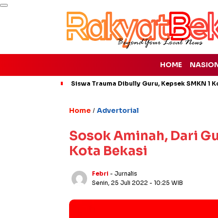
HOME
NASIO
Siswa Trauma Dibully Guru, Kepsek SMKN 1 K
Home
Advertorial
/
Sosok Aminah, Dari G
Kota Bekasi
Febri
- Jurnalis
Senin, 25 Juli 2022
- 10:25 WIB