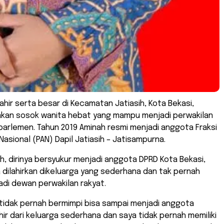
Lahir serta besar di Kecamatan Jatiasih, Kota Bekasi,
kan sosok wanita hebat yang mampu menjadi perwakilan
arlemen. Tahun 2019 Aminah resmi menjadi anggota Fraksi
Nasional (PAN) Dapil Jatiasih – Jatisampurna.
, dirinya bersyukur menjadi anggota DPRD Kota Bekasi,
a dilahirkan dikeluarga yang sederhana dan tak pernah
di dewan perwakilan rakyat.
tidak pernah bermimpi bisa sampai menjadi anggota
hir dari keluarga sederhana dan saya tidak pernah memiliki