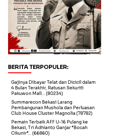
BERITA TERPOPULER:
Gajinya Dibayar Telat dan Dicicil dalam
4 Bulan Terakhir, Ratusan Sekuriti
Pakuwon Mall…
(80234)
Summarecon Bekasi Larang
Pembangunan Mushola dan Perluasan
Club House Cluster Magnolia
(78782)
Pemain Terbaik AFF U-16 Pulang ke
Bekasi, Tri Adhianto Ganjar “Bocah
Cikunir”…
(66860)