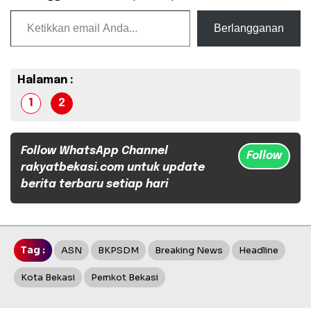
Ketikkan email Anda...
Berlangganan
Halaman :
1
2
Follow WhatsApp Channel
Follow
rakyatbekasi.com untuk update
berita terbaru setiap hari
Tag :
ASN
BKPSDM
Breaking News
Headline
Kota Bekasi
Pemkot Bekasi