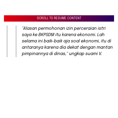
SCROLL TO RESUME CONTENT
“Alasan permohonan izin perceraian istri
saya ke BKPSDM itu karena ekonomi. Lah
selama ini baik-baik aja soal ekonomi, itu di
antaranya karena dia dekat dengan mantan
pimpinannya di dinas,” ungkap suami V.