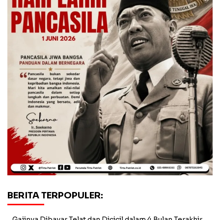
BERITA TERPOPULER:
Gajinya Dibayar Telat dan Dicicil dalam 4 Bulan Terakhir,