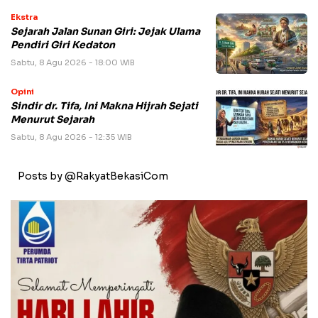
Ekstra
Sejarah Jalan Sunan Giri: Jejak Ulama
Pendiri Giri Kedaton
Sabtu, 8 Agu 2026 - 18:00 WIB
Opini
Sindir dr. Tifa, Ini Makna Hijrah Sejati
Menurut Sejarah
Sabtu, 8 Agu 2026 - 12:35 WIB
Posts by @RakyatBekasiCom