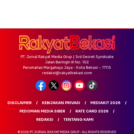
PT. Jurnal Rakyat Media Grup | 3rd Secret Syndicate
Jalan Beringin III No. 102
Perumahan Margahayu Jaya - Kota Bekasi – 17113
redaksi@rakyatbekasi.com
DISCLAIMER
KEBIJAKAN PRIVASI
MEDIAKIT 2026
PEDOMAN MEDIA SIBER
RATE CARD 2026
REDAKSI
TENTANG KAMI
© 2026 PT. JURNAL RAKYAT MEDIA GRUP - ALL RIGHTS RESERVED