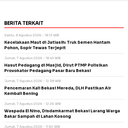
BERITA TERKAIT
Sabtu, 8 Agustus 2026 - 18:13 WIB
Kecelakaan Maut di Jatiasih: Truk Semen Hantam
Pohon, Sopir Tewas Terjepit
Jumat, 7 Agustus 2026 - 18:44 WIB
Hasut Pedagang di Masjid, Dirut PTMP Polisikan
Provokator Pedagang Pasar Baru Bekasi
Jumat, 7 Agustus 2026 - 12:38 WIB
Pencemaran Kali Bekasi Mereda, DLH Pastikan Air
Kembali Bening
Jumat, 7 Agustus 2026 - 12:26 WIB
Waspada El Nino, Disdamkarmat Bekasi Larang Warga
Bakar Sampah di Lahan Kosong
Jumat, 7 Agustus 2026 - 11:50 WIB