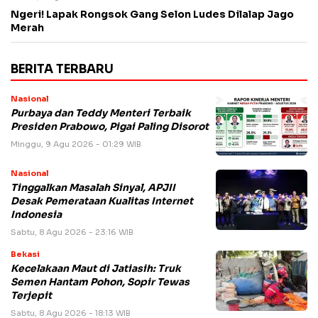
Ngeri! Lapak Rongsok Gang Selon Ludes Dilalap Jago
Merah
BERITA TERBARU
Nasional
Purbaya dan Teddy Menteri Terbaik
Presiden Prabowo, Pigai Paling Disorot
Minggu, 9 Agu 2026 - 01:29 WIB
Nasional
Tinggalkan Masalah Sinyal, APJII
Desak Pemerataan Kualitas Internet
Indonesia
Sabtu, 8 Agu 2026 - 23:16 WIB
Bekasi
Kecelakaan Maut di Jatiasih: Truk
Semen Hantam Pohon, Sopir Tewas
Terjepit
Sabtu, 8 Agu 2026 - 18:13 WIB