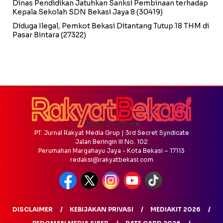
Dinas Pendidikan Jatuhkan Sanksi Pembinaan terhadap
Kepala Sekolah SDN Bekasi Jaya 8
(30419)
Diduga Ilegal, Pemkot Bekasi Ditantang Tutup 18 THM di
Pasar Bintara
(27322)
PT. Jurnal Rakyat Media Grup | 3rd Secret Syndicate
Jalan Beringin III No. 102
Perumahan Margahayu Jaya - Kota Bekasi – 17113
redaksi@rakyatbekasi.com
DISCLAIMER
KEBIJAKAN PRIVASI
MEDIAKIT 2026