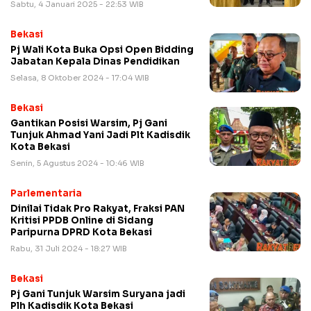
Sabtu, 4 Januari 2025 - 22:53 WIB
Bekasi
Pj Wali Kota Buka Opsi Open Bidding
Jabatan Kepala Dinas Pendidikan
Selasa, 8 Oktober 2024 - 17:04 WIB
Bekasi
Gantikan Posisi Warsim, Pj Gani
Tunjuk Ahmad Yani Jadi Plt Kadisdik
Kota Bekasi
Senin, 5 Agustus 2024 - 10:46 WIB
Parlementaria
Dinilai Tidak Pro Rakyat, Fraksi PAN
Kritisi PPDB Online di Sidang
Paripurna DPRD Kota Bekasi
Rabu, 31 Juli 2024 - 18:27 WIB
Bekasi
Pj Gani Tunjuk Warsim Suryana jadi
Plh Kadisdik Kota Bekasi