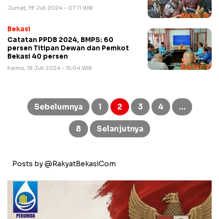
Jumat, 19 Juli 2024 - 07:11 WIB
Bekasi
Catatan PPDB 2024, BMPS: 60
persen Titipan Dewan dan Pemkot
Bekasi 40 persen
Kamis, 18 Juli 2024 - 15:04 WIB
Paginasi
pos
Sebelumnya
1
2
3
4
…
8
Selanjutnya
Posts by @RakyatBekasiCom