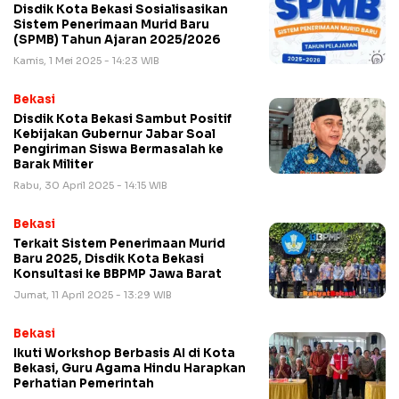
Disdik Kota Bekasi Sosialisasikan
Sistem Penerimaan Murid Baru
(SPMB) Tahun Ajaran 2025/2026
Kamis, 1 Mei 2025 - 14:23 WIB
Bekasi
Disdik Kota Bekasi Sambut Positif
Kebijakan Gubernur Jabar Soal
Pengiriman Siswa Bermasalah ke
Barak Militer
Rabu, 30 April 2025 - 14:15 WIB
Bekasi
Terkait Sistem Penerimaan Murid
Baru 2025, Disdik Kota Bekasi
Konsultasi ke BBPMP Jawa Barat
Jumat, 11 April 2025 - 13:29 WIB
Bekasi
Ikuti Workshop Berbasis AI di Kota
Bekasi, Guru Agama Hindu Harapkan
Perhatian Pemerintah