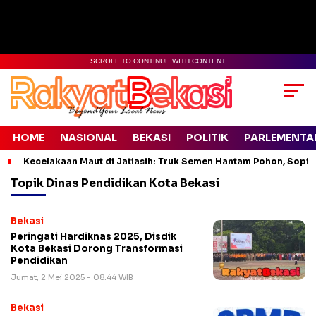
SCROLL TO CONTINUE WITH CONTENT
HOME
NASIONAL
BEKASI
POLITIK
PARLEMENTA
Kecelakaan Maut di Jatiasih: Truk Semen Hantam Pohon, Sopir 
Topik
Dinas Pendidikan Kota Bekasi
Bekasi
Peringati Hardiknas 2025, Disdik
Kota Bekasi Dorong Transformasi
Pendidikan
Jumat, 2 Mei 2025 - 08:44 WIB
Bekasi