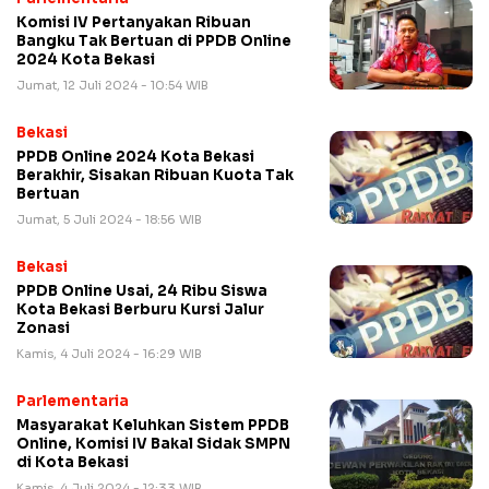
Komisi IV Pertanyakan Ribuan
Bangku Tak Bertuan di PPDB Online
2024 Kota Bekasi
Jumat, 12 Juli 2024 - 10:54 WIB
Bekasi
PPDB Online 2024 Kota Bekasi
Berakhir, Sisakan Ribuan Kuota Tak
Bertuan
Jumat, 5 Juli 2024 - 18:56 WIB
Bekasi
PPDB Online Usai, 24 Ribu Siswa
Kota Bekasi Berburu Kursi Jalur
Zonasi
Kamis, 4 Juli 2024 - 16:29 WIB
Parlementaria
Masyarakat Keluhkan Sistem PPDB
Online, Komisi IV Bakal Sidak SMPN
di Kota Bekasi
Kamis, 4 Juli 2024 - 12:33 WIB