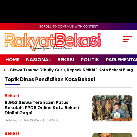
SCROLL TO CONTINUE WITH CONTENT
HOME
NASIONAL
BEKASI
POLITIK
PARLEMENTA
Siswa Trauma Dibully Guru, Kepsek SMKN 1 Kota Bekasi Bung
Topik
Dinas Pendidikan Kota Bekasi
Bekasi
9.962 Siswa Terancam Putus
Sekolah, PPDB Online Kota Bekasi
Dinilai Gagal
Selasa, 16 Juli 2024 - 11:39 WIB
Bekasi