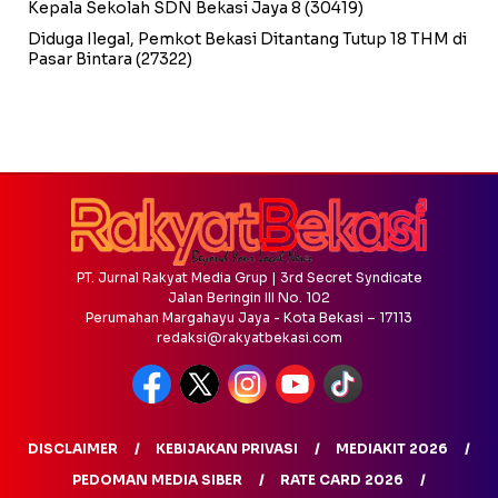
Kepala Sekolah SDN Bekasi Jaya 8
(30419)
Diduga Ilegal, Pemkot Bekasi Ditantang Tutup 18 THM di
Pasar Bintara
(27322)
PT. Jurnal Rakyat Media Grup | 3rd Secret Syndicate
Jalan Beringin III No. 102
Perumahan Margahayu Jaya - Kota Bekasi – 17113
redaksi@rakyatbekasi.com
DISCLAIMER
KEBIJAKAN PRIVASI
MEDIAKIT 2026
PEDOMAN MEDIA SIBER
RATE CARD 2026