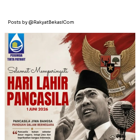
Posts by @RakyatBekasiCom