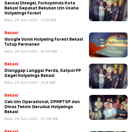
Seusai Disegel, Forkopimda Kota
Bekasi Sepakat Bekukan Izin Usaha
Holywings Forest
Rabu, 29 Juni 2022 - 17:43 WIB
Bekasi
Google Vonis Holywing Forest Bekasi
Tutup Permanen
Rabu, 29 Juni 2022 - 16:09 WIB
Bekasi
Dianggap Langgar Perda, Satpol PP
Segel Holywings Bekasi
Rabu, 29 Juni 2022 - 10:15 WIB
Bekasi
Cek Izin Operasional, DPMPTSP dan
Dinas Teknis Geruduk Holywings
Bekasi
Rabu, 29 Juni 2022 - 07:08 WIB
Bekasi