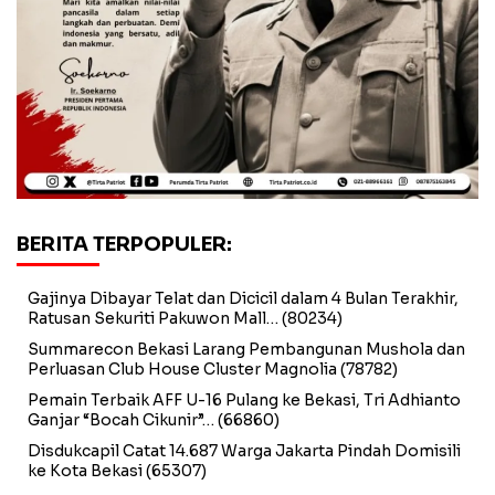
BERITA TERPOPULER:
Gajinya Dibayar Telat dan Dicicil dalam 4 Bulan Terakhir,
Ratusan Sekuriti Pakuwon Mall…
(80234)
Summarecon Bekasi Larang Pembangunan Mushola dan
Perluasan Club House Cluster Magnolia
(78782)
Pemain Terbaik AFF U-16 Pulang ke Bekasi, Tri Adhianto
Ganjar “Bocah Cikunir”…
(66860)
Disdukcapil Catat 14.687 Warga Jakarta Pindah Domisili
ke Kota Bekasi
(65307)