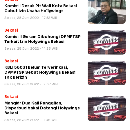
Komisi I Desak Plt Wali Kota Bekasi
Cabut Izin Usaha Hollywings
Selasa, 28 Juni 2022 - 17:52 WIB
Bekasi
Komisi II Geram Dibohongi DPMPTSP
Terkait Izin Holywings Bekasi
Selasa, 28 Juni 2022 - 14:23 WIB
Bekasi
KBLI 56031 Belum Terverifikasi,
DPMPTSP Sebut Holywings Bekasi
Tak Berizin
Selasa, 28 Juni 2022 - 12:37 WIB
Bekasi
Mangkir Dua Kali Panggilan,
Disparbud bakal Datangi Holywings
Bekasi
Selasa, 28 Juni 2022 - 11:06 WIB