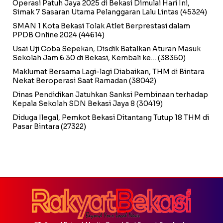
Operasi Patuh Jaya 2025 di Bekasi Dimulai Hari Ini,
Simak 7 Sasaran Utama Pelanggaran Lalu Lintas
(45324)
SMAN 1 Kota Bekasi Tolak Atlet Berprestasi dalam
PPDB Online 2024
(44614)
Usai Uji Coba Sepekan, Disdik Batalkan Aturan Masuk
Sekolah Jam 6.30 di Bekasi, Kembali ke…
(38350)
Maklumat Bersama Lagi-lagi Diabaikan, THM di Bintara
Nekat Beroperasi Saat Ramadan
(38042)
Dinas Pendidikan Jatuhkan Sanksi Pembinaan terhadap
Kepala Sekolah SDN Bekasi Jaya 8
(30419)
Diduga Ilegal, Pemkot Bekasi Ditantang Tutup 18 THM di
Pasar Bintara
(27322)