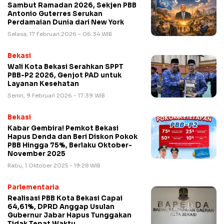
Sambut Ramadan 2026, Sekjen PBB
Antonio Guterres Serukan
Perdamaian Dunia dari New York
Selasa, 17 Februari 2026 - 06:34 WIB
Bekasi
Wali Kota Bekasi Serahkan SPPT
PBB-P2 2026, Genjot PAD untuk
Layanan Kesehatan
Senin, 9 Februari 2026 - 17:39 WIB
Bekasi
Kabar Gembira! Pemkot Bekasi
Hapus Denda dan Beri Diskon Pokok
PBB Hingga 75%, Berlaku Oktober-
November 2025
Rabu, 1 Oktober 2025 - 19:28 WIB
Parlementaria
Realisasi PBB Kota Bekasi Capai
64,61%, DPRD Anggap Usulan
Gubernur Jabar Hapus Tunggakan
Tidak Tepat Waktu