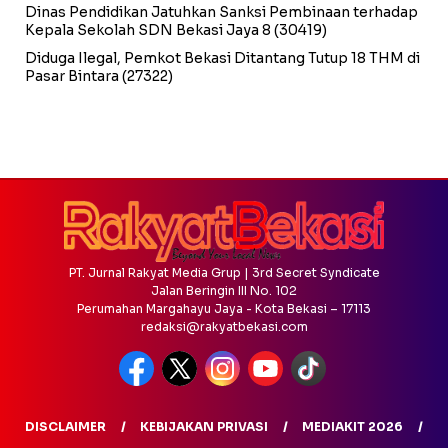
Dinas Pendidikan Jatuhkan Sanksi Pembinaan terhadap
Kepala Sekolah SDN Bekasi Jaya 8
(30419)
Diduga Ilegal, Pemkot Bekasi Ditantang Tutup 18 THM di
Pasar Bintara
(27322)
PT. Jurnal Rakyat Media Grup | 3rd Secret Syndicate
Jalan Beringin III No. 102
Perumahan Margahayu Jaya - Kota Bekasi – 17113
redaksi@rakyatbekasi.com
DISCLAIMER
KEBIJAKAN PRIVASI
MEDIAKIT 2026