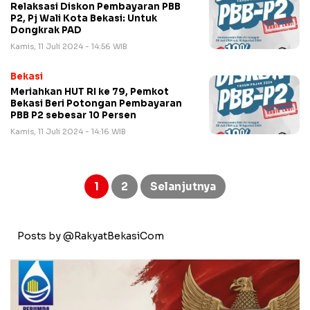
Relaksasi Diskon Pembayaran PBB
P2, Pj Wali Kota Bekasi: Untuk
Dongkrak PAD
Kamis, 11 Juli 2024 - 14:56 WIB
Bekasi
Meriahkan HUT RI ke 79, Pemkot
Bekasi Beri Potongan Pembayaran
PBB P2 sebesar 10 Persen
Kamis, 11 Juli 2024 - 14:16 WIB
Paginasi
pos
1
2
Selanjutnya
Posts by @RakyatBekasiCom