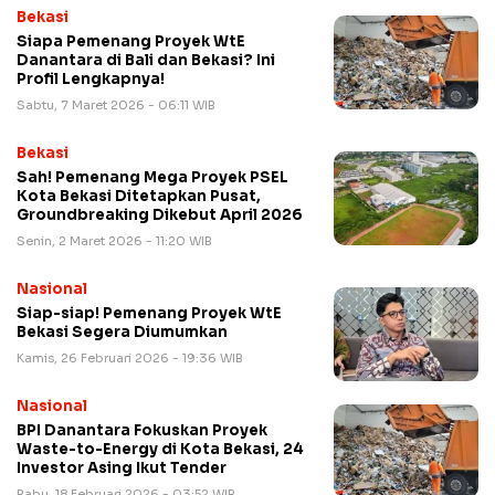
Bekasi
Siapa Pemenang Proyek WtE
Danantara di Bali dan Bekasi? Ini
Profil Lengkapnya!
Sabtu, 7 Maret 2026 - 06:11 WIB
Bekasi
Sah! Pemenang Mega Proyek PSEL
Kota Bekasi Ditetapkan Pusat,
Groundbreaking Dikebut April 2026
Senin, 2 Maret 2026 - 11:20 WIB
Nasional
Siap-siap! Pemenang Proyek WtE
Bekasi Segera Diumumkan
Kamis, 26 Februari 2026 - 19:36 WIB
Nasional
BPI Danantara Fokuskan Proyek
Waste-to-Energy di Kota Bekasi, 24
Investor Asing Ikut Tender
Rabu, 18 Februari 2026 - 03:52 WIB