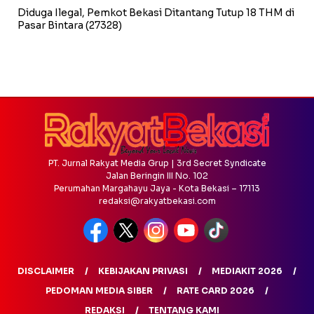
Diduga Ilegal, Pemkot Bekasi Ditantang Tutup 18 THM di
Pasar Bintara
(27328)
PT. Jurnal Rakyat Media Grup | 3rd Secret Syndicate
Jalan Beringin III No. 102
Perumahan Margahayu Jaya - Kota Bekasi – 17113
redaksi@rakyatbekasi.com
DISCLAIMER
KEBIJAKAN PRIVASI
MEDIAKIT 2026
PEDOMAN MEDIA SIBER
RATE CARD 2026
REDAKSI
TENTANG KAMI