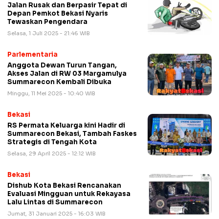
Jalan Rusak dan Berpasir Tepat di
Depan Pemkot Bekasi Nyaris
Tewaskan Pengendara
Selasa, 1 Juli 2025 - 21:46 WIB
Parlementaria
Anggota Dewan Turun Tangan,
Akses Jalan di RW 03 Margamulya
Summarecon Kembali Dibuka
Minggu, 11 Mei 2025 - 10:40 WIB
Bekasi
RS Permata Keluarga kini Hadir di
Summarecon Bekasi, Tambah Faskes
Strategis di Tengah Kota
Selasa, 29 April 2025 - 12:12 WIB
Bekasi
Dishub Kota Bekasi Rencanakan
Evaluasi Mingguan untuk Rekayasa
Lalu Lintas di Summarecon
Jumat, 31 Januari 2025 - 16:03 WIB