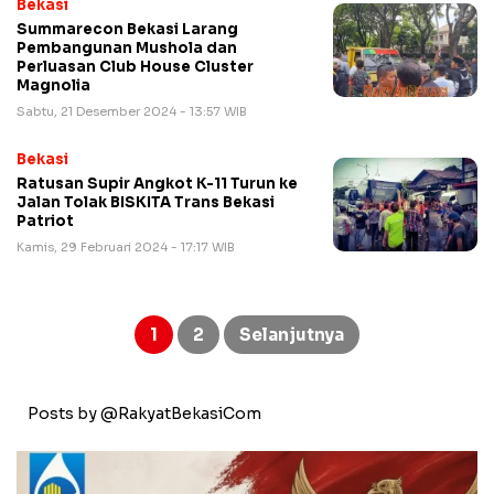
Bekasi
Summarecon Bekasi Larang
Pembangunan Mushola dan
Perluasan Club House Cluster
Magnolia
Sabtu, 21 Desember 2024 - 13:57 WIB
Bekasi
Ratusan Supir Angkot K-11 Turun ke
Jalan Tolak BISKITA Trans Bekasi
Patriot
Kamis, 29 Februari 2024 - 17:17 WIB
Paginasi
pos
1
2
Selanjutnya
Posts by @RakyatBekasiCom