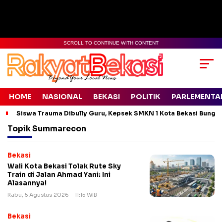
SCROLL TO CONTINUE WITH CONTENT
HOME
NASIONAL
BEKASI
POLITIK
PARLEMENTA
Siswa Trauma Dibully Guru, Kepsek SMKN 1 Kota Bekasi Bung
Topik
Summarecon
Bekasi
Wali Kota Bekasi Tolak Rute Sky
Train di Jalan Ahmad Yani: Ini
Alasannya!
Rabu, 5 Agustus 2026 - 11:15 WIB
Bekasi