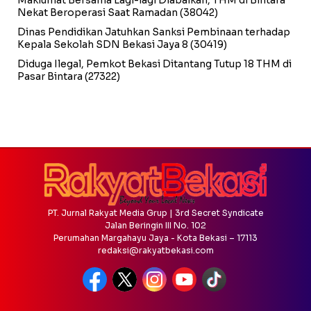
Nekat Beroperasi Saat Ramadan
(38042)
Dinas Pendidikan Jatuhkan Sanksi Pembinaan terhadap
Kepala Sekolah SDN Bekasi Jaya 8
(30419)
Diduga Ilegal, Pemkot Bekasi Ditantang Tutup 18 THM di
Pasar Bintara
(27322)
PT. Jurnal Rakyat Media Grup | 3rd Secret Syndicate
Jalan Beringin III No. 102
Perumahan Margahayu Jaya - Kota Bekasi – 17113
redaksi@rakyatbekasi.com