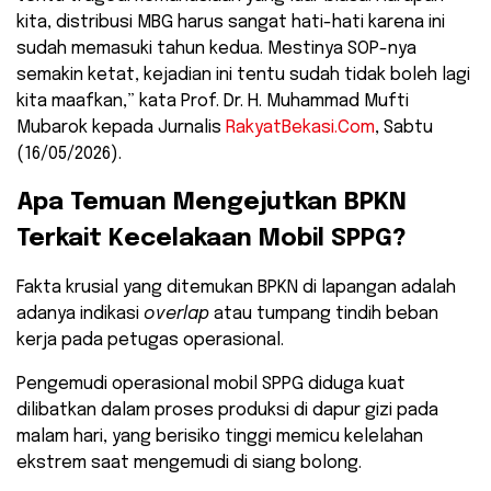
kita, distribusi MBG harus sangat hati-hati karena ini
sudah memasuki tahun kedua. Mestinya SOP-nya
semakin ketat, kejadian ini tentu sudah tidak boleh lagi
kita maafkan,” kata Prof. Dr. H. Muhammad Mufti
Mubarok kepada Jurnalis
RakyatBekasi.Com
, Sabtu
(16/05/2026).
​Apa Temuan Mengejutkan BPKN
Terkait Kecelakaan Mobil SPPG?
​Fakta krusial yang ditemukan BPKN di lapangan adalah
adanya indikasi
overlap
atau tumpang tindih beban
kerja pada petugas operasional.
Pengemudi operasional mobil SPPG diduga kuat
dilibatkan dalam proses produksi di dapur gizi pada
malam hari, yang berisiko tinggi memicu kelelahan
ekstrem saat mengemudi di siang bolong.