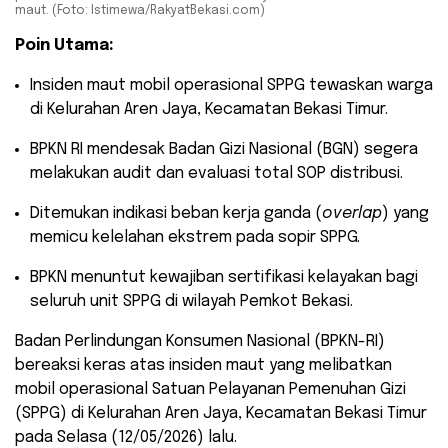
maut. (Foto: Istimewa/RakyatBekasi.com)
Poin Utama:
​Insiden maut mobil operasional SPPG tewaskan warga
di Kelurahan Aren Jaya, Kecamatan Bekasi Timur.
​BPKN RI mendesak Badan Gizi Nasional (BGN) segera
melakukan audit dan evaluasi total SOP distribusi.
​Ditemukan indikasi beban kerja ganda (
overlap
) yang
memicu kelelahan ekstrem pada sopir SPPG.
​BPKN menuntut kewajiban sertifikasi kelayakan bagi
seluruh unit SPPG di wilayah Pemkot Bekasi.
​Badan Perlindungan Konsumen Nasional (BPKN-RI)
bereaksi keras atas insiden maut yang melibatkan
mobil operasional Satuan Pelayanan Pemenuhan Gizi
(SPPG) di Kelurahan Aren Jaya, Kecamatan Bekasi Timur
pada Selasa (12/05/2026) lalu.