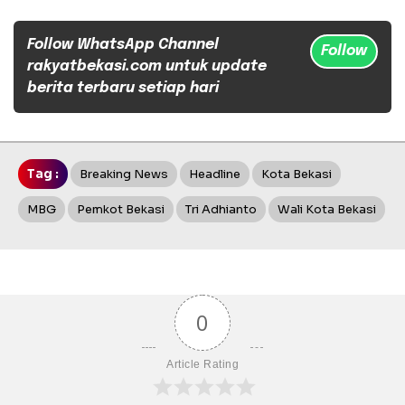
Follow WhatsApp Channel
Follow
rakyatbekasi.com untuk update
berita terbaru setiap hari
Tag :
Breaking News
Headline
Kota Bekasi
MBG
Pemkot Bekasi
Tri Adhianto
Wali Kota Bekasi
0
Article Rating