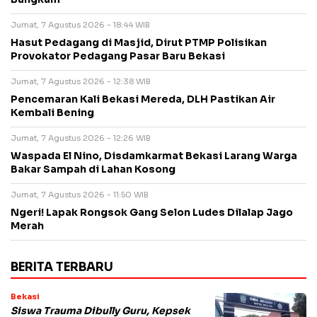
Jumat, 7 Agustus 2026 - 18:44 WIB
Hasut Pedagang di Masjid, Dirut PTMP Polisikan
Provokator Pedagang Pasar Baru Bekasi
Jumat, 7 Agustus 2026 - 12:38 WIB
Pencemaran Kali Bekasi Mereda, DLH Pastikan Air
Kembali Bening
Jumat, 7 Agustus 2026 - 12:26 WIB
Waspada El Nino, Disdamkarmat Bekasi Larang Warga
Bakar Sampah di Lahan Kosong
Jumat, 7 Agustus 2026 - 11:50 WIB
Ngeri! Lapak Rongsok Gang Selon Ludes Dilalap Jago
Merah
BERITA TERBARU
Bekasi
Siswa Trauma Dibully Guru, Kepsek