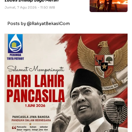
Ludes Dilalap Jago Merah
Jumat, 7 Agu 2026 - 11:50 WIB
Posts by @RakyatBekasiCom