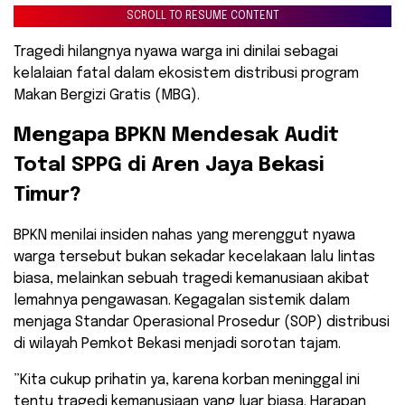
SCROLL TO RESUME CONTENT
Tragedi hilangnya nyawa warga ini dinilai sebagai
kelalaian fatal dalam ekosistem distribusi program
Makan Bergizi Gratis (MBG).
​Mengapa BPKN Mendesak Audit
Total SPPG di Aren Jaya Bekasi
Timur?
​BPKN menilai insiden nahas yang merenggut nyawa
warga tersebut bukan sekadar kecelakaan lalu lintas
biasa, melainkan sebuah tragedi kemanusiaan akibat
lemahnya pengawasan. Kegagalan sistemik dalam
menjaga Standar Operasional Prosedur (SOP) distribusi
di wilayah Pemkot Bekasi menjadi sorotan tajam.
​”Kita cukup prihatin ya, karena korban meninggal ini
tentu tragedi kemanusiaan yang luar biasa. Harapan