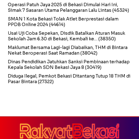
Operasi Patuh Jaya 2025 di Bekasi Dimulai Hari Ini,
Simak 7 Sasaran Utama Pelanggaran Lalu Lintas
(45324)
SMAN 1 Kota Bekasi Tolak Atlet Berprestasi dalam
PPDB Online 2024
(44614)
Usai Uji Coba Sepekan, Disdik Batalkan Aturan Masuk
Sekolah Jam 6.30 di Bekasi, Kembali ke…
(38350)
Maklumat Bersama Lagi-lagi Diabaikan, THM di Bintara
Nekat Beroperasi Saat Ramadan
(38042)
Dinas Pendidikan Jatuhkan Sanksi Pembinaan terhadap
Kepala Sekolah SDN Bekasi Jaya 8
(30419)
Diduga Ilegal, Pemkot Bekasi Ditantang Tutup 18 THM di
Pasar Bintara
(27322)