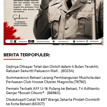
BERITA TERPOPULER:
Gajinya Dibayar Telat dan Dicicil dalam 4 Bulan Terakhir,
Ratusan Sekuriti Pakuwon Mall…
(80234)
Summarecon Bekasi Larang Pembangunan Mushola dan
Perluasan Club House Cluster Magnolia
(78782)
Pemain Terbaik AFF U-16 Pulang ke Bekasi, Tri Adhianto
Ganjar “Bocah Cikunir”…
(66860)
Disdukcapil Catat 14.687 Warga Jakarta Pindah Domisili
ke Kota Bekasi
(65307)