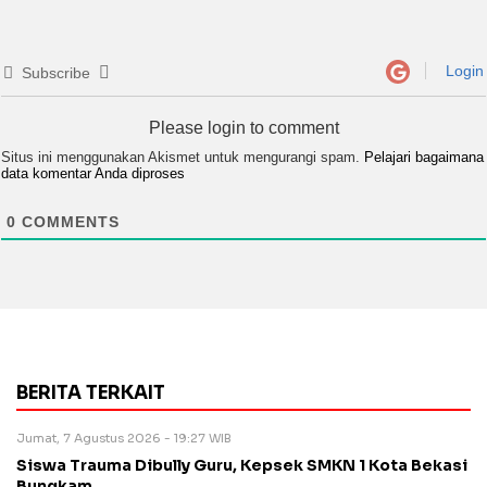
Login
Subscribe
Please login to comment
Situs ini menggunakan Akismet untuk mengurangi spam.
Pelajari bagaimana
data komentar Anda diproses
0
COMMENTS
BERITA TERKAIT
Jumat, 7 Agustus 2026 - 19:27 WIB
Siswa Trauma Dibully Guru, Kepsek SMKN 1 Kota Bekasi
Bungkam