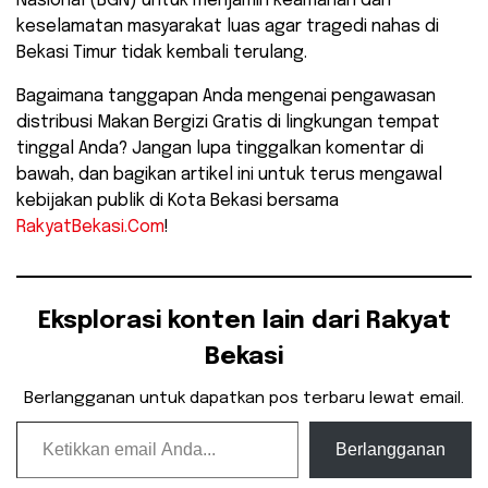
Nasional (BGN) untuk menjamin keamanan dan
keselamatan masyarakat luas agar tragedi nahas di
Bekasi Timur tidak kembali terulang.
​Bagaimana tanggapan Anda mengenai pengawasan
distribusi Makan Bergizi Gratis di lingkungan tempat
tinggal Anda? Jangan lupa tinggalkan komentar di
bawah, dan bagikan artikel ini untuk terus mengawal
kebijakan publik di Kota Bekasi bersama
RakyatBekasi.Com
!
Eksplorasi konten lain dari Rakyat
Bekasi
Berlangganan untuk dapatkan pos terbaru lewat email.
Ketikkan email Anda...
Berlangganan