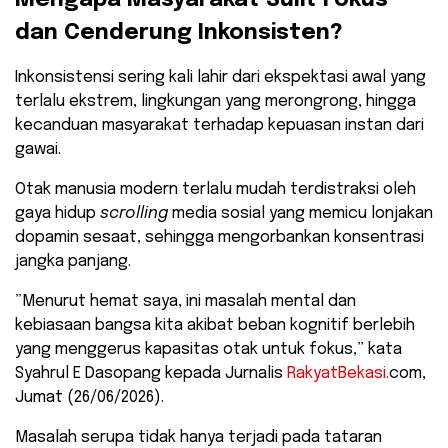
dan Cenderung Inkonsisten?
​Inkonsistensi sering kali lahir dari ekspektasi awal yang
terlalu ekstrem, lingkungan yang merongrong, hingga
kecanduan masyarakat terhadap kepuasan instan dari
gawai.
Otak manusia modern terlalu mudah terdistraksi oleh
gaya hidup
scrolling
media sosial yang memicu lonjakan
dopamin sesaat, sehingga mengorbankan konsentrasi
jangka panjang.
​”Menurut hemat saya, ini masalah mental dan
kebiasaan bangsa kita akibat beban kognitif berlebih
yang menggerus kapasitas otak untuk fokus,” kata
Syahrul E Dasopang kepada Jurnalis
RakyatBekasi.
com,
Jumat (26/06/2026).
​Masalah serupa tidak hanya terjadi pada tataran