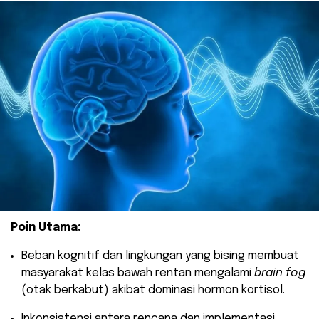
Poin Utama:
​Beban kognitif dan lingkungan yang bising membuat
masyarakat kelas bawah rentan mengalami
brain fog
(otak berkabut) akibat dominasi hormon kortisol.
​Inkonsistensi antara rencana dan implementasi