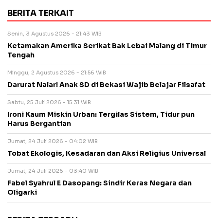
BERITA TERKAIT
Senin, 3 Agustus 2026 - 21:43 WIB
Ketamakan Amerika Serikat Bak Lebai Malang di Timur
Tengah
Minggu, 2 Agustus 2026 - 21:56 WIB
Darurat Nalar! Anak SD di Bekasi Wajib Belajar Filsafat
Sabtu, 25 Juli 2026 - 15:31 WIB
Ironi Kaum Miskin Urban: Tergilas Sistem, Tidur pun
Harus Bergantian
Jumat, 24 Juli 2026 - 04:02 WIB
Tobat Ekologis, Kesadaran dan Aksi Religius Universal
Jumat, 24 Juli 2026 - 03:40 WIB
Fabel Syahrul E Dasopang: Sindir Keras Negara dan
Oligarki