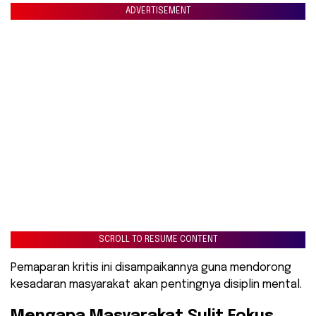
ADVERTISEMENT
SCROLL TO RESUME CONTENT
Pemaparan kritis ini disampaikannya guna mendorong
kesadaran masyarakat akan pentingnya disiplin mental.
​Mengapa Masyarakat Sulit Fokus