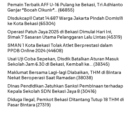
Pemain Terbaik AFF U-16 Pulang ke Bekasi, Tri Adhianto
Ganjar “Bocah Cikunir”…
(66855)
Disdukcapil Catat 14.687 Warga Jakarta Pindah Domisili
ke Kota Bekasi
(65304)
Operasi Patuh Jaya 2025 di Bekasi Dimulai Hari Ini,
Simak 7 Sasaran Utama Pelanggaran Lalu Lintas
(45319)
SMAN 1 Kota Bekasi Tolak Atlet Berprestasi dalam
PPDB Online 2024
(44608)
Usai Uji Coba Sepekan, Disdik Batalkan Aturan Masuk
Sekolah Jam 6.30 di Bekasi, Kembali ke…
(38345)
Maklumat Bersama Lagi-lagi Diabaikan, THM di Bintara
Nekat Beroperasi Saat Ramadan
(38038)
Dinas Pendidikan Jatuhkan Sanksi Pembinaan terhadap
Kepala Sekolah SDN Bekasi Jaya 8
(30416)
Diduga Ilegal, Pemkot Bekasi Ditantang Tutup 18 THM di
Pasar Bintara
(27319)