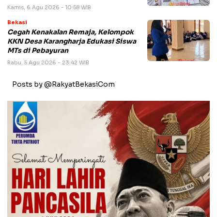
Kamis, 6 Agu 2026 - 10:58 WIB
Bekasi
Cegah Kenakalan Remaja, Kelompok
KKN Desa Karangharja Edukasi Siswa
MTs di Pebayuran
Rabu, 5 Agu 2026 - 23:42 WIB
Posts by @RakyatBekasiCom