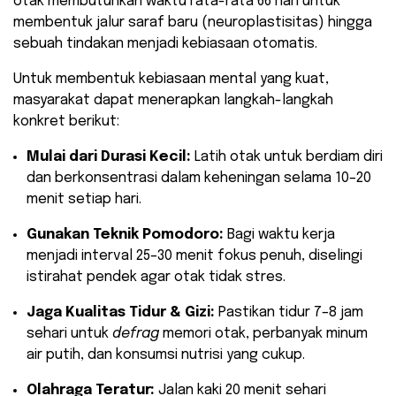
otak membutuhkan waktu rata-rata 66 hari untuk
membentuk jalur saraf baru (neuroplastisitas) hingga
sebuah tindakan menjadi kebiasaan otomatis.
​Untuk membentuk kebiasaan mental yang kuat,
masyarakat dapat menerapkan langkah-langkah
konkret berikut:
Mulai dari Durasi Kecil:
Latih otak untuk berdiam diri
dan berkonsentrasi dalam keheningan selama 10–20
menit setiap hari.
Gunakan Teknik Pomodoro:
Bagi waktu kerja
menjadi interval 25–30 menit fokus penuh, diselingi
istirahat pendek agar otak tidak stres.
Jaga Kualitas Tidur & Gizi:
Pastikan tidur 7–8 jam
sehari untuk
defrag
memori otak, perbanyak minum
air putih, dan konsumsi nutrisi yang cukup.
Olahraga Teratur:
Jalan kaki 20 menit sehari