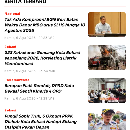
BERITA TERBARU
Nasional
Tak Ada Kompromi! BGN Beri Batas
Waktu Dapur MBG urus SLHS hingga 10
Agustus 2026
Kamis, 6 Agu 2026 - 14:23 WIB
Bekasi
223 Kebakaran Guncang Kota Bekasi
sepanjang 2026, Korsleting Listrik
Mendominasi
Kamis, 6 Agu 2026 - 13:33 WIB
Parlementaria
Serapan Fisik Rendah, DPRD Kota
Bekasi Sentil Kinerja 4 OPD
Kamis, 6 Agu 2026 - 12:29 WIB
Bekasi
Pungli Sopir Truk, 5 Oknum PPPK
Dishub Kota Bekasi Hadapi Sidang
Disiplin Pekan Depan