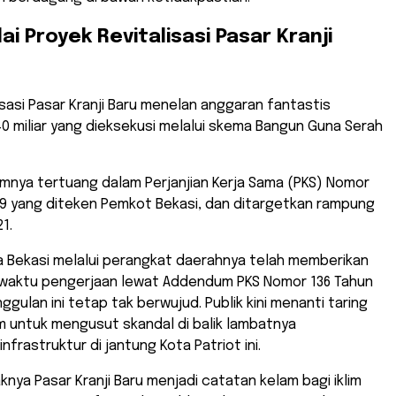
lai Proyek Revitalisasi Pasar Kranji
lisasi Pasar Kranji Baru menelan anggaran fantastis
 miliar yang dieksekusi melalui skema Bangun Guna Serah
mnya tertuang dalam Perjanjian Kerja Sama (PKS) Nomor
19 yang diteken Pemkot Bekasi, dan ditargetkan rampung
1.
ta Bekasi melalui perangkat daerahnya telah memberikan
waktu pengerjaan lewat Addendum PKS Nomor 136 Tahun
ggulan ini tetap tak berwujud. Publik kini menanti taring
 untuk mengusut skandal di balik lambatnya
frastruktur di jantung Kota Patriot ini.
nya Pasar Kranji Baru menjadi catatan kelam bagi iklim