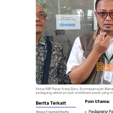
Ketua RWP Pasar Kranji Baru, Rosmawansyah Maha
pedagang akibat proyek revitalisasi pasar yang 
Poin Utama:
Berita Terkait
​Pedagang Pa
Siswa Trauma Dibully