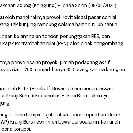
jaksaan Agung (Kejagung) RI pada Senin (08/06/2026).
cu oleh mangkraknya proyek revitalisasi pasar senilai
 yang tak kunjung rampung selama hampir tujuh tahun.
dugaan kejanggalan tender, penunggakan PBB, dan
 Pajak Pertambahan Nilai (PPN) oleh pihak pengembang
atnya penyelesaian proyek, jumlah pedagang aktif
stis dari 1.200 menjadi hanya 800 orang karena kerugian
merintah Kota (Pemkot) Bekasi dalam menuntaskan
sar Kranji Baru di Kecamatan Bekasi Barat akhirnya
jang.
ung selama hampir tujuh tahun tanpa kepastian, Rukun
WP) Kranji Baru resmi membawa persoalan ini ke ranah
idana korupsi.