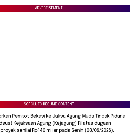
ADVERTISEMENT
SCROLL TO RESUME CONTENT
rkan Pemkot Bekasi ke Jaksa Agung Muda Tindak Pidana
dsus) Kejaksaan Agung (Kejagung) RI atas dugaan
royek senilai Rp140 miliar pada Senin (08/06/2026).