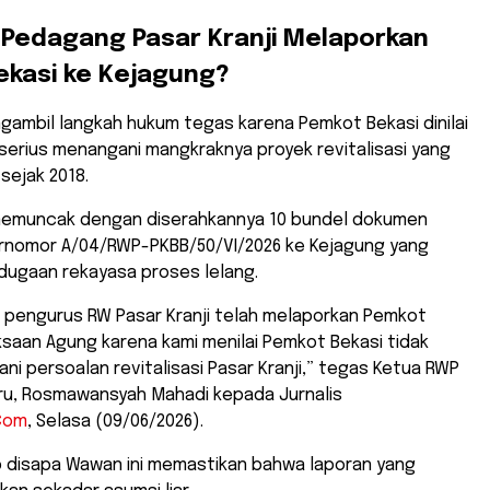
Pedagang Pasar Kranji Melaporkan
ekasi ke Kejagung?
ambil langkah hukum tegas karena Pemkot Bekasi dinilai
 serius menangani mangkraknya proyek revitalisasi yang
sejak 2018.
emuncak dengan diserahkannya 10 bundel dokumen
nomor A/04/RWP-PKBB/50/VI/2026 ke Kejagung yang
dugaan rekayasa proses lelang.
p pengurus RW Pasar Kranji telah melaporkan Pemkot
ksaan Agung karena kami menilai Pemkot Bekasi tidak
ni persoalan revitalisasi Pasar Kranji,” tegas Ketua RWP
aru, Rosmawansyah Mahadi kepada Jurnalis
Com
, Selasa (09/06/2026).
ab disapa Wawan ini memastikan bahwa laporan yang