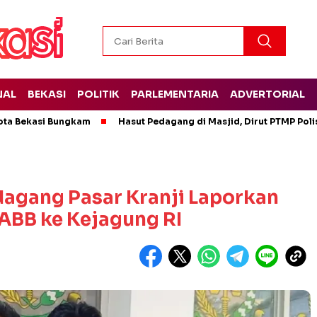
NAL
BEKASI
POLITIK
PARLEMENTARIA
ADVERTORIAL
ota Bekasi Bungkam
Hasut Pedagang di Masjid, Dirut PTMP Pol
dagang Pasar Kranji Laporkan
ABB ke Kejagung RI