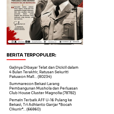
BERITA TERPOPULER:
Gajinya Dibayar Telat dan Dicicil dalam
4 Bulan Terakhir, Ratusan Sekuriti
Pakuwon Mall…
(80234)
Summarecon Bekasi Larang
Pembangunan Mushola dan Perluasan
Club House Cluster Magnolia
(78782)
Pemain Terbaik AFF U-16 Pulang ke
Bekasi, Tri Adhianto Ganjar “Bocah
Cikunir”…
(66860)