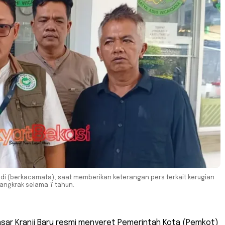
di (berkacamata), saat memberikan keterangan pers terkait kerugian
mangkrak selama 7 tahun.
sar Kranji Baru resmi menyeret Pemerintah Kota (Pemkot)