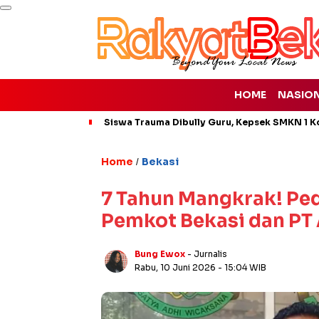
HOME
NASIO
Siswa Trauma Dibully Guru, Kepsek SMKN 1 K
Home
Bekasi
/
7 Tahun Mangkrak! Pe
Pemkot Bekasi dan PT 
Bung Ewox
- Jurnalis
Rabu, 10 Juni 2026
- 15:04 WIB