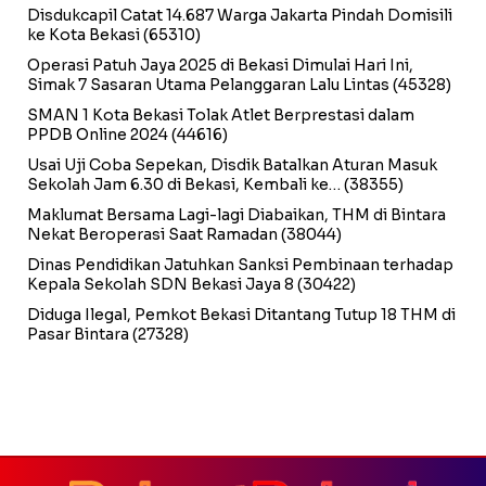
Disdukcapil Catat 14.687 Warga Jakarta Pindah Domisili
ke Kota Bekasi
(65310)
Operasi Patuh Jaya 2025 di Bekasi Dimulai Hari Ini,
Simak 7 Sasaran Utama Pelanggaran Lalu Lintas
(45328)
SMAN 1 Kota Bekasi Tolak Atlet Berprestasi dalam
PPDB Online 2024
(44616)
Usai Uji Coba Sepekan, Disdik Batalkan Aturan Masuk
Sekolah Jam 6.30 di Bekasi, Kembali ke…
(38355)
Maklumat Bersama Lagi-lagi Diabaikan, THM di Bintara
Nekat Beroperasi Saat Ramadan
(38044)
Dinas Pendidikan Jatuhkan Sanksi Pembinaan terhadap
Kepala Sekolah SDN Bekasi Jaya 8
(30422)
Diduga Ilegal, Pemkot Bekasi Ditantang Tutup 18 THM di
Pasar Bintara
(27328)