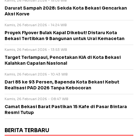
Kamis, 26 Februari 2026 - 15:05 WIB
Darurat Sampah 2028: Sekda Kota Bekasi Gencarkan
Aksi Korve
Kamis, 26 Februari 2026 - 14:24 WIB
Proyek Flyover Bulak Kapal Dikebut! Distaru Kota
Bekasi Tertibkan 9 Bangunan untuk Urai Kemacetan
Kamis, 26 Februari 2026 - 13:53 WIB
Target Terlampaui, Pencetakan KIA di Kota Bekasi
Kalahkan Capaian Nasional
Kamis, 26 Februari 2026 - 10:43 WIB
Dari 85 ke 93 Persen, Bapenda Kota Bekasi Kebut
Realisasi PAD 2026 Tanpa Kebocoran
Kamis, 26 Februari 2026 - 08:47 WIB
Camat Bekasi Barat Pastikan 15 Kafe di Pasar Bintara
Resmi Tutup
BERITA TERBARU