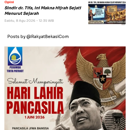
Opini
Sindir dr. Tifa, Ini Makna Hijrah Sejati
Menurut Sejarah
Sabtu, 8 Agu 2026 - 12:35 WIB
Posts by @RakyatBekasiCom