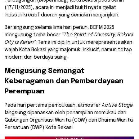
Perdagangan (Disperindag) Kota Bekasi pada Senin
(17/11/2025), acara ini menjadi bukti nyata geliat
industri kreatif daerah yang semakin menjanjikan.
​Berlangsung selama lima hari penuh, BCFM 2025
mengusung tema besar
“The Spirit of Diversity, Bekasi
City is Keren”
. Tema ini dipilih untuk merepresentasikan
wajah Kota Bekasi yang majemuk, inklusif, namun tetap
modern dan berdaya saing.
​Mengusung Semangat
Keberagaman dan Pemberdayaan
Perempuan
​Pada hari pertama pembukaan, atmosfer
Active Stage
langsung dipanaskan oleh penampilan memukau dari
Gabungan Organisasi Wanita (GOW) dan Dharma Wanita
Persatuan (DWP) Kota Bekasi.