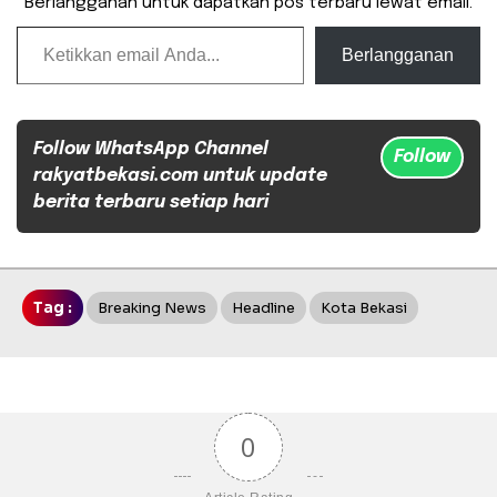
Berlangganan untuk dapatkan pos terbaru lewat email.
Ketikkan email Anda...
Berlangganan
Follow WhatsApp Channel
Follow
rakyatbekasi.com untuk update
berita terbaru setiap hari
Tag :
Breaking News
Headline
Kota Bekasi
0