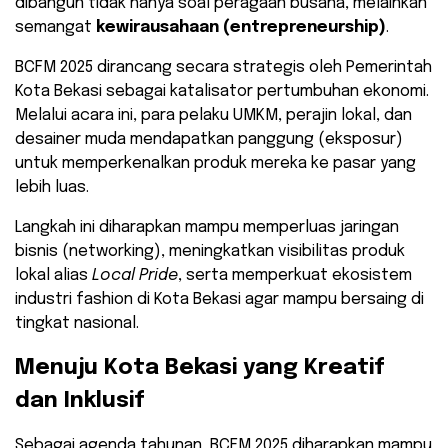
dibangun tidak hanya soal peragaan busana, melainkan
semangat
kewirausahaan (entrepreneurship)
.
​BCFM 2025 dirancang secara strategis oleh Pemerintah
Kota Bekasi sebagai katalisator pertumbuhan ekonomi.
Melalui acara ini, para pelaku UMKM, perajin lokal, dan
desainer muda mendapatkan panggung (eksposur)
untuk memperkenalkan produk mereka ke pasar yang
lebih luas.
​Langkah ini diharapkan mampu memperluas jaringan
bisnis (networking), meningkatkan visibilitas produk
lokal alias
Local Pride
, serta memperkuat ekosistem
industri fashion di Kota Bekasi agar mampu bersaing di
tingkat nasional.
​Menuju Kota Bekasi yang Kreatif
dan Inklusif
​Sebagai agenda tahunan, BCFM 2025 diharapkan mampu