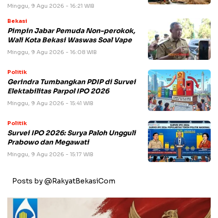
Minggu, 9 Agu 2026 - 16:21 WIB
Bekasi
Pimpin Jabar Pemuda Non-perokok,
Wali Kota Bekasi Waswas Soal Vape
Minggu, 9 Agu 2026 - 16:08 WIB
Politik
Gerindra Tumbangkan PDIP di Survei
Elektabilitas Parpol IPO 2026
Minggu, 9 Agu 2026 - 15:41 WIB
Politik
Survei IPO 2026: Surya Paloh Ungguli
Prabowo dan Megawati
Minggu, 9 Agu 2026 - 15:17 WIB
Posts by @RakyatBekasiCom