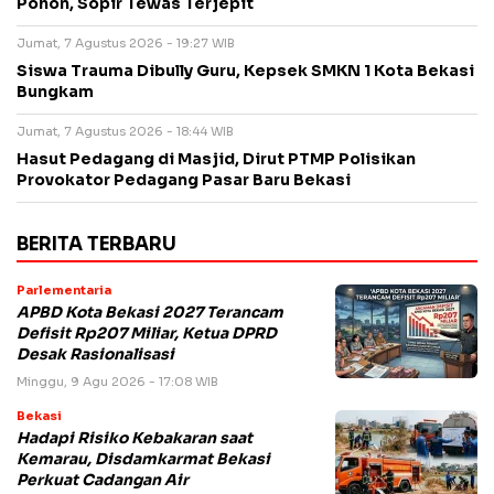
Pohon, Sopir Tewas Terjepit
Jumat, 7 Agustus 2026 - 19:27 WIB
Siswa Trauma Dibully Guru, Kepsek SMKN 1 Kota Bekasi
Bungkam
Jumat, 7 Agustus 2026 - 18:44 WIB
Hasut Pedagang di Masjid, Dirut PTMP Polisikan
Provokator Pedagang Pasar Baru Bekasi
BERITA TERBARU
Parlementaria
APBD Kota Bekasi 2027 Terancam
Defisit Rp207 Miliar, Ketua DPRD
Desak Rasionalisasi
Minggu, 9 Agu 2026 - 17:08 WIB
Bekasi
Hadapi Risiko Kebakaran saat
Kemarau, Disdamkarmat Bekasi
Perkuat Cadangan Air