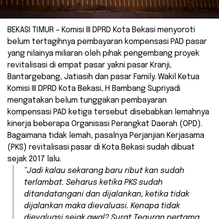
BEKASI TIMUR – Komisi III DPRD Kota Bekasi menyoroti
belum tertagihnya pembayaran kompensasi PAD pasar
yang nilainya miliaran oleh pihak pengembang proyek
revitalisasi di empat pasar yakni pasar Kranji,
Bantargebang, Jatiasih dan pasar Family. Wakil Ketua
Komisi III DPRD Kota Bekasi, H Bambang Supriyadi
mengatakan belum tunggakan pembayaran
kompensasi PAD ketiga tersebut disebabkan lemahnya
kinerja beberapa Organisasi Perangkat Daerah (OPD).
Bagaimana tidak lemah, pasalnya Perjanjian Kerjasama
(PKS) revitalisasi pasar di Kota Bekasi sudah dibuat
sejak 2017 lalu.
“Jadi kalau sekarang baru ribut kan sudah
terlambat. Seharus ketika PKS sudah
ditandatangani dan dijalankan, ketika tidak
dijalankan maka dievaluasi. Kenapa tidak
dievaluasi sejak awal? Surat Teguran pertama