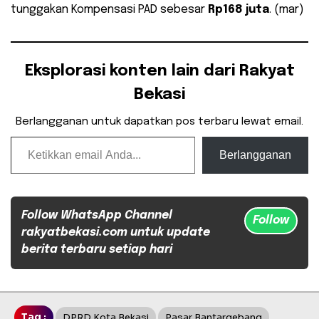
tunggakan Kompensasi PAD sebesar
Rp168 juta
. (mar)
Eksplorasi konten lain dari Rakyat
Bekasi
Berlangganan untuk dapatkan pos terbaru lewat email.
Ketikkan email Anda...
Berlangganan
Follow WhatsApp Channel
Follow
rakyatbekasi.com untuk update
berita terbaru setiap hari
Tag :
DPRD Kota Bekasi
Pasar Bantargebang