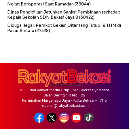
Nekat Beroperasi Saat Ramadan
(38044)
Dinas Pendidikan Jatuhkan Sanksi Pembinaan terhadap
Kepala Sekolah SDN Bekasi Jaya 8
(30422)
Diduga Ilegal, Pemkot Bekasi Ditantang Tutup 18 THM di
Pasar Bintara
(27328)
PT. Jurnal Rakyat Media Grup | 3rd Secret Syndicate
Jalan Beringin III No. 102
Perumahan Margahayu Jaya - Kota Bekasi – 17113
redaksi@rakyatbekasi.com