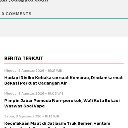
data komentar Anda diproses
0
COMMENTS
BERITA TERKAIT
Minggu, 9 Agustus 2026 - 16:21 WIB
Hadapi Risiko Kebakaran saat Kemarau, Disdamkarmat
Bekasi Perkuat Cadangan Air
Minggu, 9 Agustus 2026 - 16:08 WIB
Pimpin Jabar Pemuda Non-perokok, Wali Kota Bekasi
Waswas Soal Vape
Sabtu, 8 Agustus 2026 - 18:13 WIB
Kecelakaan Maut di Jatiasih: Truk Semen Hantam