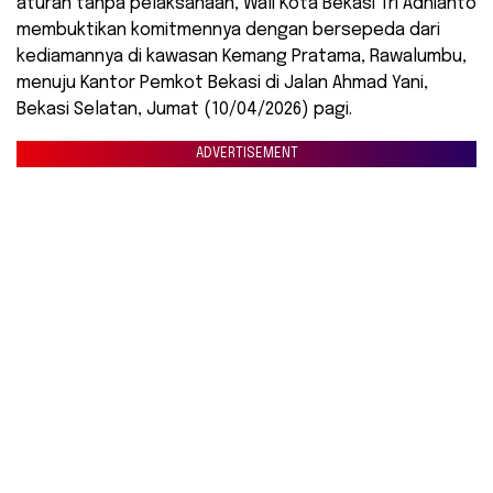
aturan tanpa pelaksanaan, Wali Kota Bekasi Tri Adhianto
membuktikan komitmennya dengan bersepeda dari
kediamannya di kawasan Kemang Pratama, Rawalumbu,
menuju Kantor Pemkot Bekasi di Jalan Ahmad Yani,
Bekasi Selatan, Jumat (10/04/2026) pagi.
ADVERTISEMENT