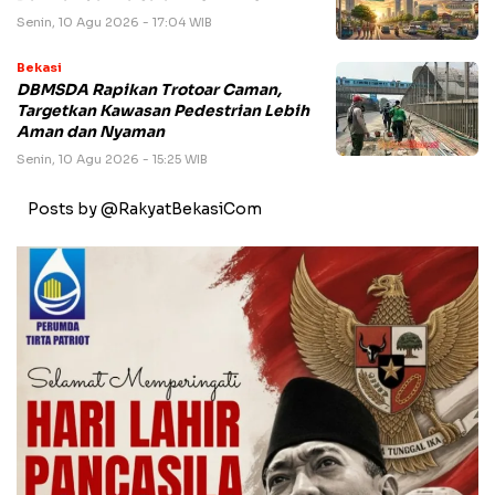
Senin, 10 Agu 2026 - 17:04 WIB
Bekasi
DBMSDA Rapikan Trotoar Caman,
Targetkan Kawasan Pedestrian Lebih
Aman dan Nyaman
Senin, 10 Agu 2026 - 15:25 WIB
Posts by @RakyatBekasiCom