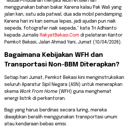
​”Mudah-mudahan menjadi lebih efisien lah
menggunakan bahan bakar. Karena kalau Pak Wali yang
jalan kan, satu ada patwal, dua ada mobil pendamping.
Karena hari ini kan semua lepas, jadi ajudan pun naik
sepeda, fotografer naik sepeda,” kata Tri Adhianto
kepada Jurnalis
RakyatBekasi.Com
di pelataran Kantor
Pemkot Bekasi, Jalan Ahmad Yani, Jumat (10/04/2026).
​Bagaimana Kebijakan WFH dan
Transportasi Non-BBM Diterapkan?
​Setiap hari Jumat, Pemkot Bekasi kini menginstruksikan
seluruh Aparatur Sipil Negara (ASN) untuk menerapkan
skema
Work From Home
(WFH) guna menghemat
energi listrik di perkantoran.
Bagi yang harus berdinas secara luring, mereka
diwajibkan beralih menggunakan transportasi umum
atau kendaraan bebas emisi.