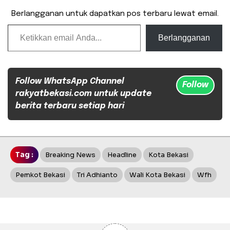
Berlangganan untuk dapatkan pos terbaru lewat email.
Ketikkan email Anda...
Berlangganan
Follow WhatsApp Channel
Follow
rakyatbekasi.com untuk update
berita terbaru setiap hari
Tag :
Breaking News
Headline
Kota Bekasi
Pemkot Bekasi
Tri Adhianto
Wali Kota Bekasi
Wfh