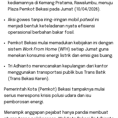
kediamannya di Kemang Pratama, Rawalumbu, menuju
Plaza Pemkot Bekasi pada Jumat (10/04/2026).
​Aksi gowes tanpa iring-iringan mobil
patwal
ini
menjadi bentuk keteladanan nyata efisiensi
operasional berbahan bakar fosil.
​Pemkot Bekasi mulai memadukan kebijakan ini dengan
sistem
Work From Home
(WFH) setiap Jumat guna
menekan konsumsi energi listrik dan emisi gas buang.
​Tri Adhianto merencanakan kepulangan dari kantor
menggunakan transportasi publik bus Trans Batik
(Trans Bekasi Keren).
​Pemerintah Kota (Pemkot) Bekasi tampaknya mulai
serius merespons krisis polusi udara dan isu
pemborosan energi.
Menampik anggapan pejabat hanya pandai membuat