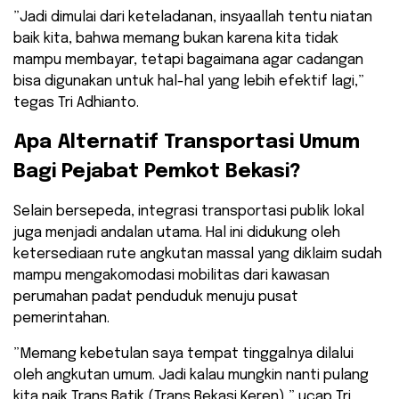
​”Jadi dimulai dari keteladanan, insyaallah tentu niatan
baik kita, bahwa memang bukan karena kita tidak
mampu membayar, tetapi bagaimana agar cadangan
bisa digunakan untuk hal-hal yang lebih efektif lagi,”
tegas Tri Adhianto.
​Apa Alternatif Transportasi Umum
Bagi Pejabat Pemkot Bekasi?
​Selain bersepeda, integrasi transportasi publik lokal
juga menjadi andalan utama. Hal ini didukung oleh
ketersediaan rute angkutan massal yang diklaim sudah
mampu mengakomodasi mobilitas dari kawasan
perumahan padat penduduk menuju pusat
pemerintahan.
​”Memang kebetulan saya tempat tinggalnya dilalui
oleh angkutan umum. Jadi kalau mungkin nanti pulang
kita naik Trans Batik (Trans Bekasi Keren),” ucap Tri