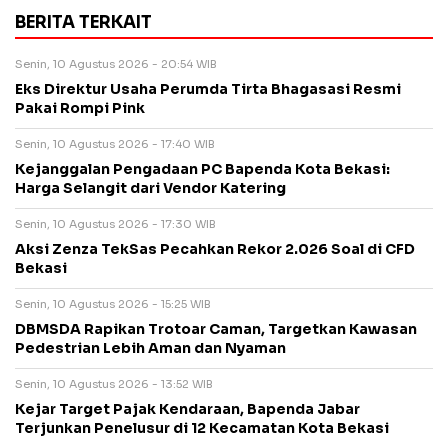
BERITA TERKAIT
Senin, 10 Agustus 2026 - 20:54 WIB
Eks Direktur Usaha Perumda Tirta Bhagasasi Resmi
Pakai Rompi Pink
Senin, 10 Agustus 2026 - 17:40 WIB
Kejanggalan Pengadaan PC Bapenda Kota Bekasi:
Harga Selangit dari Vendor Katering
Senin, 10 Agustus 2026 - 17:30 WIB
Aksi Zenza TekSas Pecahkan Rekor 2.026 Soal di CFD
Bekasi
Senin, 10 Agustus 2026 - 15:25 WIB
DBMSDA Rapikan Trotoar Caman, Targetkan Kawasan
Pedestrian Lebih Aman dan Nyaman
Senin, 10 Agustus 2026 - 13:52 WIB
Kejar Target Pajak Kendaraan, Bapenda Jabar
Terjunkan Penelusur di 12 Kecamatan Kota Bekasi