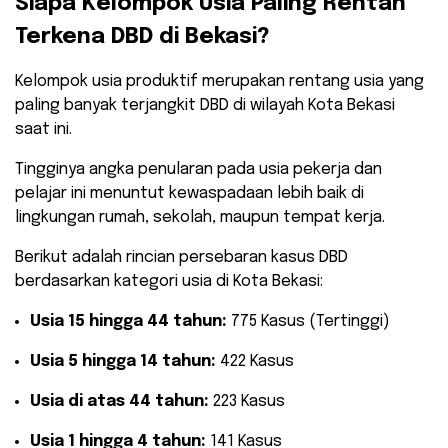
​Siapa Kelompok Usia Paling Rentan
Terkena DBD di Bekasi?
​Kelompok usia produktif merupakan rentang usia yang
paling banyak terjangkit DBD di wilayah Kota Bekasi
saat ini.
Tingginya angka penularan pada usia pekerja dan
pelajar ini menuntut kewaspadaan lebih baik di
lingkungan rumah, sekolah, maupun tempat kerja.
​Berikut adalah rincian persebaran kasus DBD
berdasarkan kategori usia di Kota Bekasi:
Usia 15 hingga 44 tahun:
775 Kasus (Tertinggi)
Usia 5 hingga 14 tahun:
422 Kasus
Usia di atas 44 tahun:
223 Kasus
Usia 1 hingga 4 tahun:
141 Kasus