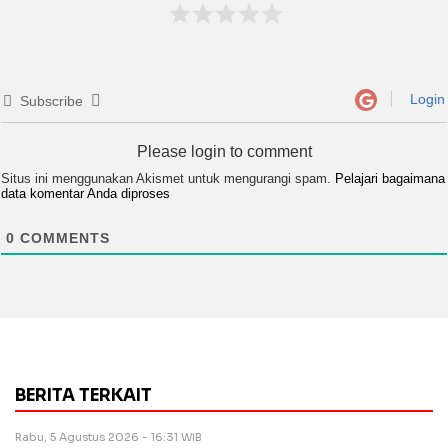
Login
Subscribe
Please login to comment
Situs ini menggunakan Akismet untuk mengurangi spam.
Pelajari bagaimana
data komentar Anda diproses
0
COMMENTS
BERITA TERKAIT
Rabu, 5 Agustus 2026 - 16:31 WIB