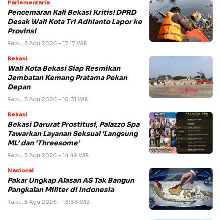
Parlementaria
Pencemaran Kali Bekasi Kritis! DPRD
Desak Wali Kota Tri Adhianto Lapor ke
Provinsi
Rabu, 5 Agu 2026 - 17:17 WIB
Bekasi
Wali Kota Bekasi Siap Resmikan
Jembatan Kemang Pratama Pekan
Depan
Rabu, 5 Agu 2026 - 16:31 WIB
Bekasi
Bekasi Darurat Prostitusi, Palazzo Spa
Tawarkan Layanan Seksual ‘Langsung
ML’ dan ‘Threesome’
Rabu, 5 Agu 2026 - 14:49 WIB
Nasional
Pakar Ungkap Alasan AS Tak Bangun
Pangkalan Militer di Indonesia
Rabu, 5 Agu 2026 - 13:33 WIB