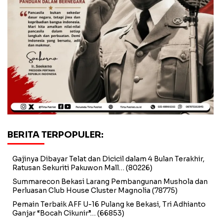
BERITA TERPOPULER:
Gajinya Dibayar Telat dan Dicicil dalam 4 Bulan Terakhir,
Ratusan Sekuriti Pakuwon Mall…
(80226)
Summarecon Bekasi Larang Pembangunan Mushola dan
Perluasan Club House Cluster Magnolia
(78775)
Pemain Terbaik AFF U-16 Pulang ke Bekasi, Tri Adhianto
Ganjar “Bocah Cikunir”…
(66853)