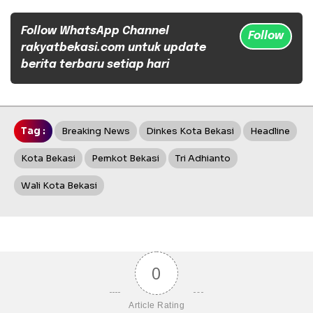
Follow WhatsApp Channel
Follow
rakyatbekasi.com untuk update
berita terbaru setiap hari
Tag :
Breaking News
Dinkes Kota Bekasi
Headline
Kota Bekasi
Pemkot Bekasi
Tri Adhianto
Wali Kota Bekasi
0
Article Rating