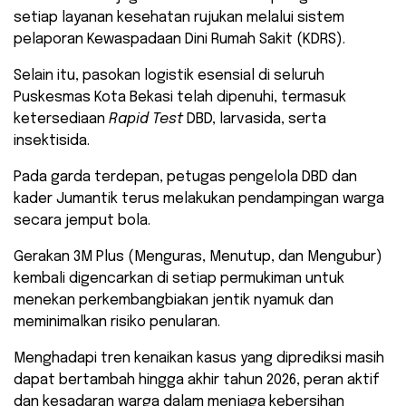
setiap layanan kesehatan rujukan melalui sistem
pelaporan Kewaspadaan Dini Rumah Sakit (KDRS).
Selain itu, pasokan logistik esensial di seluruh
Puskesmas Kota Bekasi telah dipenuhi, termasuk
ketersediaan
Rapid Test
DBD, larvasida, serta
insektisida.
​Pada garda terdepan, petugas pengelola DBD dan
kader Jumantik terus melakukan pendampingan warga
secara jemput bola.
Gerakan 3M Plus (Menguras, Menutup, dan Mengubur)
kembali digencarkan di setiap permukiman untuk
menekan perkembangbiakan jentik nyamuk dan
meminimalkan risiko penularan.
​Menghadapi tren kenaikan kasus yang diprediksi masih
dapat bertambah hingga akhir tahun 2026, peran aktif
dan kesadaran warga dalam menjaga kebersihan