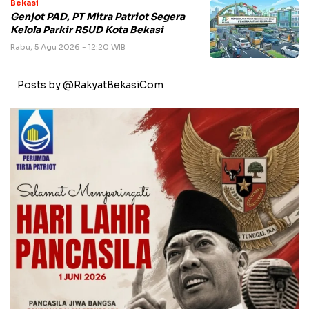
Bekasi
Genjot PAD, PT Mitra Patriot Segera
Kelola Parkir RSUD Kota Bekasi
Rabu, 5 Agu 2026 - 12:20 WIB
Posts by @RakyatBekasiCom