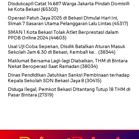
Disdukcapil Catat 14.687 Warga Jakarta Pindah Domisili
ke Kota Bekasi
(65302)
Operasi Patuh Jaya 2025 di Bekasi Dimulai Hari Ini,
Simak 7 Sasaran Utama Pelanggaran Lalu Lintas
(45317)
SMAN 1 Kota Bekasi Tolak Atlet Berprestasi dalam
PPDB Online 2024
(44603)
Usai Uji Coba Sepekan, Disdik Batalkan Aturan Masuk
Sekolah Jam 6.30 di Bekasi, Kembali ke…
(38344)
Maklumat Bersama Lagi-lagi Diabaikan, THM di Bintara
Nekat Beroperasi Saat Ramadan
(38034)
Dinas Pendidikan Jatuhkan Sanksi Pembinaan terhadap
Kepala Sekolah SDN Bekasi Jaya 8
(30415)
Diduga Ilegal, Pemkot Bekasi Ditantang Tutup 18 THM di
Pasar Bintara
(27319)