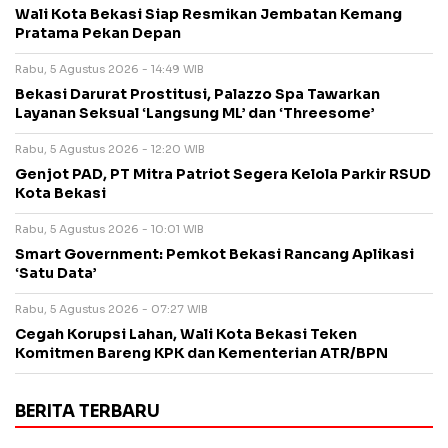
Wali Kota Bekasi Siap Resmikan Jembatan Kemang
Pratama Pekan Depan
Rabu, 5 Agustus 2026 - 14:49 WIB
Bekasi Darurat Prostitusi, Palazzo Spa Tawarkan
Layanan Seksual ‘Langsung ML’ dan ‘Threesome’
Rabu, 5 Agustus 2026 - 12:20 WIB
Genjot PAD, PT Mitra Patriot Segera Kelola Parkir RSUD
Kota Bekasi
Rabu, 5 Agustus 2026 - 10:01 WIB
Smart Government: Pemkot Bekasi Rancang Aplikasi
‘Satu Data’
Rabu, 5 Agustus 2026 - 07:27 WIB
Cegah Korupsi Lahan, Wali Kota Bekasi Teken
Komitmen Bareng KPK dan Kementerian ATR/BPN
BERITA TERBARU