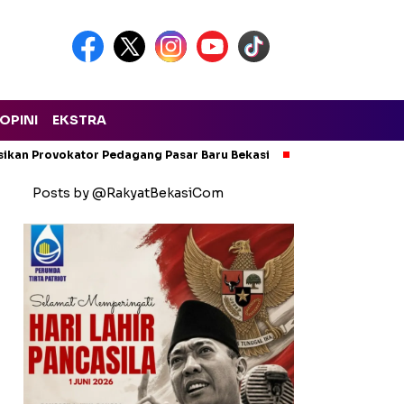
OPINI
EKSTRA
isikan Provokator Pedagang Pasar Baru Bekasi
Pencemaran Kali
Posts by @RakyatBekasiCom