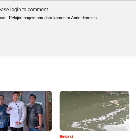
ease login to comment
spam.
Pelajari bagaimana data komentar Anda diproses
Bekasi