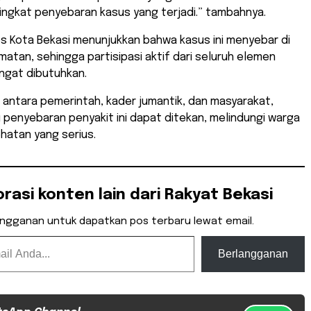
tingkat penyebaran kasus yang terjadi.” tambahnya.
es Kota Bekasi menunjukkan bahwa kasus ini menyebar di
atan, sehingga partisipasi aktif dari seluruh elemen
ngat dibutuhkan.
 antara pemerintah, kader jumantik, dan masyarakat,
u penyebaran penyakit ini dapat ditekan, melindungi warga
ehatan yang serius.
orasi konten lain dari Rakyat Bekasi
angganan untuk dapatkan pos terbaru lewat email.
Berlangganan