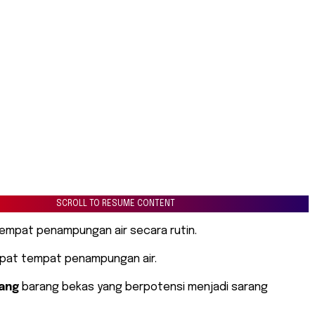
SCROLL TO RESUME CONTENT
empat penampungan air secara rutin.
pat tempat penampungan air.
ang
barang bekas yang berpotensi menjadi sarang