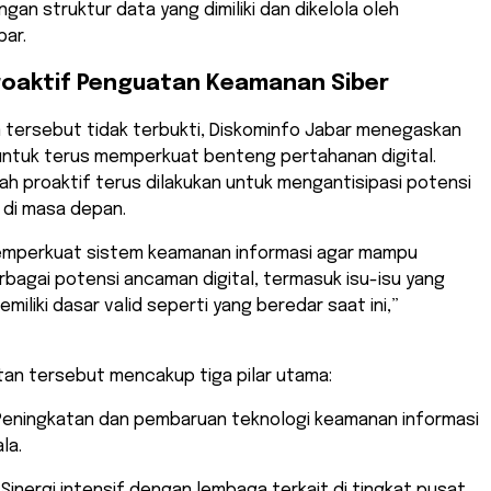
gan struktur data yang dimiliki dan dikelola oleh
ar.
roaktif Penguatan Keamanan Siber
m tersebut tidak terbukti, Diskominfo Jabar menegaskan
ntuk terus memperkuat benteng pertahanan digital.
ah proaktif terus dilakukan untuk mengantisipasi potensi
 di masa depan.
emperkuat sistem keamanan informasi agar mampu
bagai potensi ancaman digital, termasuk isu-isu yang
miliki dasar valid seperti yang beredar saat ini,”
an tersebut mencakup tiga pilar utama:
eningkatan dan pembaruan teknologi keamanan informasi
la.
Sinergi intensif dengan lembaga terkait di tingkat pusat,