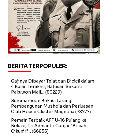
BERITA TERPOPULER:
Gajinya Dibayar Telat dan Dicicil dalam
4 Bulan Terakhir, Ratusan Sekuriti
Pakuwon Mall…
(80229)
Summarecon Bekasi Larang
Pembangunan Mushola dan Perluasan
Club House Cluster Magnolia
(78777)
Pemain Terbaik AFF U-16 Pulang ke
Bekasi, Tri Adhianto Ganjar “Bocah
Cikunir”…
(66855)