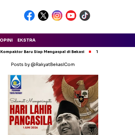
OPINI
EKSTRA
 Kompaktor Baru Siap Mengaspal di Bekasi
Tak Ada Kompromi!
Posts by @RakyatBekasiCom