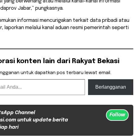
i yang berwenang atau melalui kanal-kanal informasi
mdaprov Jabar,” pungkasnya.
mukan informasi mencurigakan terkait data pribadi atau
, laporkan melalui kanal aduan resmi pemerintah seperti
orasi konten lain dari Rakyat Bekasi
angganan untuk dapatkan pos terbaru lewat email.
Berlangganan
tsApp Channel
Follow
si.com untuk update berita
iap hari