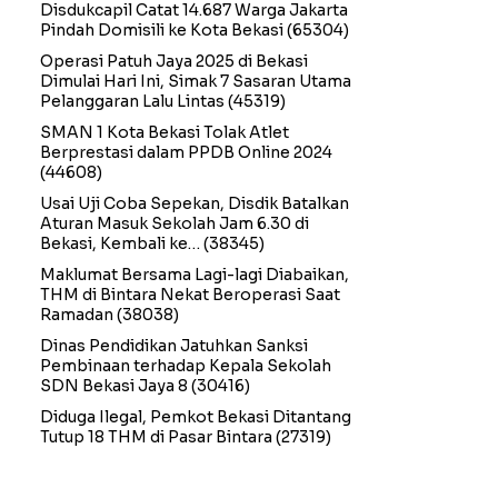
Disdukcapil Catat 14.687 Warga Jakarta
Pindah Domisili ke Kota Bekasi
(65304)
Operasi Patuh Jaya 2025 di Bekasi
Dimulai Hari Ini, Simak 7 Sasaran Utama
Pelanggaran Lalu Lintas
(45319)
SMAN 1 Kota Bekasi Tolak Atlet
Berprestasi dalam PPDB Online 2024
(44608)
Usai Uji Coba Sepekan, Disdik Batalkan
Aturan Masuk Sekolah Jam 6.30 di
Bekasi, Kembali ke…
(38345)
Maklumat Bersama Lagi-lagi Diabaikan,
THM di Bintara Nekat Beroperasi Saat
Ramadan
(38038)
Dinas Pendidikan Jatuhkan Sanksi
Pembinaan terhadap Kepala Sekolah
SDN Bekasi Jaya 8
(30416)
Diduga Ilegal, Pemkot Bekasi Ditantang
Tutup 18 THM di Pasar Bintara
(27319)