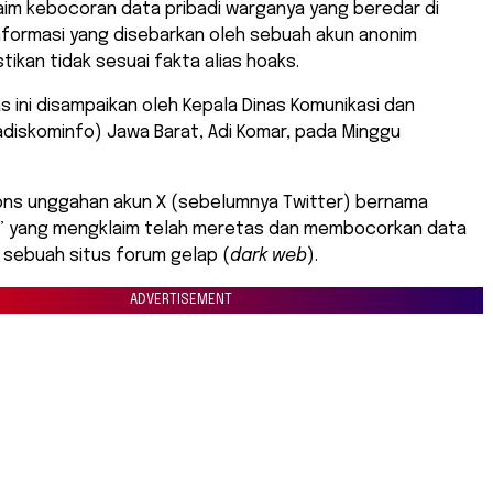
im kebocoran data pribadi warganya yang beredar di
Informasi yang disebarkan oleh sebuah akun anonim
tikan tidak sesuai fakta alias hoaks.
 ini disampaikan oleh Kepala Dinas Komunikasi dan
adiskominfo) Jawa Barat, Adi Komar, pada Minggu
pons unggahan akun X (sebelumnya Twitter) bernama
t” yang mengklaim telah meretas dan membocorkan data
 sebuah situs forum gelap (
dark web
).
ADVERTISEMENT