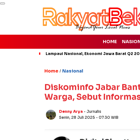
HOME
NASIO
Lampaui Nasional, Ekonomi Jawa Barat Q2 20
Home
Nasional
/
Diskominfo Jabar Ban
Warga, Sebut Informa
Denny Arya
- Jurnalis
Senin, 28 Juli 2025
- 07:30 WIB