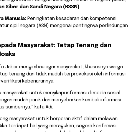
n Siber dan Sandi Negara (BSSN)
.
a Manusia:
Peningkatan kesadaran dan kompetensi
atur sipil negara (ASN) mengenai pentingnya perlindungan
epada Masyarakat: Tetap Tenang dan
Hoaks
nfo Jabar mengimbau agar masyarakat, khususnya warga
tap tenang dan tidak mudah terprovokasi oleh informasi
verifikasi kebenarannya.
 masyarakat untuk menyikapi informasi di media sosial
Jangan mudah panik dan menyebarkan kembali informasi
as sumbernya,” kata Adi.
rong masyarakat untuk berperan aktif dalam melawan
“Jika terdapat hal yang meragukan, segera konfirmasi