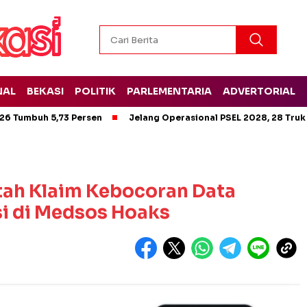
NAL
BEKASI
POLITIK
PARLEMENTARIA
ADVERTORIAL
26 Tumbuh 5,73 Persen
Jelang Operasional PSEL 2028, 28 Truk
tah Klaim Kebocoran Data
si di Medsos Hoaks