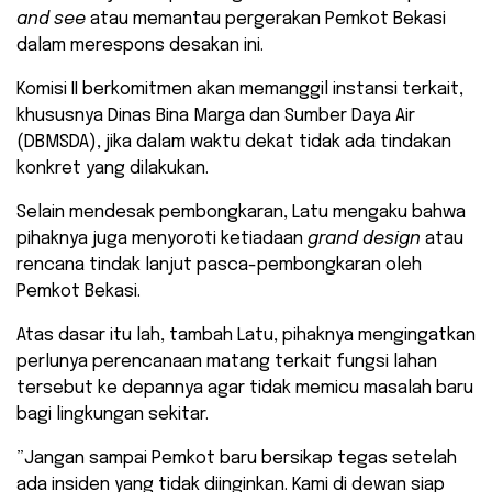
and see
atau memantau pergerakan Pemkot Bekasi
dalam merespons desakan ini.
Komisi II berkomitmen akan memanggil instansi terkait,
khususnya Dinas Bina Marga dan Sumber Daya Air
(DBMSDA), jika dalam waktu dekat tidak ada tindakan
konkret yang dilakukan.
​Selain mendesak pembongkaran, Latu mengaku bahwa
pihaknya juga menyoroti ketiadaan
grand design
atau
rencana tindak lanjut pasca-pembongkaran oleh
Pemkot Bekasi.
Atas dasar itu lah, tambah Latu, pihaknya mengingatkan
perlunya perencanaan matang terkait fungsi lahan
tersebut ke depannya agar tidak memicu masalah baru
bagi lingkungan sekitar.
​”Jangan sampai Pemkot baru bersikap tegas setelah
ada insiden yang tidak diinginkan. Kami di dewan siap