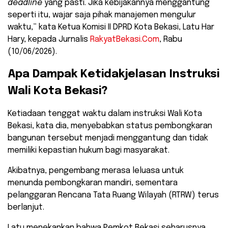
deadline
yang pasti. Jika kebijakannya menggantung
seperti itu, wajar saja pihak manajemen mengulur
waktu,” kata Ketua Komisi II DPRD Kota Bekasi, Latu Har
Hary, kepada Jurnalis
RakyatBekasi.Com
, Rabu
(10/06/2026).
​Apa Dampak Ketidakjelasan Instruksi
Wali Kota Bekasi?
​Ketiadaan tenggat waktu dalam instruksi Wali Kota
Bekasi, kata dia, menyebabkan status pembongkaran
bangunan tersebut menjadi menggantung dan tidak
memiliki kepastian hukum bagi masyarakat.
Akibatnya, pengembang merasa leluasa untuk
menunda pembongkaran mandiri, sementara
pelanggaran Rencana Tata Ruang Wilayah (RTRW) terus
berlanjut.
​Latu menekankan bahwa Pemkot Bekasi seharusnya