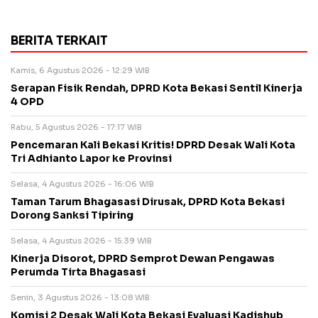
BERITA TERKAIT
Kamis, 6 Agustus 2026 - 12:29 WIB
Serapan Fisik Rendah, DPRD Kota Bekasi Sentil Kinerja
4 OPD
Rabu, 5 Agustus 2026 - 17:17 WIB
Pencemaran Kali Bekasi Kritis! DPRD Desak Wali Kota
Tri Adhianto Lapor ke Provinsi
Selasa, 4 Agustus 2026 - 16:06 WIB
Taman Tarum Bhagasasi Dirusak, DPRD Kota Bekasi
Dorong Sanksi Tipiring
Selasa, 4 Agustus 2026 - 15:39 WIB
Kinerja Disorot, DPRD Semprot Dewan Pengawas
Perumda Tirta Bhagasasi
Senin, 3 Agustus 2026 - 13:08 WIB
Komisi 2 Desak Wali Kota Bekasi Evaluasi Kadishub