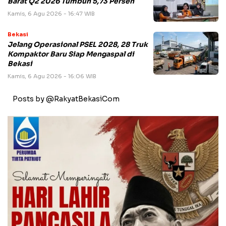
Barat Q2 2026 Tumbuh 5,73 Persen
Kamis, 6 Agu 2026 - 16:47 WIB
Bekasi
Jelang Operasional PSEL 2028, 28 Truk
Kompaktor Baru Siap Mengaspal di
Bekasi
Kamis, 6 Agu 2026 - 16:06 WIB
Posts by @RakyatBekasiCom