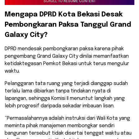
SCROLL TO RESUME CONTENT
​Mengapa DPRD Kota Bekasi Desak
Pembongkaran Paksa Tanggul Grand
Galaxy City?
​DPRD mendesak pembongkaran paksa karena pihak
pengembang Grand Galaxy City dinilai memanfaatkan
ketidaktegasan Pemkot Bekasi untuk terus mengulur
waktu.
Pelanggaran tata ruang yang terjadi dianggap sudah
terlalu lama dibiarkan tanpa tindakan nyata di
lapangan, sehingga Komisi II menuntut langkah yang
lebih progresif daripada sekadar imbauan lisan.
​”Permasalahannya adalah instruksi dari Wali Kota yang
meminta pihak manajemen membongkar sendiri
bangunan tersebut tidak disertai tenggat waktu atau