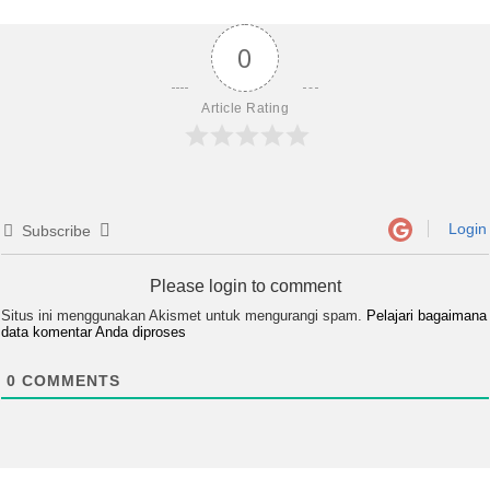
0
Article Rating
Login
Subscribe
Please login to comment
Situs ini menggunakan Akismet untuk mengurangi spam.
Pelajari bagaimana
data komentar Anda diproses
0
COMMENTS