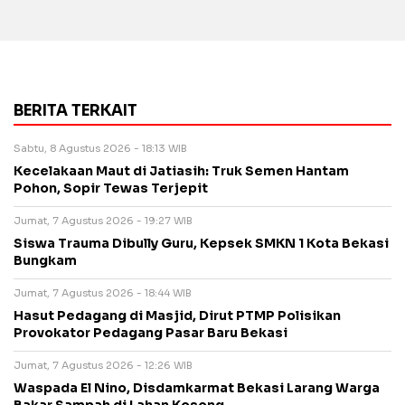
BERITA TERKAIT
Sabtu, 8 Agustus 2026 - 18:13 WIB
Kecelakaan Maut di Jatiasih: Truk Semen Hantam
Pohon, Sopir Tewas Terjepit
Jumat, 7 Agustus 2026 - 19:27 WIB
Siswa Trauma Dibully Guru, Kepsek SMKN 1 Kota Bekasi
Bungkam
Jumat, 7 Agustus 2026 - 18:44 WIB
Hasut Pedagang di Masjid, Dirut PTMP Polisikan
Provokator Pedagang Pasar Baru Bekasi
Jumat, 7 Agustus 2026 - 12:26 WIB
Waspada El Nino, Disdamkarmat Bekasi Larang Warga