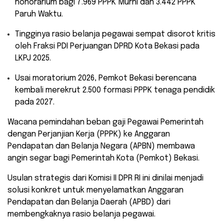
honorarium bagi 7.969 PPPK Murni dan 3.442 PPPK
Paruh Waktu.
​Tingginya rasio belanja pegawai sempat disorot kritis
oleh Fraksi PDI Perjuangan DPRD Kota Bekasi pada
LKPJ 2025.
​Usai moratorium 2026, Pemkot Bekasi berencana
kembali merekrut 2.500 formasi PPPK tenaga pendidik
pada 2027.
Wacana pemindahan beban gaji Pegawai Pemerintah
dengan Perjanjian Kerja (PPPK) ke Anggaran
Pendapatan dan Belanja Negara (APBN) membawa
angin segar bagi Pemerintah Kota (Pemkot) Bekasi.
Usulan strategis dari Komisi II DPR RI ini dinilai menjadi
solusi konkret untuk menyelamatkan Anggaran
Pendapatan dan Belanja Daerah (APBD) dari
membengkaknya rasio belanja pegawai.