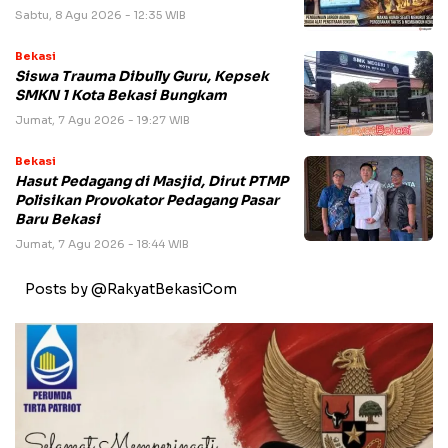
Sabtu, 8 Agu 2026 - 12:35 WIB
Bekasi
Siswa Trauma Dibully Guru, Kepsek
SMKN 1 Kota Bekasi Bungkam
Jumat, 7 Agu 2026 - 19:27 WIB
Bekasi
Hasut Pedagang di Masjid, Dirut PTMP
Polisikan Provokator Pedagang Pasar
Baru Bekasi
Jumat, 7 Agu 2026 - 18:44 WIB
Posts by @RakyatBekasiCom