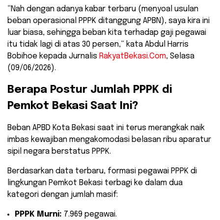
​”Nah dengan adanya kabar terbaru (menyoal usulan
beban operasional PPPK ditanggung APBN), saya kira ini
luar biasa, sehingga beban kita terhadap gaji pegawai
itu tidak lagi di atas 30 persen,” kata Abdul Harris
Bobihoe kepada Jurnalis
RakyatBekasi.Com
, Selasa
(09/06/2026).
​Berapa Postur Jumlah PPPK di
Pemkot Bekasi Saat Ini?
​Beban APBD Kota Bekasi saat ini terus merangkak naik
imbas kewajiban mengakomodasi belasan ribu aparatur
sipil negara berstatus PPPK.
Berdasarkan data terbaru, formasi pegawai PPPK di
lingkungan Pemkot Bekasi terbagi ke dalam dua
kategori dengan jumlah masif:
PPPK Murni:
7.969 pegawai.