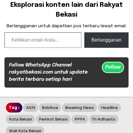
Eksplorasi konten lain dari Rakyat
Bekasi
Berlangganan untuk dapatkan pos terbaru lewat email.
Ketikkan email Anda...
Berlangganan
Follow WhatsApp Channel
Follow
rakyatbekasi.com untuk update
berita terbaru setiap hari
Tag :
ASN
Bobihoe
Breaking News
Headline
Kota Bekasi
Pemkot Bekasi
PPPK
Tri Adhianto
Wali Kota Bekasi