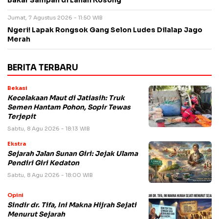
Bakar Sampah di Lahan Kosong
Jumat, 7 Agustus 2026 - 11:50 WIB
Ngeri! Lapak Rongsok Gang Selon Ludes Dilalap Jago
Merah
BERITA TERBARU
Bekasi
Kecelakaan Maut di Jatiasih: Truk
Semen Hantam Pohon, Sopir Tewas
Terjepit
Sabtu, 8 Agu 2026 - 18:13 WIB
Ekstra
Sejarah Jalan Sunan Giri: Jejak Ulama
Pendiri Giri Kedaton
Sabtu, 8 Agu 2026 - 18:00 WIB
Opini
Sindir dr. Tifa, Ini Makna Hijrah Sejati
Menurut Sejarah