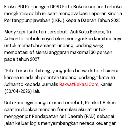
Fraksi PDI Perjuangan DPRD Kota Bekasi secara terbuka
mengkritisi celah ini saat mengevaluasi Laporan Kinerja
Pertanggungjawaban (LKPJ) Kepala Daerah Tahun 2025.
​Menyikapi tuntutan tersebut, Wali Kota Bekasi, Tri
Adhianto, sebelumnya telah menegaskan komitmennya
untuk mematuhi amanat undang-undang yang
membatasi efisiensi anggaran maksimal 30 persen
pada tahun 2027.
​”Kita terus berhitung, yang jelas bahwa kita efisiensi
karena ini adalah perintah Undang-undang,” kata Tri
Adhianto kepada Jurnalis
RakyatBekasi.Com
, Kamis
(30/04/2026) lalu.
​Untuk mengimbangi aturan tersebut, Pemkot Bekasi
saat ini dipaksa mencari formulasi akurat untuk
menggenjot Pendapatan Asli Daerah (PAD) sebagai
jalan keluar logis menyeimbangkan neraca keuangan.