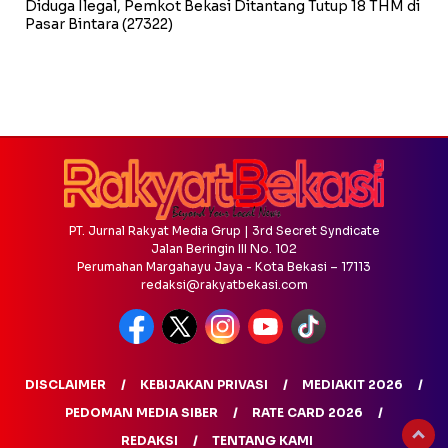
Diduga Ilegal, Pemkot Bekasi Ditantang Tutup 18 THM di
Pasar Bintara
(27322)
PT. Jurnal Rakyat Media Grup | 3rd Secret Syndicate
Jalan Beringin III No. 102
Perumahan Margahayu Jaya - Kota Bekasi – 17113
redaksi@rakyatbekasi.com
DISCLAIMER
KEBIJAKAN PRIVASI
MEDIAKIT 2026
PEDOMAN MEDIA SIBER
RATE CARD 2026
REDAKSI
TENTANG KAMI