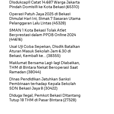
Disdukcapil Catat 14.687 Warga Jakarta
Pindah Domisili ke Kota Bekasi
(65310)
Operasi Patuh Jaya 2025 di Bekasi
Dimulai Hari Ini, Simak 7 Sasaran Utama
Pelanggaran Lalu Lintas
(45328)
SMAN 1 Kota Bekasi Tolak Atlet
Berprestasi dalam PPDB Online 2024
(44616)
Usai Uji Coba Sepekan, Disdik Batalkan
Aturan Masuk Sekolah Jam 6.30 di
Bekasi, Kembali ke…
(38355)
Maklumat Bersama Lagi-lagi Diabaikan,
THM di Bintara Nekat Beroperasi Saat
Ramadan
(38044)
Dinas Pendidikan Jatuhkan Sanksi
Pembinaan terhadap Kepala Sekolah
SDN Bekasi Jaya 8
(30422)
Diduga Ilegal, Pemkot Bekasi Ditantang
Tutup 18 THM di Pasar Bintara
(27328)