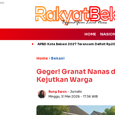
HOME
NASIO
APBD Kota Bekasi 2027 Terancam Defisit Rp207
Home
Bekasi
/
Geger! Granat Nanas 
Kejutkan Warga
Bung Ewox
- Jurnalis
Minggu, 31 Mei 2026
- 17:36 WIB