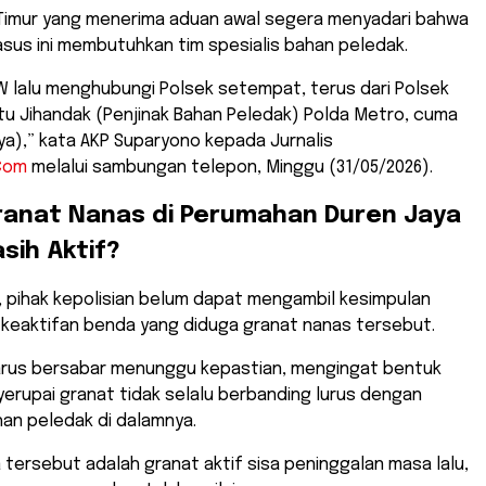
 Timur yang menerima aduan awal segera menyadari bahwa
sus ini membutuhkan tim spesialis bahan peledak.
 RW lalu menghubungi Polsek setempat, terus dari Polsek
tu Jihandak (Penjinak Bahan Peledak) Polda Metro, cuma
a),” kata AKP Suparyono kepada Jurnalis
Com
melalui sambungan telepon, Minggu (31/05/2026).
ranat Nanas di Perumahan Duren Jaya
sih Aktif?
ni, pihak kepolisian belum dapat mengambil kesimpulan
 keaktifan benda yang diduga granat nanas tersebut.
harus bersabar menunggu kepastian, mengingat bentuk
yerupai granat tidak selalu berbanding lurus dengan
an peledak di dalamnya.
a tersebut adalah granat aktif sisa peninggalan masa lalu,