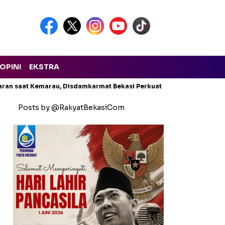
OPINI
EKSTRA
aran saat Kemarau, Disdamkarmat Bekasi Perkuat Cadangan Air
Posts by @RakyatBekasiCom