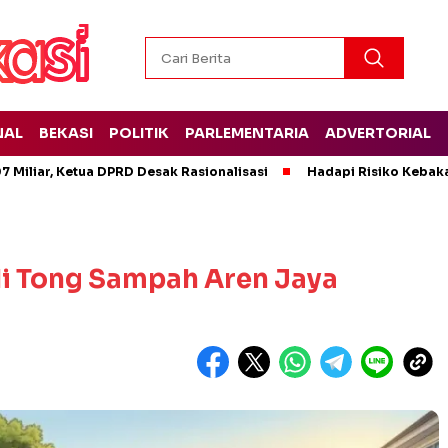
NAL
BEKASI
POLITIK
PARLEMENTARIA
ADVERTORIAL
 Miliar, Ketua DPRD Desak Rasionalisasi
Hadapi Risiko Kebak
di Tong Sampah Aren Jaya