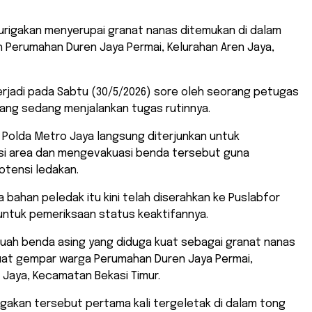
urigakan menyerupai granat nanas ditemukan di dalam
 Perumahan Duren Jaya Permai, Kelurahan Aren Jaya,
rjadi pada Sabtu (30/5/2026) sore oleh seorang petugas
ang sedang menjalankan tugas rutinnya.
k Polda Metro Jaya langsung diterjunkan untuk
asi area dan mengevakuasi benda tersebut guna
tensi ledakan.
a bahan peledak itu kini telah diserahkan ke Puslabfor
untuk pemeriksaan status keaktifannya.
uah benda asing yang diduga kuat sebagai granat nanas
t gempar warga Perumahan Duren Jaya Permai,
 Jaya, Kecamatan Bekasi Timur.
gakan tersebut pertama kali tergeletak di dalam tong