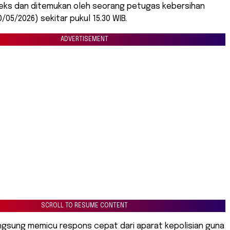
ks dan ditemukan oleh seorang petugas kebersihan
/05/2026) sekitar pukul 15.30 WIB.
ADVERTISEMENT
SCROLL TO RESUME CONTENT
langsung memicu respons cepat dari aparat kepolisian guna