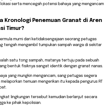
lokasi serta mencegah potensi bahaya yang mengancam
a Kronologi Penemuan Granat di Aren
si Timur?
bermula murni dari ketidaksengajaan seorang petugas
ng tengah mengambil tumpukan sampah warga di sekitar
salah satu tong sampah, matanya tertuju pada sebuah
ng bentuk fisiknya sangat identik dengan granat nanas.
haya yang mungkin mengancam, sang petugas segera
n melaporkan temuan mengerikan itu kepada pengurus RT
pat.
tingkat lingkungan tersebut kemudian berlanjut secara
gga ke pihak kepolisian.