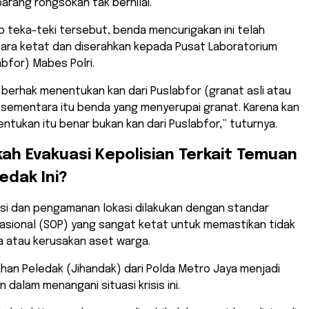
arang rongsokan tak bernilai.
 teka-teki tersebut, benda mencurigakan ini telah
ara ketat dan diserahkan kepada Pusat Laboratorium
abfor) Mabes Polri.
ng berhak menentukan kan dari Puslabfor (granat asli atau
a sementara itu benda yang menyerupai granat. Karena kan
ntukan itu benar bukan kan dari Puslabfor,” tuturnya.
kah Evakuasi Kepolisian Terkait Temuan
edak Ini?
asi dan pengamanan lokasi dilakukan dengan standar
asional (SOP) yang sangat ketat untuk memastikan tidak
a atau kerusakan aset warga.
ahan Peledak (Jihandak) dari Polda Metro Jaya menjadi
 dalam menangani situasi krisis ini.