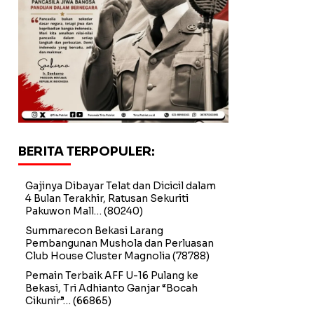
BERITA TERPOPULER:
Gajinya Dibayar Telat dan Dicicil dalam
4 Bulan Terakhir, Ratusan Sekuriti
Pakuwon Mall…
(80240)
Summarecon Bekasi Larang
Pembangunan Mushola dan Perluasan
Club House Cluster Magnolia
(78788)
Pemain Terbaik AFF U-16 Pulang ke
Bekasi, Tri Adhianto Ganjar “Bocah
Cikunir”…
(66865)