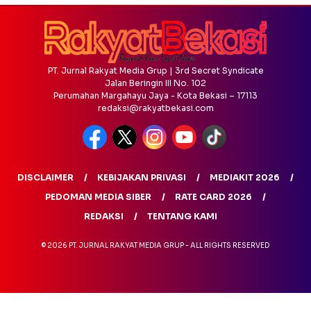
PT. Jurnal Rakyat Media Grup | 3rd Secret Syndicate
Jalan Beringin III No. 102
Perumahan Margahayu Jaya - Kota Bekasi – 17113
redaksi@rakyatbekasi.com
DISCLAIMER
KEBIJAKAN PRIVASI
MEDIAKIT 2026
PEDOMAN MEDIA SIBER
RATE CARD 2026
REDAKSI
TENTANG KAMI
© 2026 PT. JURNAL RAKYAT MEDIA GRUP - ALL RIGHTS RESERVED