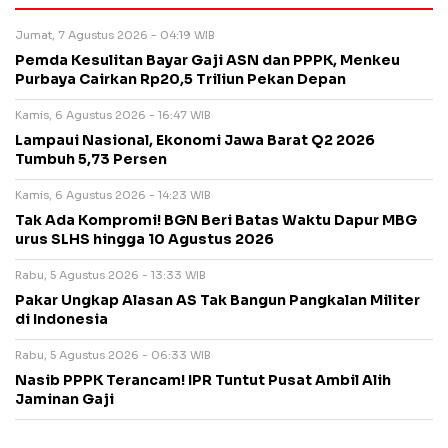
Jumat, 7 Agustus 2026 - 04:19 WIB
Pemda Kesulitan Bayar Gaji ASN dan PPPK, Menkeu
Purbaya Cairkan Rp20,5 Triliun Pekan Depan
Kamis, 6 Agustus 2026 - 16:47 WIB
Lampaui Nasional, Ekonomi Jawa Barat Q2 2026
Tumbuh 5,73 Persen
Kamis, 6 Agustus 2026 - 14:23 WIB
Tak Ada Kompromi! BGN Beri Batas Waktu Dapur MBG
urus SLHS hingga 10 Agustus 2026
Rabu, 5 Agustus 2026 - 13:33 WIB
Pakar Ungkap Alasan AS Tak Bangun Pangkalan Militer
di Indonesia
Rabu, 5 Agustus 2026 - 06:33 WIB
Nasib PPPK Terancam! IPR Tuntut Pusat Ambil Alih
Jaminan Gaji