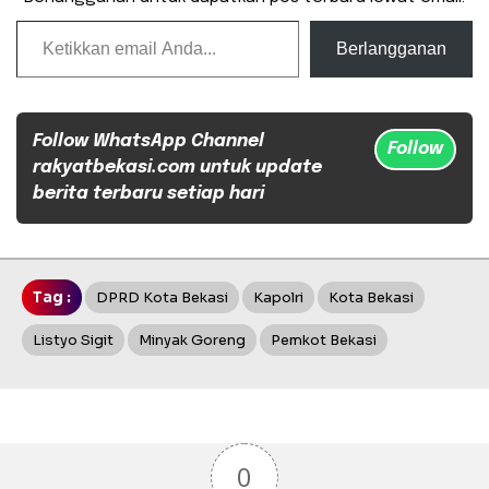
Ketikkan email Anda...
Berlangganan
Follow WhatsApp Channel
Follow
rakyatbekasi.com untuk update
berita terbaru setiap hari
Tag :
DPRD Kota Bekasi
Kapolri
Kota Bekasi
Listyo Sigit
Minyak Goreng
Pemkot Bekasi
0