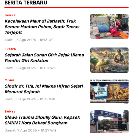
BERITA TERBARU
Bekasi
Kecelakaan Maut di Jatiasih: Truk
Semen Hantam Pohon, Sopir Tewas
Terjepit
Sabtu, 8 Agu 2026 - 18:13 WIB
Ekstra
Sejarah Jalan Sunan Giri: Jejak Ulama
Pendiri Giri Kedaton
Sabtu, 8 Agu 2026 - 18:00 WIB
Opini
Sindir dr. Tifa, Ini Makna Hijrah Sejati
Menurut Sejarah
Sabtu, 8 Agu 2026 - 12:35 WIB
Bekasi
Siswa Trauma Dibully Guru, Kepsek
SMKN 1 Kota Bekasi Bungkam
Jumat, 7 Agu 2026 - 19:27 WIB