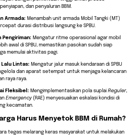
penyiapan, dan penyaluran BBM.
n Armada:
Menambah unit armada Mobil Tangki (MT)
epat durasi distribusi langsung ke SPBU.
 Pengiriman:
Mengatur ritme operasional agar mobil
lebih awal di SPBU, memastikan pasokan sudah siap
a memulai aktivitas pagi.
Lalu Lintas:
Mengatur jalur masuk kendaraan di SPBU
gelola dan aparat setempat untuk menjaga kelancaran
lan raya raya.
i Fleksibel:
Mengimplementasikan pola suplai
Reguler
,
dan
Emergency
(RAE) menyesuaikan eskalasi kondisi di
ng kecamatan.
Warga Harus Menyetok BBM di Rumah?
cara tegas melarang keras masyarakat untuk melakukan