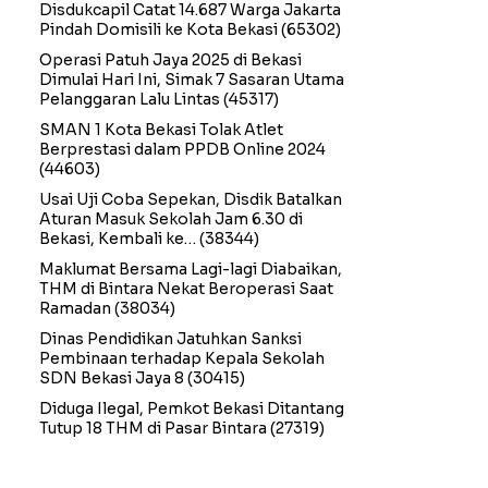
Disdukcapil Catat 14.687 Warga Jakarta
Pindah Domisili ke Kota Bekasi
(65302)
Operasi Patuh Jaya 2025 di Bekasi
Dimulai Hari Ini, Simak 7 Sasaran Utama
Pelanggaran Lalu Lintas
(45317)
SMAN 1 Kota Bekasi Tolak Atlet
Berprestasi dalam PPDB Online 2024
(44603)
Usai Uji Coba Sepekan, Disdik Batalkan
Aturan Masuk Sekolah Jam 6.30 di
Bekasi, Kembali ke…
(38344)
Maklumat Bersama Lagi-lagi Diabaikan,
THM di Bintara Nekat Beroperasi Saat
Ramadan
(38034)
Dinas Pendidikan Jatuhkan Sanksi
Pembinaan terhadap Kepala Sekolah
SDN Bekasi Jaya 8
(30415)
Diduga Ilegal, Pemkot Bekasi Ditantang
Tutup 18 THM di Pasar Bintara
(27319)