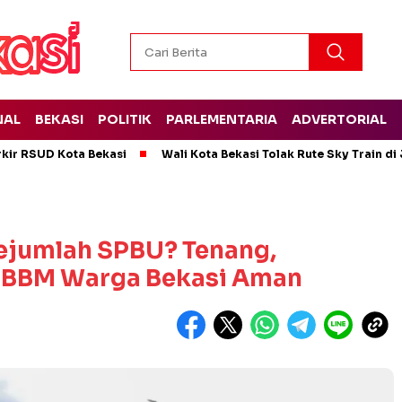
NAL
BEKASI
POLITIK
PARLEMENTARIA
ADVERTORIAL
rkir RSUD Kota Bekasi
Wali Kota Bekasi Tolak Rute Sky Train di
Sejumlah SPBU? Tenang,
k BBM Warga Bekasi Aman