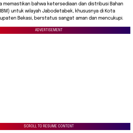
na memastikan bahwa ketersediaan dan distribusi Bahan
BBM) untuk wilayah Jabodetabek, khususnya di Kota
bupaten Bekasi, berstatus sangat aman dan mencukupi.
ADVERTISEMENT
SCROLL TO RESUME CONTENT