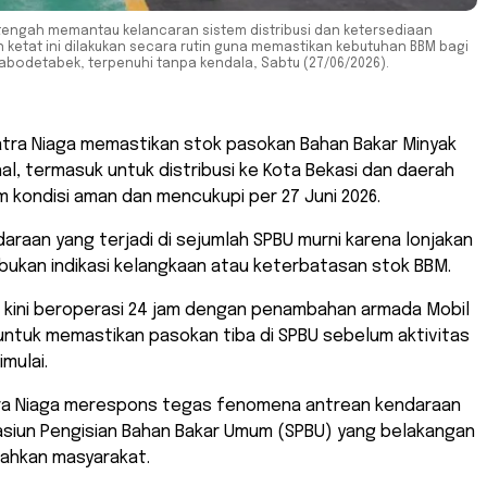
 tengah memantau kelancaran sistem distribusi dan ketersediaan
 ketat ini dilakukan secara rutin guna memastikan kebutuhan BBM bagi
Jabodetabek, terpenuhi tanpa kendala, Sabtu (27/06/2026).
atra Niaga memastikan stok pasokan Bahan Bakar Minyak
al, termasuk untuk distribusi ke Kota Bekasi dan daerah
am kondisi aman dan mencukupi per 27 Juni 2026.
daraan yang terjadi di sejumlah SPBU murni karena lonjakan
bukan indikasi kelangkaan atau keterbatasan stok BBM.
al kini beroperasi 24 jam dengan penambahan armada Mobil
untuk memastikan pasokan tiba di SPBU sebelum aktivitas
mulai.
tra Niaga merespons tegas fenomena antrean kendaraan
tasiun Pengisian Bahan Bakar Umum (SPBU) yang belakangan
ahkan masyarakat.