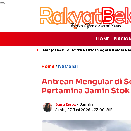
HOME
NASIO
Genjot PAD, PT Mitra Patriot Segera Kelola Pa
Home
Nasional
/
Antrean Mengular di 
Pertamina Jamin Sto
Bung Ewox
- Jurnalis
Sabtu, 27 Juni 2026
- 23:00 WIB