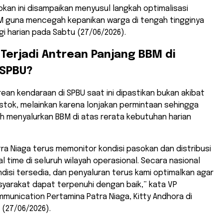
kan ini disampaikan menyusul langkah optimalisasi
M guna mencegah kepanikan warga di tengah tingginya
i harian pada Sabtu (27/06/2026).
Terjadi Antrean Panjang BBM di
 SPBU?
ean kendaraan di SPBU saat ini dipastikan bukan akibat
stok, melainkan karena lonjakan permintaan sehingga
h menyalurkan BBM di atas rerata kebutuhan harian
tra Niaga terus memonitor kondisi pasokan dan distribusi
l time di seluruh wilayah operasional. Secara nasional
disi tersedia, dan penyaluran terus kami optimalkan agar
yarakat dapat terpenuhi dengan baik,” kata VP
unication Pertamina Patra Niaga, Kitty Andhora di
 (27/06/2026).