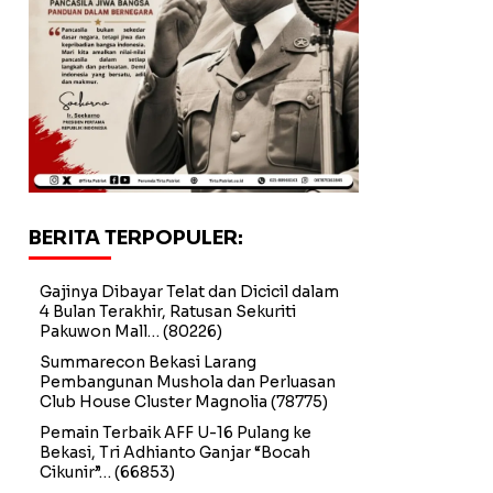
BERITA TERPOPULER:
Gajinya Dibayar Telat dan Dicicil dalam
4 Bulan Terakhir, Ratusan Sekuriti
Pakuwon Mall…
(80226)
Summarecon Bekasi Larang
Pembangunan Mushola dan Perluasan
Club House Cluster Magnolia
(78775)
Pemain Terbaik AFF U-16 Pulang ke
Bekasi, Tri Adhianto Ganjar “Bocah
Cikunir”…
(66853)