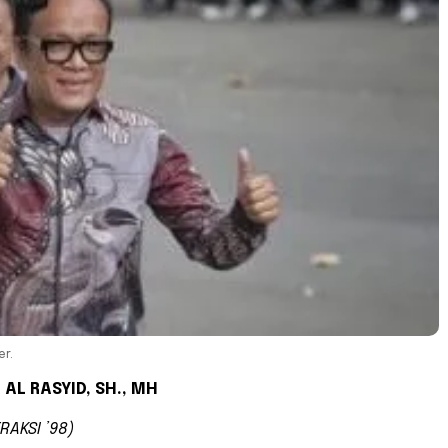
r.
 AL RASYID, SH., MH
RAKSI ’98)