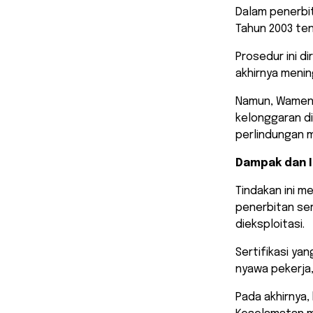
Dalam penerbit
Tahun 2003 ten
Prosedur ini d
akhirnya menin
Namun, Wamen
kelonggaran d
perlindungan 
Dampak dan I
Tindakan ini 
penerbitan ser
dieksploitasi.
Sertifikasi ya
nyawa pekerja,
Pada akhirnya,