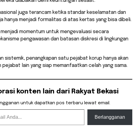
ereka diabaikan demi keuntungan sesaat.
nasional juga terancam ketika standar keselamatan dan
a hanya menjadi formalitas di atas kertas yang bisa dibeli.
us menjadi momentum untuk mengevaluasi secara
kanisme pengawasan dan batasan diskresi di lingkungan
an sistemik, penangkapan satu pejabat korup hanya akan
h pejabat lain yang siap memanfaatkan celah yang sama.
orasi konten lain dari Rakyat Bekasi
angganan untuk dapatkan pos terbaru lewat email.
Berlangganan