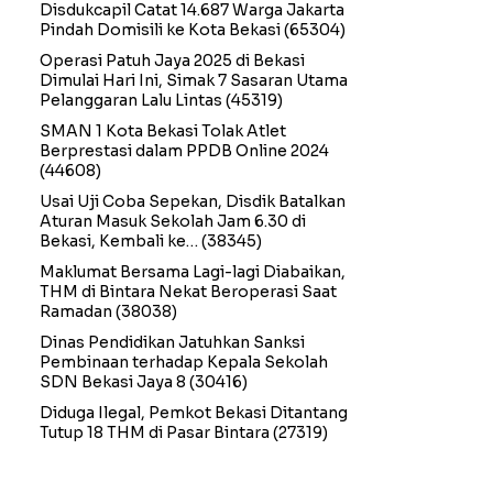
Disdukcapil Catat 14.687 Warga Jakarta
Pindah Domisili ke Kota Bekasi
(65304)
Operasi Patuh Jaya 2025 di Bekasi
Dimulai Hari Ini, Simak 7 Sasaran Utama
Pelanggaran Lalu Lintas
(45319)
SMAN 1 Kota Bekasi Tolak Atlet
Berprestasi dalam PPDB Online 2024
(44608)
Usai Uji Coba Sepekan, Disdik Batalkan
Aturan Masuk Sekolah Jam 6.30 di
Bekasi, Kembali ke…
(38345)
Maklumat Bersama Lagi-lagi Diabaikan,
THM di Bintara Nekat Beroperasi Saat
Ramadan
(38038)
Dinas Pendidikan Jatuhkan Sanksi
Pembinaan terhadap Kepala Sekolah
SDN Bekasi Jaya 8
(30416)
Diduga Ilegal, Pemkot Bekasi Ditantang
Tutup 18 THM di Pasar Bintara
(27319)