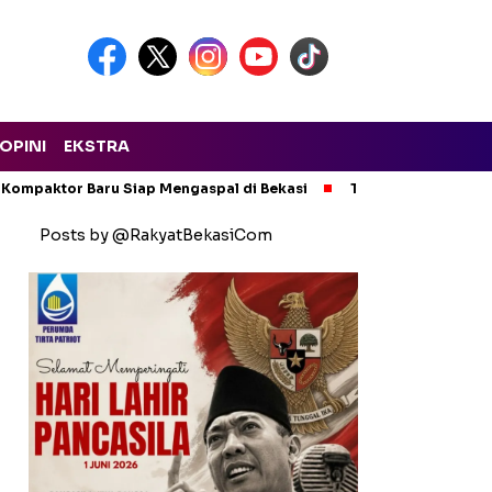
OPINI
EKSTRA
 Kompaktor Baru Siap Mengaspal di Bekasi
Tak Ada Kompromi!
Posts by @RakyatBekasiCom