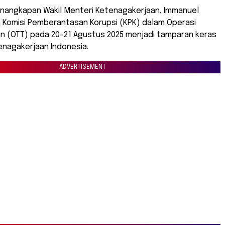
nangkapan Wakil Menteri Ketenagakerjaan, Immanuel
h Komisi Pemberantasan Korupsi (KPK) dalam Operasi
n (OTT) pada 20-21 Agustus 2025 menjadi tamparan keras
enagakerjaan Indonesia.
ADVERTISEMENT