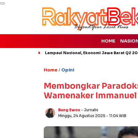
HOME
NASIO
Lampaui Nasional, Ekonomi Jawa Barat Q2 20
Home
Opini
/
Membongkar Paradoks 
Wamenaker Immanuel 
Bung Ewox
- Jurnalis
Minggu, 24 Agustus 2025
- 11:04 WIB