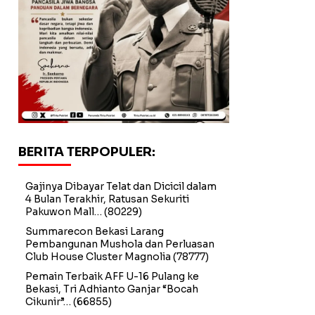
BERITA TERPOPULER:
Gajinya Dibayar Telat dan Dicicil dalam
4 Bulan Terakhir, Ratusan Sekuriti
Pakuwon Mall…
(80229)
Summarecon Bekasi Larang
Pembangunan Mushola dan Perluasan
Club House Cluster Magnolia
(78777)
Pemain Terbaik AFF U-16 Pulang ke
Bekasi, Tri Adhianto Ganjar “Bocah
Cikunir”…
(66855)