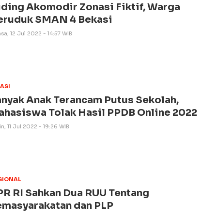
ding Akomodir Zonasi Fiktif, Warga
eruduk SMAN 4 Bekasi
sa, 12 Jul 2022 - 14:57 WIB
ASI
nyak Anak Terancam Putus Sekolah,
hasiswa Tolak Hasil PPDB Online 2022
n, 11 Jul 2022 - 19:26 WIB
SIONAL
R RI Sahkan Dua RUU Tentang
emasyarakatan dan PLP