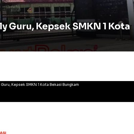
ly Guru, Kepsek SMKN 1 Kota
y Guru, Kepsek SMKN 1 Kota Bekasi Bungkam
ASI