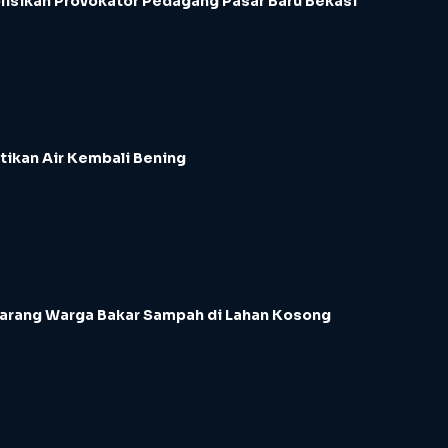
lisikan Provokator Pedagang Pasar Baru Bekasi
tikan Air Kembali Bening
Larang Warga Bakar Sampah di Lahan Kosong