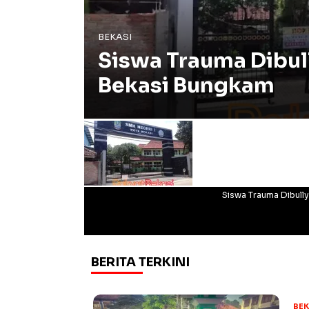
BEKASI
Siswa Trauma Dibul
Bekasi Bungkam
Siswa Trauma Dibull
BERITA TERKINI
BEK