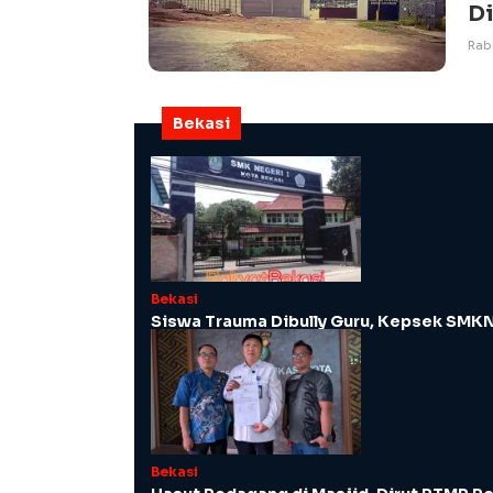
D
Rabu
Bekasi
Bekasi
Siswa Trauma Dibully Guru, Kepsek SMKN
Bekasi