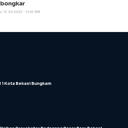
ibongkar
, 13 Jul 2022 - 14:52 WIB
 1 Kota Bekasi Bungkam