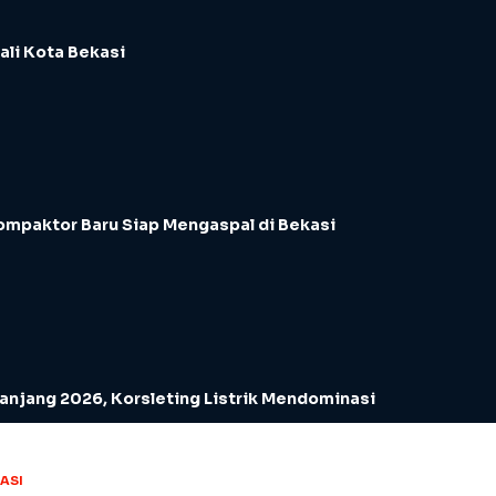
ali Kota Bekasi
ompaktor Baru Siap Mengaspal di Bekasi
njang 2026, Korsleting Listrik Mendominasi
ASI