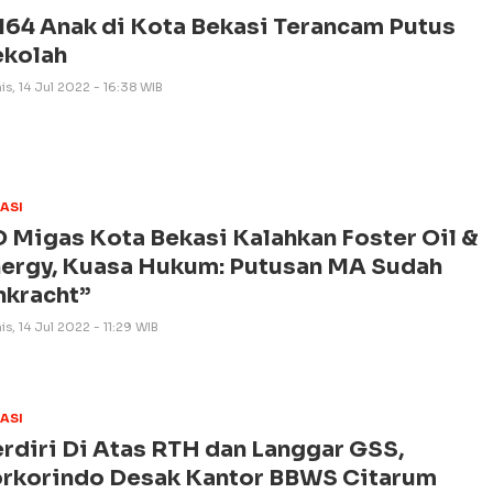
164 Anak di Kota Bekasi Terancam Putus
ekolah
s, 14 Jul 2022 - 16:38 WIB
ASI
 Migas Kota Bekasi Kalahkan Foster Oil &
ergy, Kuasa Hukum: Putusan MA Sudah
nkracht”
s, 14 Jul 2022 - 11:29 WIB
ASI
rdiri Di Atas RTH dan Langgar GSS,
orkorindo Desak Kantor BBWS Citarum