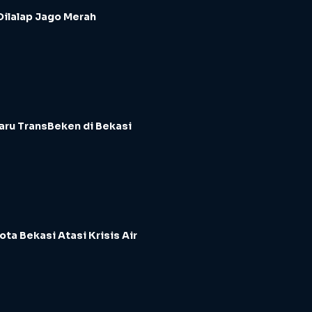
Dilalap Jago Merah
aru TransBeken di Bekasi
ota Bekasi Atasi Krisis Air