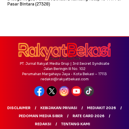
Pasar Bintara
(27328)
PT. Jurnal Rakyat Media Grup | 3rd Secret Syndicate
Jalan Beringin III No. 102
Perumahan Margahayu Jaya - Kota Bekasi – 17113
redaksi@rakyatbekasi.com
DISCLAIMER
KEBIJAKAN PRIVASI
MEDIAKIT 2026
PEDOMAN MEDIA SIBER
RATE CARD 2026
REDAKSI
TENTANG KAMI