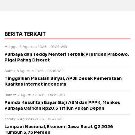
BERITA TERKAIT
Minggu, 9 Agustus 2026 - 01:29 WIB
Purbaya dan Teddy Menteri Terbaik Presiden Prabowo,
Pigai Paling Disorot
Sabtu, 8 Agustus 2026 - 23:16 WIB
Tinggalkan Masalah Sinyal, APJII Desak Pemerataan
Kualitas Internet Indonesia
Jumat, 7 Agustus 2026 - 04:19 WIB
Pemda Kesulitan Bayar Gaji ASN dan PPPK, Menkeu
Purbaya Cairkan Rp20,5 Triliun Pekan Depan
Kamis, 6 Agustus 2026 - 16:47 WIB
Lampaui Nasional, Ekonomi Jawa Barat Q2 2026
Tumbuh 5,73 Persen