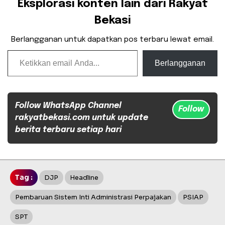
Eksplorasi konten lain dari Rakyat
Bekasi
Berlangganan untuk dapatkan pos terbaru lewat email.
Ketikkan email Anda...
Berlangganan
Follow WhatsApp Channel
Follow
rakyatbekasi.com untuk update
berita terbaru setiap hari
Tag :
DJP
Headline
Pembaruan Sistem Inti Administrasi Perpajakan
PSIAP
SPT