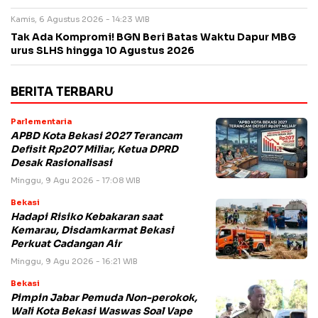
Kamis, 6 Agustus 2026 - 14:23 WIB
Tak Ada Kompromi! BGN Beri Batas Waktu Dapur MBG
urus SLHS hingga 10 Agustus 2026
BERITA TERBARU
Parlementaria
APBD Kota Bekasi 2027 Terancam
Defisit Rp207 Miliar, Ketua DPRD
Desak Rasionalisasi
Minggu, 9 Agu 2026 - 17:08 WIB
Bekasi
Hadapi Risiko Kebakaran saat
Kemarau, Disdamkarmat Bekasi
Perkuat Cadangan Air
Minggu, 9 Agu 2026 - 16:21 WIB
Bekasi
Pimpin Jabar Pemuda Non-perokok,
Wali Kota Bekasi Waswas Soal Vape