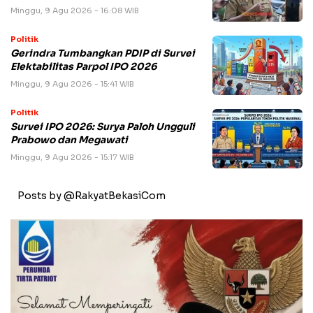
Minggu, 9 Agu 2026 - 16:08 WIB
Politik
Gerindra Tumbangkan PDIP di Survei
Elektabilitas Parpol IPO 2026
Minggu, 9 Agu 2026 - 15:41 WIB
Politik
Survei IPO 2026: Surya Paloh Ungguli
Prabowo dan Megawati
Minggu, 9 Agu 2026 - 15:17 WIB
Posts by @RakyatBekasiCom