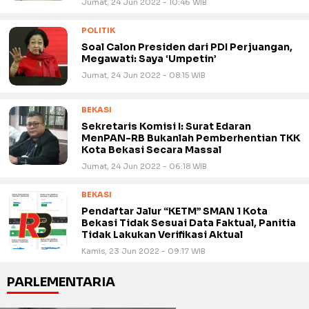
Jumat, 24 Jun 2022 - 10:46 WIB
POLITIK
Soal Calon Presiden dari PDI Perjuangan,
Megawati: Saya ‘Umpetin’
Jumat, 24 Jun 2022 - 08:15 WIB
BEKASI
Sekretaris Komisi I: Surat Edaran
MenPAN-RB Bukanlah Pemberhentian TKK
Kota Bekasi Secara Massal
Jumat, 24 Jun 2022 - 06:18 WIB
BEKASI
Pendaftar Jalur “KETM” SMAN 1 Kota
Bekasi Tidak Sesuai Data Faktual, Panitia
Tidak Lakukan Verifikasi Aktual
Kamis, 23 Jun 2022 - 09:17 WIB
PARLEMENTARIA