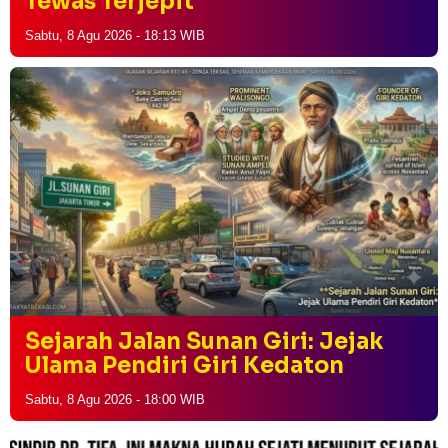
Tewas Terjepit
Sabtu, 8 Agu 2026 - 18:13 WIB
Sejarah Jalan Sunan Giri: Jejak
Ulama Pendiri Giri Kedaton
Sabtu, 8 Agu 2026 - 18:00 WIB