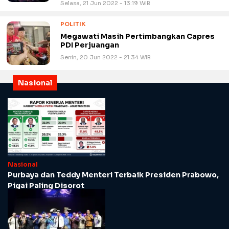
Selasa, 21 Jun 2022 - 13:19 WIB
POLITIK
Megawati Masih Pertimbangkan Capres
PDI Perjuangan
Senin, 20 Jun 2022 - 21:34 WIB
Nasional
Nasional
Purbaya dan Teddy Menteri Terbaik Presiden Prabowo,
Pigai Paling Disorot