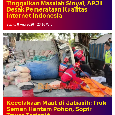
Tinggalkan Masalah Sinyal, APJII
Desak Pemerataan Kualitas
Internet Indonesia
Sabtu, 8 Agu 2026 - 23:16 WIB
Kecelakaan Maut di Jatiasih: Truk
Semen Hantam Pohon, Sopir