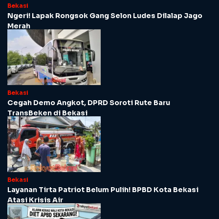
Bekasi
Ngeri! Lapak Rongsok Gang Selon Ludes Dilalap Jago
Merah
Bekasi
Cegah Demo Angkot, DPRD Soroti Rute Baru
TransBeken di Bekasi
Bekasi
Layanan Tirta Patriot Belum Pulih! BPBD Kota Bekasi
Atasi Krisis Air