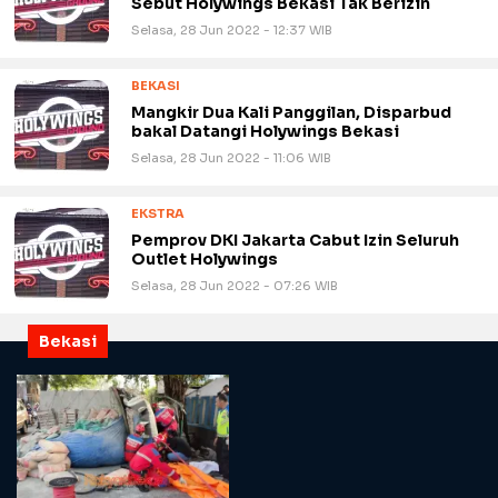
Sebut Holywings Bekasi Tak Berizin
Selasa, 28 Jun 2022 - 12:37 WIB
BEKASI
Mangkir Dua Kali Panggilan, Disparbud
bakal Datangi Holywings Bekasi
Selasa, 28 Jun 2022 - 11:06 WIB
EKSTRA
Pemprov DKI Jakarta Cabut Izin Seluruh
Outlet Holywings
Selasa, 28 Jun 2022 - 07:26 WIB
Bekasi