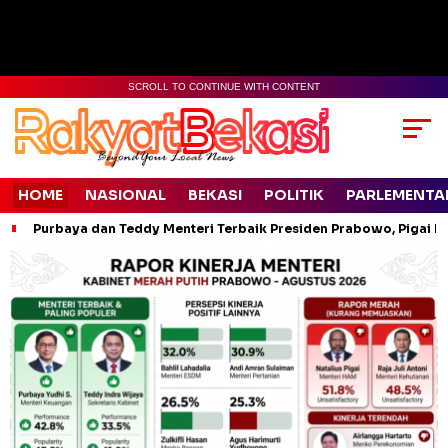
SCROLL TO CONTINUE WITH CONTENT
HOME
NASIONAL
BEKASI
POLITIK
PARLEMENTA
Purbaya dan Teddy Menteri Terbaik Presiden Prabowo, Pigai Pa