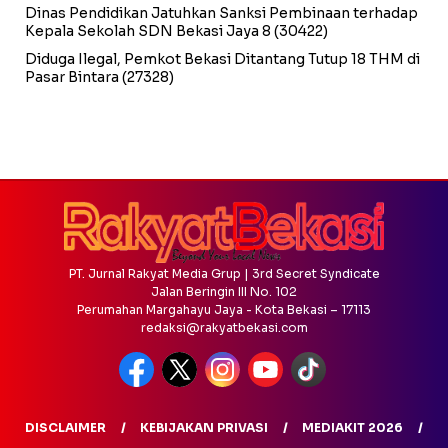
Dinas Pendidikan Jatuhkan Sanksi Pembinaan terhadap
Kepala Sekolah SDN Bekasi Jaya 8
(30422)
Diduga Ilegal, Pemkot Bekasi Ditantang Tutup 18 THM di
Pasar Bintara
(27328)
PT. Jurnal Rakyat Media Grup | 3rd Secret Syndicate
Jalan Beringin III No. 102
Perumahan Margahayu Jaya - Kota Bekasi – 17113
redaksi@rakyatbekasi.com
DISCLAIMER
KEBIJAKAN PRIVASI
MEDIAKIT 2026