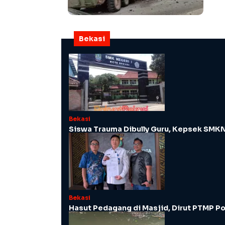
Bekasi
Bekasi
Siswa Trauma Dibully Guru, Kepsek SMKN
Bekasi
Hasut Pedagang di Masjid, Dirut PTMP Po