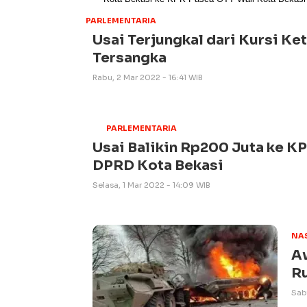
PARLEMENTARIA
Usai Terjungkal dari Kursi Ke
Tersangka
Rabu, 2 Mar 2022 - 16:41 WIB
PARLEMENTARIA
Usai Balikin Rp200 Juta ke KP
DPRD Kota Bekasi
Selasa, 1 Mar 2022 - 14:09 WIB
NA
Aw
Ru
Sab