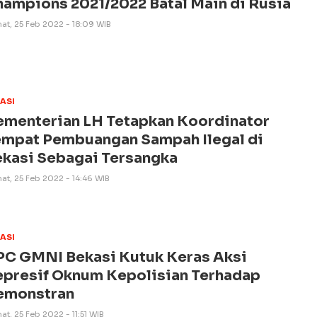
ampions 2021/2022 Batal Main di Rusia
at, 25 Feb 2022 - 18:09 WIB
ASI
ementerian LH Tetapkan Koordinator
empat Pembuangan Sampah Ilegal di
kasi Sebagai Tersangka
at, 25 Feb 2022 - 14:46 WIB
ASI
PC GMNI Bekasi Kutuk Keras Aksi
presif Oknum Kepolisian Terhadap
emonstran
t, 25 Feb 2022 - 11:51 WIB