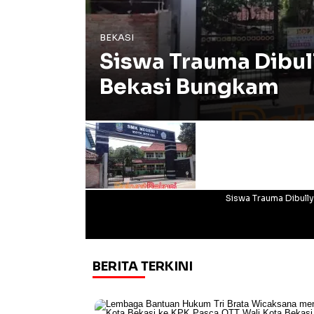
BEKASI
Siswa Trauma Dibul
Bekasi Bungkam
Siswa Trauma Dibull
BERITA TERKINI