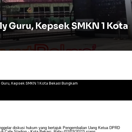
ly Guru, Kepsek SMKN 1 Kota
y Guru, Kepsek SMKN 1 Kota Bekasi Bungkam