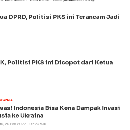
tua DPRD, Politisi PKS ini Terancam Jadi
K, Politisi PKS ini Dicopot dari Ketua
SIONAL
as! Indonesia Bisa Kena Dampak Invasi
sia ke Ukraina
tu, 26 Feb 2022 - 07:23 WIB