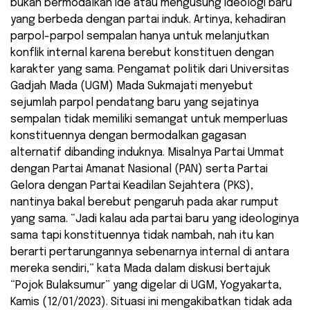
bukan bermodalkan ide atau mengusung ideologi baru
yang berbeda dengan partai induk. Artinya, kehadiran
parpol-parpol sempalan hanya untuk melanjutkan
konflik internal karena berebut konstituen dengan
karakter yang sama. Pengamat politik dari Universitas
Gadjah Mada (UGM) Mada Sukmajati menyebut
sejumlah parpol pendatang baru yang sejatinya
sempalan tidak memiliki semangat untuk memperluas
konstituennya dengan bermodalkan gagasan
alternatif dibanding induknya. Misalnya Partai Ummat
dengan Partai Amanat Nasional (PAN) serta Partai
Gelora dengan Partai Keadilan Sejahtera (PKS),
nantinya bakal berebut pengaruh pada akar rumput
yang sama. “Jadi kalau ada partai baru yang ideologinya
sama tapi konstituennya tidak nambah, nah itu kan
berarti pertarungannya sebenarnya internal di antara
mereka sendiri,” kata Mada dalam diskusi bertajuk
“Pojok Bulaksumur” yang digelar di UGM, Yogyakarta,
Kamis (12/01/2023). Situasi ini mengakibatkan tidak ada