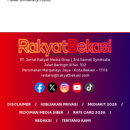
PT. Jurnal Rakyat Media Grup | 3rd Secret Syndicate
Jalan Beringin III No. 102
Perumahan Margahayu Jaya - Kota Bekasi – 17113
redaksi@rakyatbekasi.com
DISCLAIMER
KEBIJAKAN PRIVASI
MEDIAKIT 2026
PEDOMAN MEDIA SIBER
RATE CARD 2026
REDAKSI
TENTANG KAMI