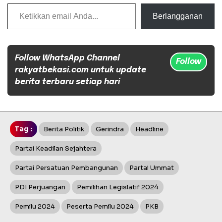
Ketikkan email Anda...
Berlangganan
Follow WhatsApp Channel
Follow
rakyatbekasi.com untuk update
berita terbaru setiap hari
Tag :
Berita Politik
Gerindra
Headline
Partai Keadilan Sejahtera
Partai Persatuan Pembangunan
Partai Ummat
PDI Perjuangan
Pemilihan Legislatif 2024
Pemilu 2024
Peserta Pemilu 2024
PKB