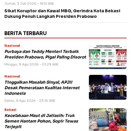
Jumat, 3 Juli 2026 - 18:15 WIB
Sikat Koruptor dan Kawal MBG, Gerindra Kota Bekasi
Dukung Penuh Langkah Presiden Prabowo
BERITA TERBARU
Nasional
Purbaya dan Teddy Menteri Terbaik
Presiden Prabowo, Pigai Paling Disorot
Minggu, 9 Agu 2026 - 01:29 WIB
Nasional
Tinggalkan Masalah Sinyal, APJII
Desak Pemerataan Kualitas Internet
Indonesia
Sabtu, 8 Agu 2026 - 23:16 WIB
Bekasi
Kecelakaan Maut di Jatiasih: Truk
Semen Hantam Pohon, Sopir Tewas
Terjepit