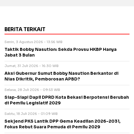
BERITA TERKAIT
Senin, 3 Agustus 2026 - 13:56 WIB
Taktik Bobby Nasution: Sekda Provsu HKBP Hanya
Jabat 3 Bulan
Jumat, 31 Juli 2026 - 16:30 WIB
Aksi Gubernur Sumut Bobby Nasution Berkantor di
Nias Dikritik, Pemborosan APBD?
Selasa, 28 Juli 2026 - 09:53 WIB
Siap-Siap! Dapil DPRD Kota Bekasi Berpotensi Berubah
di Pemilu Legislatif 2029
Sabtu, 18 Juli 2026 - 01:09 WIB
Sekjend PKS Lantik DPP Gema Keadilan 2026-2031,
Fokus Rebut Suara Pemuda di Pemilu 2029