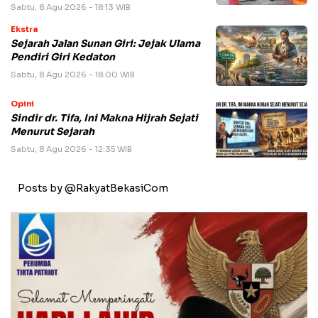
Sabtu, 8 Agu 2026 - 18:13 WIB
Ekstra
Sejarah Jalan Sunan Giri: Jejak Ulama
Pendiri Giri Kedaton
Sabtu, 8 Agu 2026 - 18:00 WIB
Opini
Sindir dr. Tifa, Ini Makna Hijrah Sejati
Menurut Sejarah
Sabtu, 8 Agu 2026 - 12:35 WIB
Posts by @RakyatBekasiCom