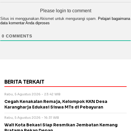
Please login to comment
Situs ini menggunakan Akismet untuk mengurangi spam.
Pelajari bagaimana
data komentar Anda diproses
0
COMMENTS
BERITA TERKAIT
Rabu, 5 Agustus 2026 - 23:42 WIB
Cegah Kenakalan Remaja, Kelompok KKN Desa
Karangharja Edukasi Siswa MTs di Pebayuran
Rabu, 5 Agustus 2026 - 16:31 WIB
Wali Kota Bekasi Siap Resmikan Jembatan Kemang
Pratama Pekan Depan