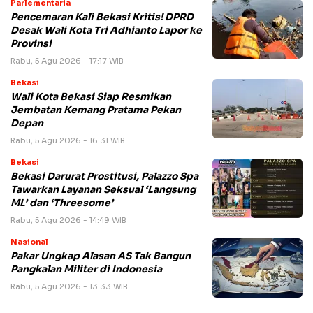
Parlementaria
Pencemaran Kali Bekasi Kritis! DPRD
Desak Wali Kota Tri Adhianto Lapor ke
Provinsi
Rabu, 5 Agu 2026 - 17:17 WIB
Bekasi
Wali Kota Bekasi Siap Resmikan
Jembatan Kemang Pratama Pekan
Depan
Rabu, 5 Agu 2026 - 16:31 WIB
Bekasi
Bekasi Darurat Prostitusi, Palazzo Spa
Tawarkan Layanan Seksual ‘Langsung
ML’ dan ‘Threesome’
Rabu, 5 Agu 2026 - 14:49 WIB
Nasional
Pakar Ungkap Alasan AS Tak Bangun
Pangkalan Militer di Indonesia
Rabu, 5 Agu 2026 - 13:33 WIB