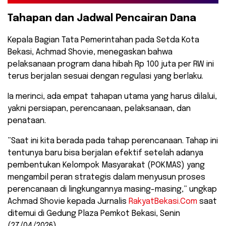
​Tahapan dan Jadwal Pencairan Dana
​Kepala Bagian Tata Pemerintahan pada Setda Kota
Bekasi, Achmad Shovie, menegaskan bahwa
pelaksanaan program dana hibah Rp 100 juta per RW ini
terus berjalan sesuai dengan regulasi yang berlaku.
Ia merinci, ada empat tahapan utama yang harus dilalui,
yakni persiapan, perencanaan, pelaksanaan, dan
penataan.
​”Saat ini kita berada pada tahap perencanaan. Tahap ini
tentunya baru bisa berjalan efektif setelah adanya
pembentukan Kelompok Masyarakat (POKMAS) yang
mengambil peran strategis dalam menyusun proses
perencanaan di lingkungannya masing-masing,” ungkap
Achmad Shovie kepada Jurnalis
RakyatBekasi.Com
saat
ditemui di Gedung Plaza Pemkot Bekasi, Senin
(27/04/2026).