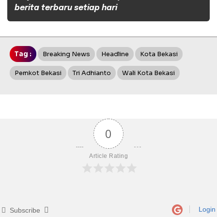
berita terbaru setiap hari
Tag :
Breaking News
Headline
Kota Bekasi
Pemkot Bekasi
Tri Adhianto
Wali Kota Bekasi
0
Article Rating
Login
Subscribe