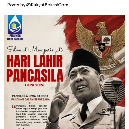
Posts by @RakyatBekasiCom