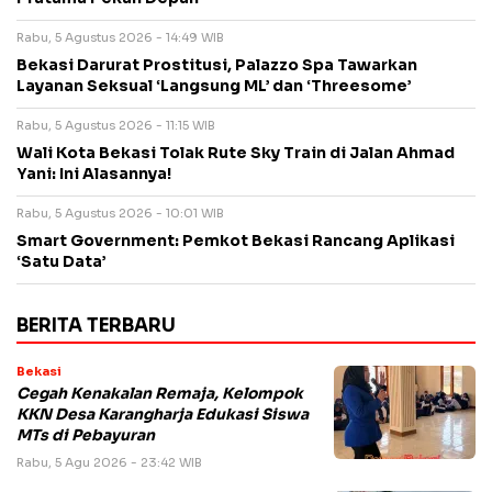
Rabu, 5 Agustus 2026 - 14:49 WIB
Bekasi Darurat Prostitusi, Palazzo Spa Tawarkan
Layanan Seksual ‘Langsung ML’ dan ‘Threesome’
Rabu, 5 Agustus 2026 - 11:15 WIB
Wali Kota Bekasi Tolak Rute Sky Train di Jalan Ahmad
Yani: Ini Alasannya!
Rabu, 5 Agustus 2026 - 10:01 WIB
Smart Government: Pemkot Bekasi Rancang Aplikasi
‘Satu Data’
BERITA TERBARU
Bekasi
Cegah Kenakalan Remaja, Kelompok
KKN Desa Karangharja Edukasi Siswa
MTs di Pebayuran
Rabu, 5 Agu 2026 - 23:42 WIB