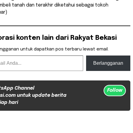
beli tanah dan terakhir diketahui sebagai tokoh
mar)
orasi konten lain dari Rakyat Bekasi
angganan untuk dapatkan pos terbaru lewat email.
Berlangganan
tsApp Channel
Follow
si.com untuk update berita
iap hari