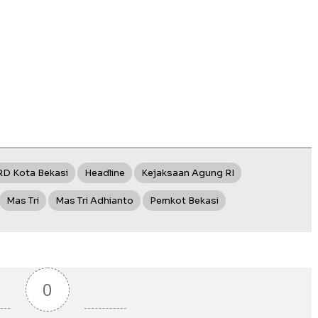
D Kota Bekasi
Headline
Kejaksaan Agung RI
Mas Tri
Mas Tri Adhianto
Pemkot Bekasi
0