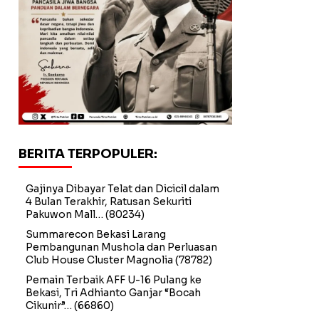
BERITA TERPOPULER:
Gajinya Dibayar Telat dan Dicicil dalam
4 Bulan Terakhir, Ratusan Sekuriti
Pakuwon Mall…
(80234)
Summarecon Bekasi Larang
Pembangunan Mushola dan Perluasan
Club House Cluster Magnolia
(78782)
Pemain Terbaik AFF U-16 Pulang ke
Bekasi, Tri Adhianto Ganjar “Bocah
Cikunir”…
(66860)