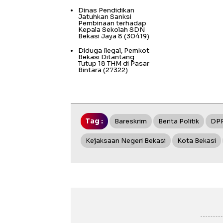
Dinas Pendidikan
Jatuhkan Sanksi
Pembinaan terhadap
Kepala Sekolah SDN
Bekasi Jaya 8
(30419)
Diduga Ilegal, Pemkot
Bekasi Ditantang
Tutup 18 THM di Pasar
Bintara
(27322)
Tag :
Bareskrim
Berita Politik
DPR
Kejaksaan Negeri Bekasi
Kota Bekasi