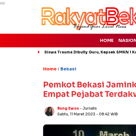
HOME
NASIO
Siswa Trauma Dibully Guru, Kepsek SMKN 1 K
Home
Bekasi
/
Pemkot Bekasi Jamin
Empat Pejabat Terda
Bung Ewox
- Jurnalis
Sabtu, 11 Maret 2023
- 08:42 WIB