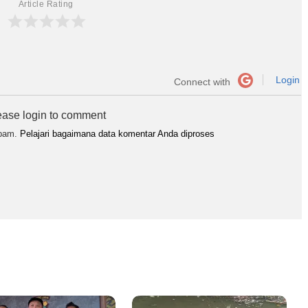
Article Rating
Login
Connect with
ease login to comment
spam.
Pelajari bagaimana data komentar Anda diproses