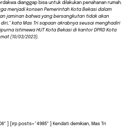
rdakwa dianggap bisa untuk dilakukan penahanan rumah.
juga menjadi konsen Pemerintah Kota Bekasi dalam
an jaminan bahwa yang bersangkutan tidak akan
 diri,” kata Mas Tri sapaan akrabnya seusai menghadiri
ipurna Istimewa HUT Kota Bekasi di kantor DPRD Kota
umat (10/03/2023).
06″ ] [irp posts=”4985″ ] Kendati demikian, Mas Tri