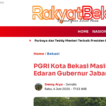
HOME
NASIO
Purbaya dan Teddy Menteri Terbaik Presiden P
Home
Bekasi
/
PGRI Kota Bekasi Masih
Edaran Gubernur Jaba
Denny Arya
- Jurnalis
Rabu, 4 Juni 2025
- 17:53 WIB