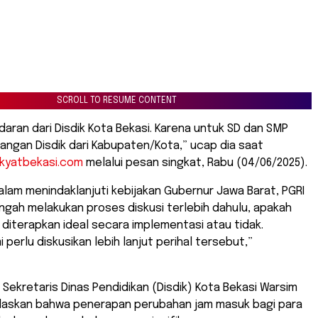
SCROLL TO RESUME CONTENT
daran dari Disdik Kota Bekasi. Karena untuk SD dan SMP
ngan Disdik dari Kabupaten/Kota,” ucap dia saat
akyatbekasi.com
melalui pesan singkat, Rabu (04/06/2025).
lam menindaklanjuti kebijakan Gubernur Jawa Barat, PGRI
ngah melakukan proses diskusi terlebih dahulu, apakah
 diterapkan ideal secara implementasi atau tidak.
i perlu diskusikan lebih lanjut perihal tersebut,”
 Sekretaris Dinas Pendidikan (Disdik) Kota Bekasi Warsim
laskan bahwa penerapan perubahan jam masuk bagi para