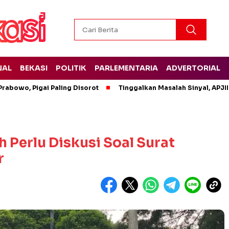
NAL
BEKASI
POLITIK
PARLEMENTARIA
ADVERTORIAL
rabowo, Pigai Paling Disorot
Tinggalkan Masalah Sinyal, APJII
 Perlu Diskusi Soal Surat
r