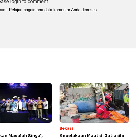
ease login to comment
spam.
Pelajari bagaimana data komentar Anda diproses
l
Bekasi
kan Masalah Sinyal,
Kecelakaan Maut di Jatiasih: