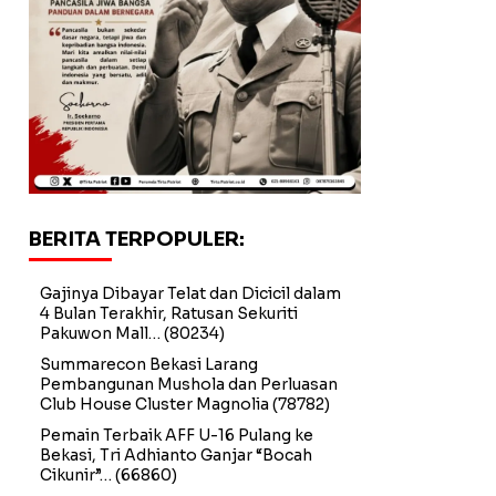
BERITA TERPOPULER:
Gajinya Dibayar Telat dan Dicicil dalam
4 Bulan Terakhir, Ratusan Sekuriti
Pakuwon Mall…
(80234)
Summarecon Bekasi Larang
Pembangunan Mushola dan Perluasan
Club House Cluster Magnolia
(78782)
Pemain Terbaik AFF U-16 Pulang ke
Bekasi, Tri Adhianto Ganjar “Bocah
Cikunir”…
(66860)