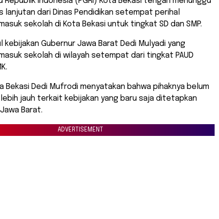
u Republik Indonesia (PGRI) Kota Bekasi tengah menunggu
s lanjutan dari Dinas Pendidikan setempat perihal
asuk sekolah di Kota Bekasi untuk tingkat SD dan SMP.
ul kebijakan Gubernur Jawa Barat Dedi Mulyadi yang
asuk sekolah di wilayah setempat dari tingkat PAUD
K.
ta Bekasi Dedi Mufrodi menyatakan bahwa pihaknya belum
 lebih jauh terkait kebijakan yang baru saja ditetapkan
Jawa Barat.
ADVERTISEMENT