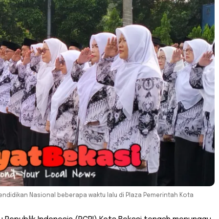
Pendidikan Nasional beberapa waktu lalu di Plaza Pemerintah Kota