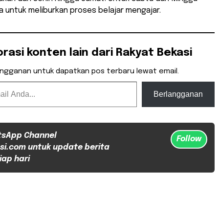
a untuk meliburkan proses belajar mengajar.
orasi konten lain dari Rakyat Bekasi
angganan untuk dapatkan pos terbaru lewat email.
Berlangganan
tsApp Channel
Follow
si.com untuk update berita
iap hari