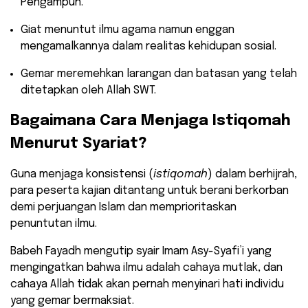
Pengampun.
​Giat menuntut ilmu agama namun enggan
mengamalkannya dalam realitas kehidupan sosial.
​Gemar meremehkan larangan dan batasan yang telah
ditetapkan oleh Allah SWT.
​Bagaimana Cara Menjaga Istiqomah
Menurut Syariat?
​Guna menjaga konsistensi (
istiqomah
) dalam berhijrah,
para peserta kajian ditantang untuk berani berkorban
demi perjuangan Islam dan memprioritaskan
penuntutan ilmu.
Babeh Fayadh mengutip syair Imam Asy-Syafi’i yang
mengingatkan bahwa ilmu adalah cahaya mutlak, dan
cahaya Allah tidak akan pernah menyinari hati individu
yang gemar bermaksiat.