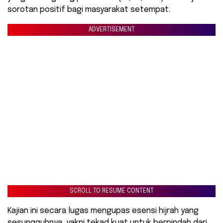
sorotan positif bagi masyarakat setempat.
ADVERTISEMENT
SCROLL TO RESUME CONTENT
Kajian ini secara lugas mengupas esensi hijrah yang
sesungguhnya, yakni tekad kuat untuk berpindah dari