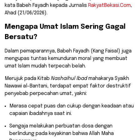
kata Babeh Fayadh kepada Jurnalis
RakyatBekasi.Com
,
Ahad (21/06/2026).
​Mengapa Umat Islam Sering Gagal
Bersatu?
​Dalam pemaparannya, Babeh Fayadh (Kang Faisal) juga
mengupas tuntas kemunduran moral yang membuat
umat Islam mudah terpecah belah.
Merujuk pada Kitab
Nashaihul Ibad
mahakarya Syaikh
Nawawi al-Bantani, terdapat empat faktor destruktif
penyebab perpecahan umat, yakni:
​Merasa cepat puas dan cukup dengan keadaan atau
capaian ibadahnya saat ini.
​Sengaja melakukan perbuatan dosa dengan
berlindung pada keyakinan bahwa Allah Maha