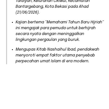
Tarbiyah, Kelurahan Cikiwul, Kecamatan
Bantargebang, Kota Bekasi pada Ahad
(21/06/2026).
​Kajian bertema “Memahami Tahun Baru Hijriah”
ini mengajak para pemuda untuk berhijrah
secara nyata dengan meninggalkan
lingkungan pergaulan yang buruk.
​Mengupas Kitab Nashaihul Ibad, pendakwah
menyoroti empat faktor utama penyebab
perpecahan umat Islam di era modern.