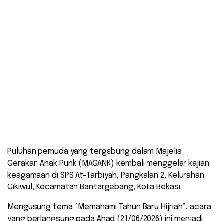
Puluhan pemuda yang tergabung dalam Majelis
Gerakan Anak Punk (MAGANK) kembali menggelar kajian
keagamaan di SPS At-Tarbiyah, Pangkalan 2, Kelurahan
Cikiwul, Kecamatan Bantargebang, Kota Bekasi.
Mengusung tema “Memahami Tahun Baru Hijriah”, acara
yang berlangsung pada Ahad (21/06/2026) ini menjadi