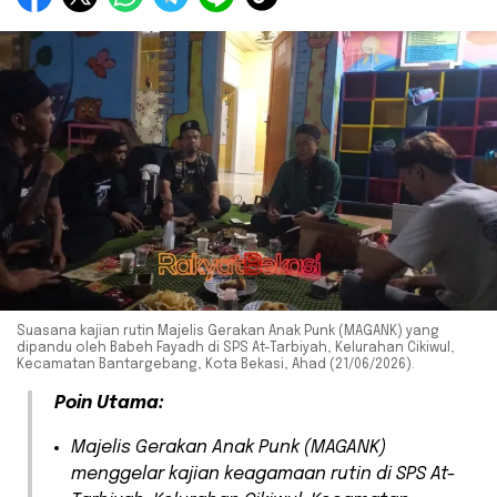
Suasana kajian rutin Majelis Gerakan Anak Punk (MAGANK) yang
dipandu oleh Babeh Fayadh di SPS At-Tarbiyah, Kelurahan Cikiwul,
Kecamatan Bantargebang, Kota Bekasi, Ahad (21/06/2026).
Poin Utama:
​Majelis Gerakan Anak Punk (MAGANK)
menggelar kajian keagamaan rutin di SPS At-