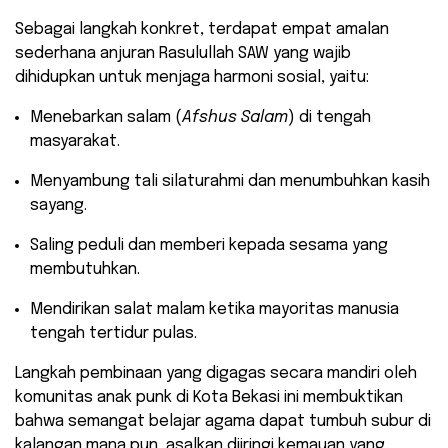
​Sebagai langkah konkret, terdapat empat amalan
sederhana anjuran Rasulullah SAW yang wajib
dihidupkan untuk menjaga harmoni sosial, yaitu:
​Menebarkan salam (
Afshus Salam
) di tengah
masyarakat.
​Menyambung tali silaturahmi dan menumbuhkan kasih
sayang.
​Saling peduli dan memberi kepada sesama yang
membutuhkan.
​Mendirikan salat malam ketika mayoritas manusia
tengah tertidur pulas.
Langkah pembinaan yang digagas secara mandiri oleh
komunitas anak punk di Kota Bekasi ini membuktikan
bahwa semangat belajar agama dapat tumbuh subur di
kalangan mana pun, asalkan diiringi kemauan yang