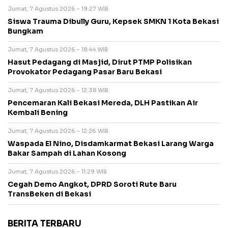
Jumat, 7 Agustus 2026 - 19:27 WIB
Siswa Trauma Dibully Guru, Kepsek SMKN 1 Kota Bekasi
Bungkam
Jumat, 7 Agustus 2026 - 18:44 WIB
Hasut Pedagang di Masjid, Dirut PTMP Polisikan
Provokator Pedagang Pasar Baru Bekasi
Jumat, 7 Agustus 2026 - 12:38 WIB
Pencemaran Kali Bekasi Mereda, DLH Pastikan Air
Kembali Bening
Jumat, 7 Agustus 2026 - 12:26 WIB
Waspada El Nino, Disdamkarmat Bekasi Larang Warga
Bakar Sampah di Lahan Kosong
Jumat, 7 Agustus 2026 - 11:29 WIB
Cegah Demo Angkot, DPRD Soroti Rute Baru
TransBeken di Bekasi
BERITA TERBARU