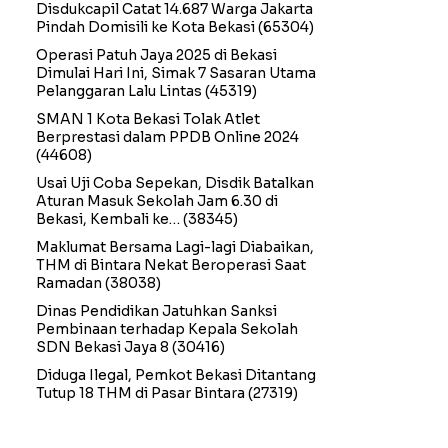
Disdukcapil Catat 14.687 Warga Jakarta
Pindah Domisili ke Kota Bekasi
(65304)
Operasi Patuh Jaya 2025 di Bekasi
Dimulai Hari Ini, Simak 7 Sasaran Utama
Pelanggaran Lalu Lintas
(45319)
SMAN 1 Kota Bekasi Tolak Atlet
Berprestasi dalam PPDB Online 2024
(44608)
Usai Uji Coba Sepekan, Disdik Batalkan
Aturan Masuk Sekolah Jam 6.30 di
Bekasi, Kembali ke…
(38345)
Maklumat Bersama Lagi-lagi Diabaikan,
THM di Bintara Nekat Beroperasi Saat
Ramadan
(38038)
Dinas Pendidikan Jatuhkan Sanksi
Pembinaan terhadap Kepala Sekolah
SDN Bekasi Jaya 8
(30416)
Diduga Ilegal, Pemkot Bekasi Ditantang
Tutup 18 THM di Pasar Bintara
(27319)