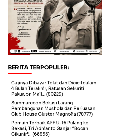
BERITA TERPOPULER:
Gajinya Dibayar Telat dan Dicicil dalam
4 Bulan Terakhir, Ratusan Sekuriti
Pakuwon Mall…
(80229)
Summarecon Bekasi Larang
Pembangunan Mushola dan Perluasan
Club House Cluster Magnolia
(78777)
Pemain Terbaik AFF U-16 Pulang ke
Bekasi, Tri Adhianto Ganjar “Bocah
Cikunir”…
(66855)