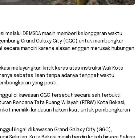
asi melalui DBMSDA masih memberi kelonggaran waktu
embang Grand Galaxy City (GGC) untuk membongkar
al secara mandiri karena alasan enggan merusak hubungan
ekasi melayangkan kritik keras atas instruksi Wali Kota
 hanya sebatas lisan tanpa adanya tenggat waktu
pembongkaran yang pasti.
nggul di kawasan GGC tersebut secara sah terbukti
uran Rencana Tata Ruang Wilayah (RTRW) Kota Bekasi,
mkot memiliki landasan hukum kuat untuk pembongkaran
nggul ilegal di kawasan Grand Galaxy City (GGC),
si Selatan, Kota Bekasi masih berdiri kokoh hingga Selasa