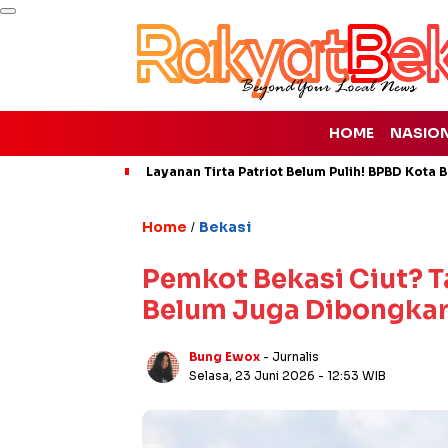
HOME
NASIO
Layanan Tirta Patriot Belum Pulih! BPBD Kota Be
Home
Bekasi
/
Pemkot Bekasi Ciut? T
Belum Juga Dibongka
Bung Ewox
- Jurnalis
Selasa, 23 Juni 2026
- 12:53 WIB