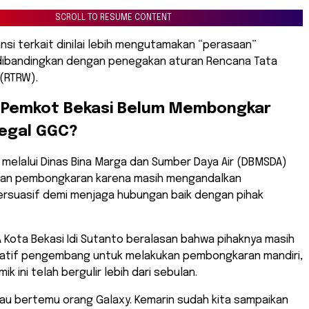
SCROLL TO RESUME CONTENT
ansi terkait dinilai lebih mengutamakan “perasaan”
ibandingkan dengan penegakan aturan Rencana Tata
(RTRW).
 Pemkot Bekasi Belum Membongkar
legal GGC?
 melalui Dinas Bina Marga dan Sumber Daya Air (DBMSDA)
an pembongkaran karena masih mengandalkan
rsuasif demi menjaga hubungan baik dengan pihak
Kota Bekasi Idi Sutanto beralasan bahwa pihaknya masih
iatif pengembang untuk melakukan pembongkaran mandiri,
k ini telah bergulir lebih dari sebulan.
a mau bertemu orang Galaxy. Kemarin sudah kita sampaikan