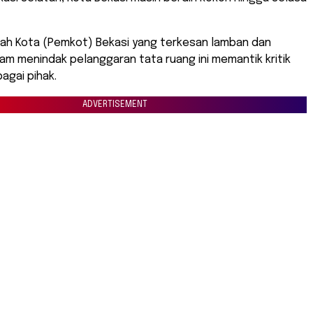
tah Kota (Pemkot) Bekasi yang terkesan lamban dan
m menindak pelanggaran tata ruang ini memantik kritik
agai pihak.
ADVERTISEMENT