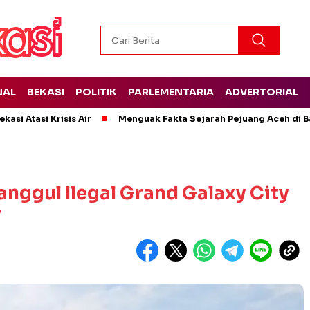
NAL
BEKASI
POLITIK
PARLEMENTARIA
ADVERTORIAL
kasi Atasi Krisis Air
Menguak Fakta Sejarah Pejuang Aceh di Ba
anggul Ilegal Grand Galaxy City
r