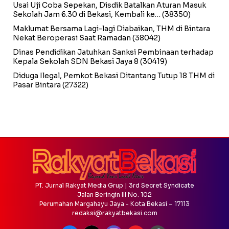
Usai Uji Coba Sepekan, Disdik Batalkan Aturan Masuk
Sekolah Jam 6.30 di Bekasi, Kembali ke…
(38350)
Maklumat Bersama Lagi-lagi Diabaikan, THM di Bintara
Nekat Beroperasi Saat Ramadan
(38042)
Dinas Pendidikan Jatuhkan Sanksi Pembinaan terhadap
Kepala Sekolah SDN Bekasi Jaya 8
(30419)
Diduga Ilegal, Pemkot Bekasi Ditantang Tutup 18 THM di
Pasar Bintara
(27322)
PT. Jurnal Rakyat Media Grup | 3rd Secret Syndicate
Jalan Beringin III No. 102
Perumahan Margahayu Jaya - Kota Bekasi – 17113
redaksi@rakyatbekasi.com