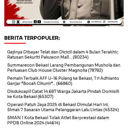
BERITA TERPOPULER:
Gajinya Dibayar Telat dan Dicicil dalam 4 Bulan Terakhir,
Ratusan Sekuriti Pakuwon Mall…
(80234)
Summarecon Bekasi Larang Pembangunan Mushola dan
Perluasan Club House Cluster Magnolia
(78782)
Pemain Terbaik AFF U-16 Pulang ke Bekasi, Tri Adhianto
Ganjar “Bocah Cikunir”…
(66860)
Disdukcapil Catat 14.687 Warga Jakarta Pindah Domisili
ke Kota Bekasi
(65307)
Operasi Patuh Jaya 2025 di Bekasi Dimulai Hari Ini,
Simak 7 Sasaran Utama Pelanggaran Lalu Lintas
(45324)
SMAN 1 Kota Bekasi Tolak Atlet Berprestasi dalam
PPDB Online 2024
(44614)