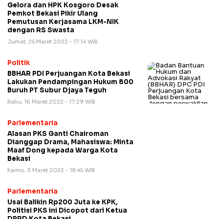
Gelora dan HPK Kosgoro Desak
Pemkot Bekasi Pikir Ulang
Pemutusan Kerjasama LKM-NIK
dengan RS Swasta
Jumat, 25 Maret 2022 - 17:14 WIB
Politik
BBHAR PDI Perjuangan Kota Bekasi
Lakukan Pendampingan Hukum 800
Buruh PT Subur Djaya Teguh
Rabu, 16 Maret 2022 - 17:29 WIB
Parlementaria
Alasan PKS Ganti Chairoman
Dianggap Drama, Mahasiswa: Minta
Maaf Dong kepada Warga Kota
Bekasi
Kamis, 3 Maret 2022 - 18:45 WIB
Parlementaria
Usai Balikin Rp200 Juta ke KPK,
Politisi PKS ini Dicopot dari Ketua
DPRD Kota Bekasi