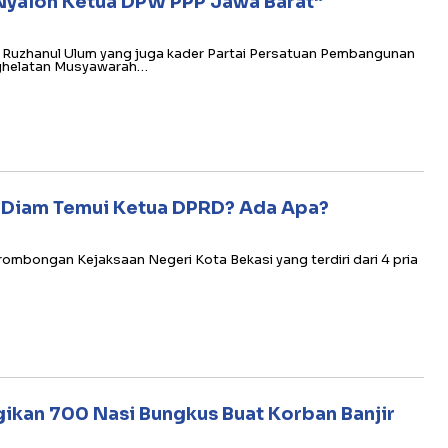
 Nyalon Ketua DPW PPP Jawa Barat”
u Ruzhanul Ulum yang juga kader Partai Persatuan Pembangunan
nghelatan Musyawarah…
m-Diam Temui Ketua DPRD? Ada Apa?
rombongan Kejaksaan Negeri Kota Bekasi yang terdiri dari 4 pria
gikan 700 Nasi Bungkus Buat Korban Banjir