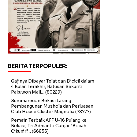
BERITA TERPOPULER:
Gajinya Dibayar Telat dan Dicicil dalam
4 Bulan Terakhir, Ratusan Sekuriti
Pakuwon Mall…
(80229)
Summarecon Bekasi Larang
Pembangunan Mushola dan Perluasan
Club House Cluster Magnolia
(78777)
Pemain Terbaik AFF U-16 Pulang ke
Bekasi, Tri Adhianto Ganjar “Bocah
Cikunir”…
(66855)