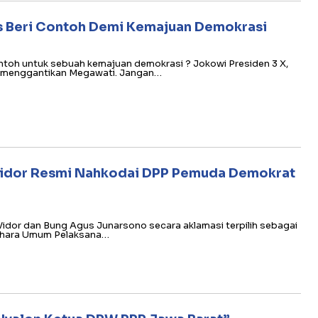
s Beri Contoh Demi Kemajuan Demokrasi
ntoh untuk sebuah kemajuan demokrasi ? Jokowi Presiden 3 X,
 menggantikan Megawati. Jangan…
 Vidor Resmi Nahkodai DPP Pemuda Demokrat
idor dan Bung Agus Junarsono secara aklamasi terpilih sebagai
dahara Umum Pelaksana…