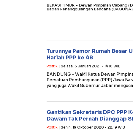
BEKASI TIMUR – Dewan Pimpinan Cabang (
Badan Penanggulangan Bencana (BAGUNA) di
Turunnya Pamor Rumah Besar U
Harlah PPP ke 48
Politik
| Selasa, 5 Januari 2021 - 14:16 WIB
BANDUNG – Wakil Ketua Dewan Pimpinan
Persatuan Pembangunan (PPP) Jawa Bara
yang juga Wakil Gubernur Jabar menguc
Gantikan Sekretaris DPC PPP K
Dawam Tak Pernah Dianggap Sh
Politik
| Senin, 19 Oktober 2020 - 22:19 WIB