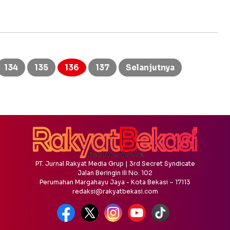
134
135
136
137
Selanjutnya
PT. Jurnal Rakyat Media Grup | 3rd Secret Syndicate
Jalan Beringin III No. 102
Perumahan Margahayu Jaya - Kota Bekasi – 17113
redaksi@rakyatbekasi.com