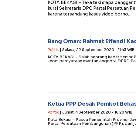
KOTA BEKASI – Teka teki siapa pengganti
kursi Sekretaris DPC Partai Persatuan 
karena tersandung kasus video porno…
Bang Oman: Rahmat Effendi Kad
Politik
| Selasa, 22 September 2020 - 11:43 WIB
KOTA BEKASI – Salah seorang kader senior
keras pernyataan mantan anggota DPRD Par
Ketua PPP Desak Pemkot Bekas
Politik
| Jumat, 4 September 2020 - 16:28 WIB
Kota Bekasi – Pasca Pemerintah Provinsi Ja
Partai Persatuan Pembangunan (PPP), dan