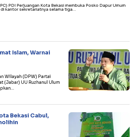
DPC) PDI Perjuangan Kota Bekasi membuka Posko Dapur Umum
 kantor sekretariatnya selama tiga…
mat Islam, Warnai
 Wilayah (DPW) Partai
t (Jabar) UU Ruzhanul Ulum
apkan…
ota Bekasi Cabul,
olihin