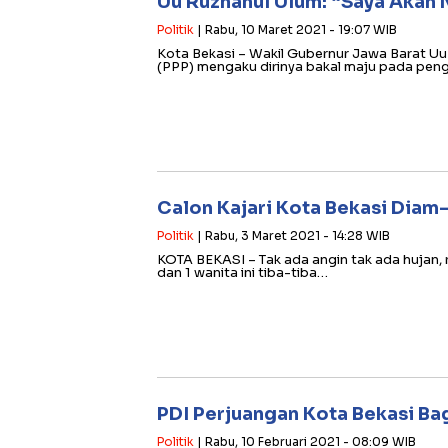
Uu Ruzhanul Ulum: “Saya Akan
Politik
| Rabu, 10 Maret 2021 - 19:07 WIB
Kota Bekasi – Wakil Gubernur Jawa Barat U
(PPP) mengaku dirinya bakal maju pada pe
Calon Kajari Kota Bekasi Dia
Politik
| Rabu, 3 Maret 2021 - 14:28 WIB
KOTA BEKASI – Tak ada angin tak ada hujan, 
dan 1 wanita ini tiba-tiba…
PDI Perjuangan Kota Bekasi Ba
Politik
| Rabu, 10 Februari 2021 - 08:09 WIB