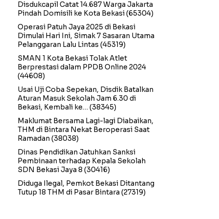
Disdukcapil Catat 14.687 Warga Jakarta
Pindah Domisili ke Kota Bekasi
(65304)
Operasi Patuh Jaya 2025 di Bekasi
Dimulai Hari Ini, Simak 7 Sasaran Utama
Pelanggaran Lalu Lintas
(45319)
SMAN 1 Kota Bekasi Tolak Atlet
Berprestasi dalam PPDB Online 2024
(44608)
Usai Uji Coba Sepekan, Disdik Batalkan
Aturan Masuk Sekolah Jam 6.30 di
Bekasi, Kembali ke…
(38345)
Maklumat Bersama Lagi-lagi Diabaikan,
THM di Bintara Nekat Beroperasi Saat
Ramadan
(38038)
Dinas Pendidikan Jatuhkan Sanksi
Pembinaan terhadap Kepala Sekolah
SDN Bekasi Jaya 8
(30416)
Diduga Ilegal, Pemkot Bekasi Ditantang
Tutup 18 THM di Pasar Bintara
(27319)