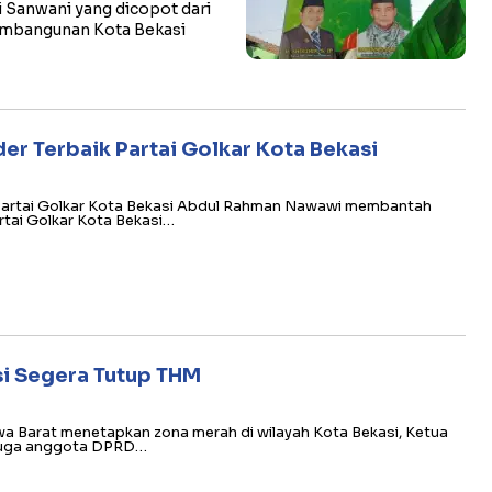
 Sanwani yang dicopot dari
Pembangunan Kota Bekasi
er Terbaik Partai Golkar Kota Bekasi
 Partai Golkar Kota Bekasi Abdul Rahman Nawawi membantah
tai Golkar Kota Bekasi…
i Segera Tutup THM
wa Barat menetapkan zona merah di wilayah Kota Bekasi, Ketua
 juga anggota DPRD…