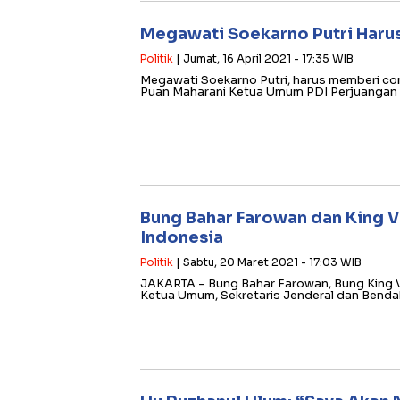
Megawati Soekarno Putri Haru
Politik
| Jumat, 16 April 2021 - 17:35 WIB
Megawati Soekarno Putri, harus memberi co
Puan Maharani Ketua Umum PDI Perjuangan
Bung Bahar Farowan dan King
Indonesia
Politik
| Sabtu, 20 Maret 2021 - 17:03 WIB
JAKARTA – Bung Bahar Farowan, Bung King V
Ketua Umum, Sekretaris Jenderal dan Ben