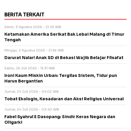
BERITA TERKAIT
Senin, 3 Agustus 2026 - 21:43 WIB
Ketamakan Amerika Serikat Bak Lebai Malang di Timur
Tengah
Minggu, 2 Agustus 2026 - 21:56 WIB
Darurat Nalar! Anak SD di Bekasi Wajib Belajar Filsafat
Sabtu, 25 Juli 2026 - 15:31 WIB
Ironi Kaum Miskin Urban: Tergilas Sistem, Tidur pun
Harus Bergantian
Jumat, 24 Juli 2026 - 04:02 WIB
Tobat Ekologis, Kesadaran dan Aksi Religius Universal
Jumat, 24 Juli 2026 - 03:40 WIB
Fabel Syahrul E Dasopang: Sindir Keras Negara dan
Oligarki