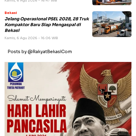
Kamis, 6 Agu 2026 - 16:47 WIB
Bekasi
Jelang Operasional PSEL 2028, 28 Truk
Kompaktor Baru Siap Mengaspal di
Bekasi
Kamis, 6 Agu 2026 - 16:06 WIB
Posts by @RakyatBekasiCom