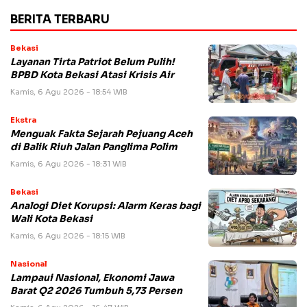
BERITA TERBARU
Bekasi
Layanan Tirta Patriot Belum Pulih!
BPBD Kota Bekasi Atasi Krisis Air
Kamis, 6 Agu 2026 - 18:54 WIB
Ekstra
Menguak Fakta Sejarah Pejuang Aceh
di Balik Riuh Jalan Panglima Polim
Kamis, 6 Agu 2026 - 18:31 WIB
Bekasi
Analogi Diet Korupsi: Alarm Keras bagi
Wali Kota Bekasi
Kamis, 6 Agu 2026 - 18:15 WIB
Nasional
Lampaui Nasional, Ekonomi Jawa
Barat Q2 2026 Tumbuh 5,73 Persen