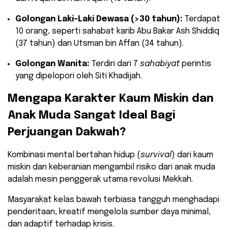
Golongan Laki-Laki Dewasa (>30 tahun):
Terdapat
10 orang, seperti sahabat karib Abu Bakar Ash Shiddiq
(37 tahun) dan Utsman bin Affan (34 tahun).
Golongan Wanita:
Terdiri dari 7
sahabiyat
perintis
yang dipelopori oleh Siti Khadijah.
​Mengapa Karakter Kaum Miskin dan
Anak Muda Sangat Ideal Bagi
Perjuangan Dakwah?
​Kombinasi mental bertahan hidup (
survival
) dari kaum
miskin dan keberanian mengambil risiko dari anak muda
adalah mesin penggerak utama revolusi Mekkah.
Masyarakat kelas bawah terbiasa tangguh menghadapi
penderitaan, kreatif mengelola sumber daya minimal,
dan adaptif terhadap krisis.