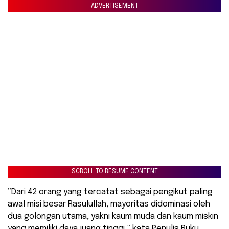
ADVERTISEMENT
SCROLL TO RESUME CONTENT
​”Dari 42 orang yang tercatat sebagai pengikut paling
awal misi besar Rasulullah, mayoritas didominasi oleh
dua golongan utama, yakni kaum muda dan kaum miskin
yang memiliki daya juang tinggi,” kata Penulis Buku