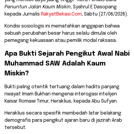
Penuntun Jalan Kaum Miskin
, Syahrul E Dasopang
kepada Jurnalis
RakyatBekasi.Com
, Sabtu (27/06/2026).
​Kondisi sosiologis ini mematahkan anggapan bahwa
sebuah perubahan besar harus selalu dimulai oleh
pemegang kekuasaan atau pemilik modal raksasa.
​Apa Bukti Sejarah Pengikut Awal Nabi
Muhammad SAW Adalah Kaum
Miskin?
​Bukti paling otentik tertuang dalam hadits panjang
riwayat Imam Bukhari mengenai interogasi intelijen
Kaisar Romawi Timur, Heraklius, kepada Abu Sufyan.
Heraklius secara spesifik membedah latar belakang
demografis para pengikut ajaran baru di jazirah Arab
tersebut.