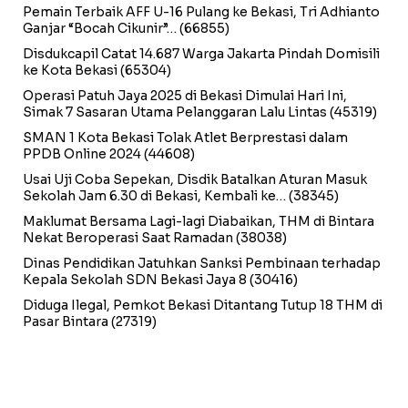
Pemain Terbaik AFF U-16 Pulang ke Bekasi, Tri Adhianto
Ganjar “Bocah Cikunir”…
(66855)
Disdukcapil Catat 14.687 Warga Jakarta Pindah Domisili
ke Kota Bekasi
(65304)
Operasi Patuh Jaya 2025 di Bekasi Dimulai Hari Ini,
Simak 7 Sasaran Utama Pelanggaran Lalu Lintas
(45319)
SMAN 1 Kota Bekasi Tolak Atlet Berprestasi dalam
PPDB Online 2024
(44608)
Usai Uji Coba Sepekan, Disdik Batalkan Aturan Masuk
Sekolah Jam 6.30 di Bekasi, Kembali ke…
(38345)
Maklumat Bersama Lagi-lagi Diabaikan, THM di Bintara
Nekat Beroperasi Saat Ramadan
(38038)
Dinas Pendidikan Jatuhkan Sanksi Pembinaan terhadap
Kepala Sekolah SDN Bekasi Jaya 8
(30416)
Diduga Ilegal, Pemkot Bekasi Ditantang Tutup 18 THM di
Pasar Bintara
(27319)