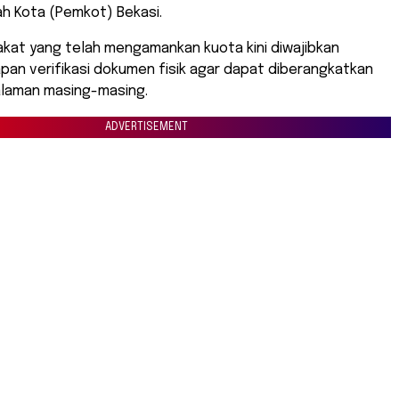
h Kota (Pemkot) Bekasi.
akat yang telah mengamankan kuota kini diwajibkan
pan verifikasi dokumen fisik agar dapat diberangkatkan
laman masing-masing.
ADVERTISEMENT