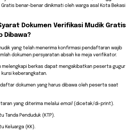
Gratis benar-benar dinikmati oleh warga asal Kota Bekasi
 Syarat Dokumen Verifikasi Mudik Gratis
b Dibawa?
mudik yang telah menerima konfirmasi pendaftaran wajib
lah dokumen persyaratan absah ke meja verifikator.
am melengkapi berkas dapat mengakibatkan peserta gugur
 kursi keberangkatan.
h daftar dokumen yang harus dibawa oleh peserta saat
ftaran yang diterima melalui
email
(dicetak/di-print).
rtu Tanda Penduduk (KTP).
tu Keluarga (KK).