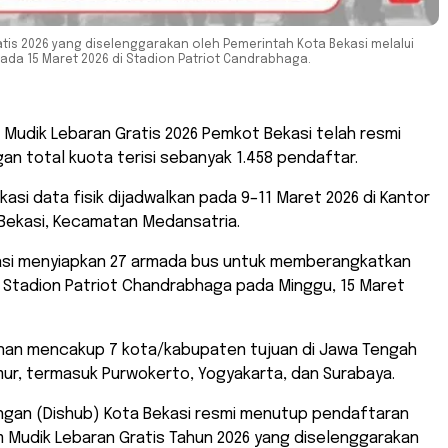
is 2026 yang diselenggarakan oleh Pemerintah Kota Bekasi melalui
da 15 Maret 2026 di Stadion Patriot Candrabhaga.
 Mudik Lebaran Gratis 2026 Pemkot Bekasi telah resmi
an total kuota terisi sebanyak 1.458 pendaftar.
ikasi data fisik dijadwalkan pada 9–11 Maret 2026 di Kantor
Bekasi, Kecamatan Medansatria.
asi menyiapkan 27 armada bus untuk memberangkatkan
 Stadion Patriot Chandrabhaga pada Minggu, 15 Maret
lanan mencakup 7 kota/kabupaten tujuan di Jawa Tengah
ur, termasuk Purwokerto, Yogyakarta, dan Surabaya.
ungan (Dishub) Kota Bekasi resmi menutup pendaftaran
 Mudik Lebaran Gratis Tahun 2026 yang diselenggarakan