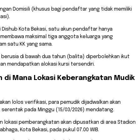
angan Domisili (khusus bagi pendaftar yang tidak memiliki
asi).
si Dishub Kota Bekasi, satu akun pendaftar hanya
 membawa maksimal tiga anggota keluarga yang
am satu KK yang sama.
ak berusia di bawah dua tahun (balita) diperbolehkan ikut
an mendapatkan alokasi kursi tersendiri.
n di Mana Lokasi Keberangkatan Mudik
takan lolos verifikasi, para pemudik dijadwalkan akan
a serentak pada Minggu (15/03/2026) mendatang.
an lokasi pemberangkatan akan dipusatkan di area Stadion
abhaga, Kota Bekasi, pada pukul 07.00 WIB.