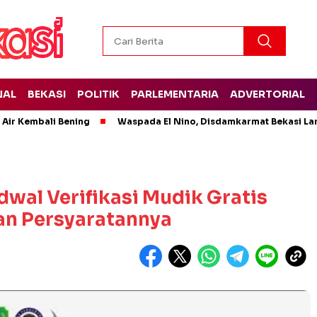
NAL
BEKASI
POLITIK
PARLEMENTARIA
ADVERTORIAL
 Air Kembali Bening
Waspada El Nino, Disdamkarmat Bekasi L
dwal Verifikasi Mudik Gratis
an Persyaratannya