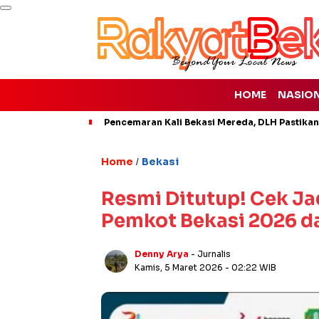
HOME
NASIO
Pencemaran Kali Bekasi Mereda, DLH Pastikan
Home
Bekasi
/
Resmi Ditutup! Cek Ja
Pemkot Bekasi 2026 d
Denny Arya
- Jurnalis
Kamis, 5 Maret 2026
- 02:22 WIB