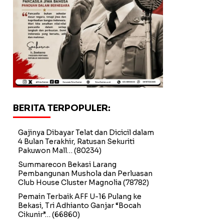
BERITA TERPOPULER:
Gajinya Dibayar Telat dan Dicicil dalam
4 Bulan Terakhir, Ratusan Sekuriti
Pakuwon Mall…
(80234)
Summarecon Bekasi Larang
Pembangunan Mushola dan Perluasan
Club House Cluster Magnolia
(78782)
Pemain Terbaik AFF U-16 Pulang ke
Bekasi, Tri Adhianto Ganjar “Bocah
Cikunir”…
(66860)